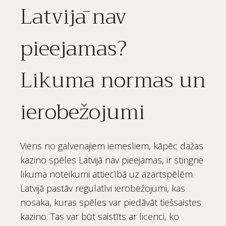
Latvijā nav
pieejamas?
Likuma normas un
ierobežojumi
Viens no galvenajiem iemesliem, kāpēc dažas
kazino spēles Latvijā nav pieejamas, ir stingrie
likuma noteikumi attiecībā uz azartspēlēm.
Latvijā pastāv regulatīvi ierobežojumi, kas
nosaka, kuras spēles var piedāvāt tiešsaistes
kazino. Tas var būt saistīts ar licenci, ko