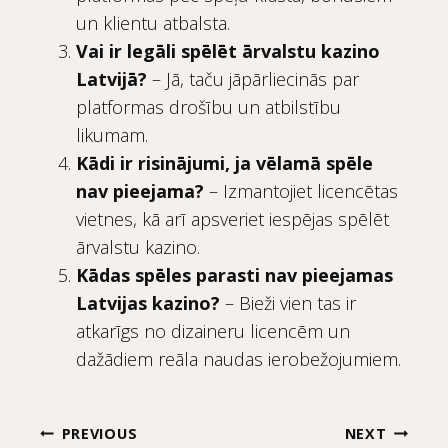
un klientu atbalsta.
Vai ir legāli spēlēt ārvalstu kazino
Latvijā?
– Jā, taču jāpārliecinās par
platformas drošību un atbilstību
likumam.
Kādi ir risinājumi, ja vēlamā spēle
nav pieejama?
– Izmantojiet licencētas
vietnes, kā arī apsveriet iespējas spēlēt
ārvalstu kazino.
Kādas spēles parasti nav pieejamas
Latvijas kazino?
– Bieži vien tas ir
atkarīgs no dizaineru licencēm un
dažādiem reāla naudas ierobežojumiem.
Post
PREVIOUS
NEXT