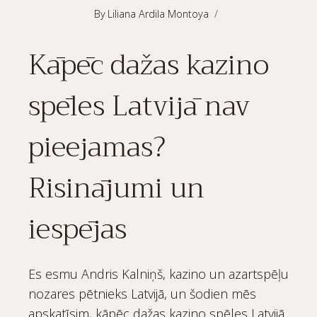
By
Liliana Ardila Montoya
Kāpēc dažas kazino
spēles Latvijā nav
pieejamas?
Risinājumi un
iespējas
Es esmu Andris Kalniņš, kazino un azartspēļu
nozares pētnieks Latvijā, un šodien mēs
apskatīsim, kāpēc dažas kazino spēles Latvijā