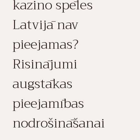
kazino spēles
Latvijā nav
pieejamas?
Risinājumi
augstākas
pieejamības
nodrošināšanai