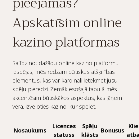
pieejamas?
Apskatīsim online
kazino platformas
Salīdzinot dažādu online kazino platformu
iespējas, mēs redzam būtiskus atšķirības
elementus, kas var kardināli ietekmēt jūsu
spēļu pieredzi. Zemāk esošajā tabulā mēs
akcentēsim būtiskākos aspektus, kas jāņem
vērā, izvēloties kazino, kur spēlēt.
Licences
Spēļu
Kli
Nosaukums
Bonusus
statuss
klāsts
atba