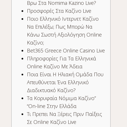
Βρω Στα Nomima Kazino Live?
Προσφορές Στα Καζίνο Live
Ποιο Ελληνικό Ιντερνετ Καζίνο
Να Επιλέξω; Πως Μπορώ Να
Κάνω Σωστή Αξιολόγηση Online
Καζίνο;
Bet365 Greece Online Casino Live
Πληροφορίες Για Τα Ελληνικά
Online Καζίνο Με Άδεια
Ποια Είναι Η Ηλιακή Ομάδα Που
Απευθύνεται Ένα Ελληνικό
Διαδικτυακό Καζίνο?
Τα Κορυφαία Νόμιμα Καζίνο”
“On-line Στην Ελλάδα
Τι Πρεπει Να Ξέρεις Πριν Παίξεις
Σε Online Καζίνο Live