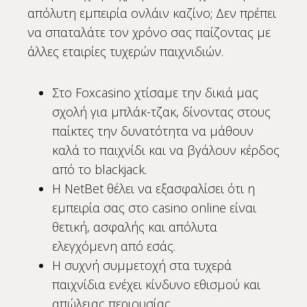
απόλυτη εμπειρία ονλάιν καζίνο; Δεν πρέπει
να σπαταλάτε τον χρόνο σας παίζοντας με
άλλες εταιρίες τυχερών παιχνιδιών.
Στο Foxcasino χτίσαμε την δικιά μας
σχολή για μπλάκ-τζακ, δίνοντας στους
παίκτες την δυνατότητα να μάθουν
καλά το παιχνίδι και να βγάλουν κέρδος
από το blackjack.
Η NetBet θέλει να εξασφαλίσει ότι η
εμπειρία σας στο casino online είναι
θετική, ασφαλής και απόλυτα
ελεγχόμενη από εσάς.
Η συχνή συμμετοχή στα τυχερά
παιχνίδια ενέχει κίνδυνο εθισμού και
απώλειας περιουσίας.