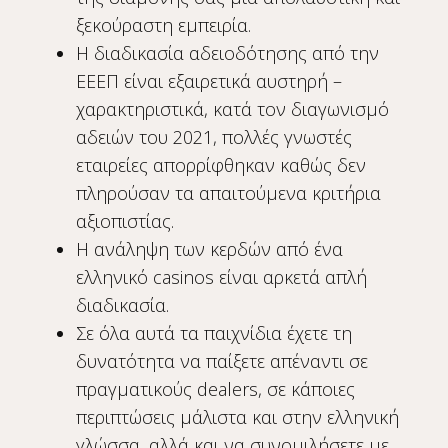
ξεκούραστη εμπειρία.
Η διαδικασία αδειοδότησης από την
ΕΕΕΠ είναι εξαιρετικά αυστηρή –
χαρακτηριστικά, κατά τον διαγωνισμό
αδειών του 2021, πολλές γνωστές
εταιρείες απορρίφθηκαν καθώς δεν
πληρούσαν τα απαιτούμενα κριτήρια
αξιοπιστίας.
Η ανάληψη των κερδών από ένα
ελληνικό casinos είναι αρκετά απλή
διαδικασία.
Σε όλα αυτά τα παιχνίδια έχετε τη
δυνατότητα να παίξετε απέναντι σε
πραγματικούς dealers, σε κάποιες
περιπτώσεις μάλιστα και στην ελληνική
γλώσσα, αλλά και να συνομιλήσετε με