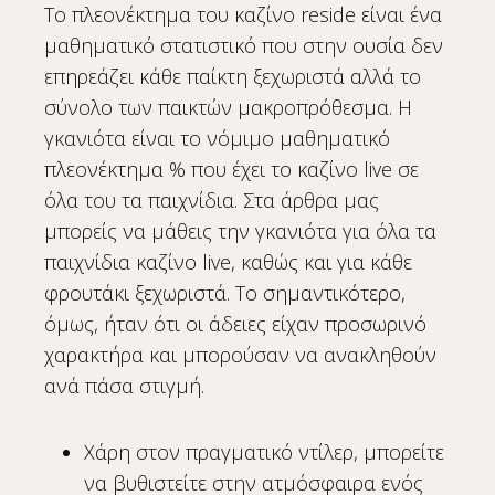
Το πλεονέκτημα του καζίνο reside είναι ένα
μαθηματικό στατιστικό που στην ουσία δεν
επηρεάζει κάθε παίκτη ξεχωριστά αλλά το
σύνολο των παικτών μακροπρόθεσμα. Η
γκανιότα είναι το νόμιμο μαθηματικό
πλεονέκτημα % που έχει το καζίνο live σε
όλα του τα παιχνίδια. Στα άρθρα μας
μπορείς να μάθεις την γκανιότα για όλα τα
παιχνίδια καζίνο live, καθώς και για κάθε
φρουτάκι ξεχωριστά. Το σημαντικότερο,
όμως, ήταν ότι οι άδειες είχαν προσωρινό
χαρακτήρα και μπορούσαν να ανακληθούν
ανά πάσα στιγμή.
Χάρη στον πραγματικό ντίλερ, μπορείτε
να βυθιστείτε στην ατμόσφαιρα ενός