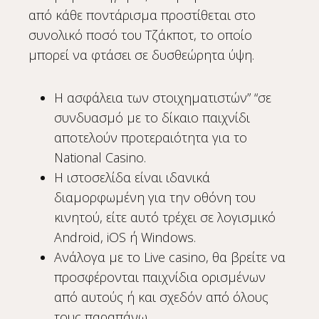
από κάθε ποντάρισμα προστίθεται στο
συνολικό ποσό του Τζάκποτ, το οποίο
μπορεί να φτάσει σε δυσθεώρητα ύψη.
Η ασφάλεια των στοιχηματιστών” “σε
συνδυασμό με το δίκαιο παιχνίδι
αποτελούν προτεραιότητα για το
National Casino.
Η ιστοσελίδα είναι ιδανικά
διαμορφωμένη για την οθόνη του
κινητού, είτε αυτό τρέχει σε λογισμικό
Android, iOS ή Windows.
Ανάλογα με το Live casino, θα βρείτε να
προσφέρονται παιχνίδια ορισμένων
από αυτούς ή και σχεδόν από όλους
τους παραπάνω.