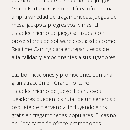
Cuando se trata de la selección de juegos,
Grand Fortune Casino en Línea ofrece una
amplia variedad de tragamonedas, juegos de
mesa, jackpots progresivos, y más. El
establecimiento de juego se asocia con
proveedores de software destacados como
Realtime Gaming para entregar juegos de
alta calidad y emocionantes a sus jugadores.
Las bonificaciones y promociones son una
gran atracción en Grand Fortune
Establecimiento de Juego. Los nuevos
jugadores pueden disfrutar de un generoso
paquete de bienvenida, incluyendo giros
gratis en tragamonedas populares. El casino
en línea también ofrece promociones