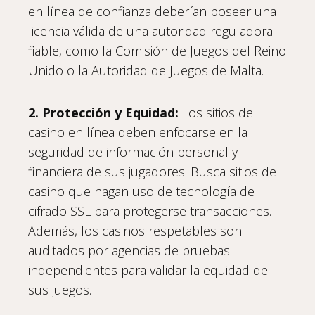
en línea de confianza deberían poseer una
licencia válida de una autoridad reguladora
fiable, como la Comisión de Juegos del Reino
Unido o la Autoridad de Juegos de Malta.
2. Protección y Equidad:
Los sitios de
casino en línea deben enfocarse en la
seguridad de información personal y
financiera de sus jugadores. Busca sitios de
casino que hagan uso de tecnología de
cifrado SSL para protegerse transacciones.
Además, los casinos respetables son
auditados por agencias de pruebas
independientes para validar la equidad de
sus juegos.