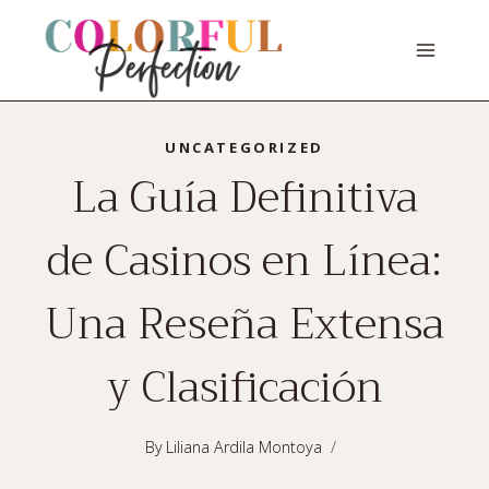
Skip
to
content
UNCATEGORIZED
La Guía Definitiva
de Casinos en Línea:
Una Reseña Extensa
y Clasificación
By
Liliana Ardila Montoya