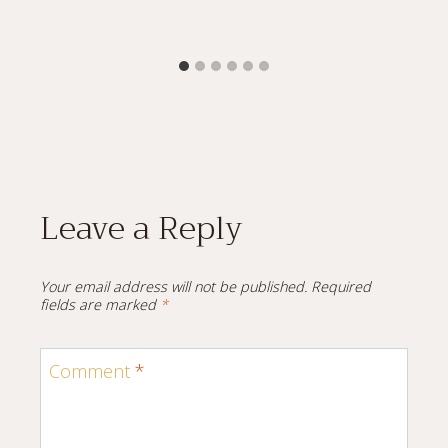
Leave a Reply
Your email address will not be published.
Required
fields are marked
*
Comment
*