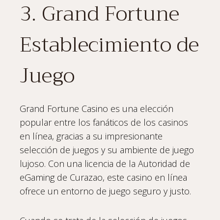
3. Grand Fortune
Establecimiento de
Juego
Grand Fortune Casino es una elección
popular entre los fanáticos de los casinos
en línea, gracias a su impresionante
selección de juegos y su ambiente de juego
lujoso. Con una licencia de la Autoridad de
eGaming de Curazao, este casino en línea
ofrece un entorno de juego seguro y justo.