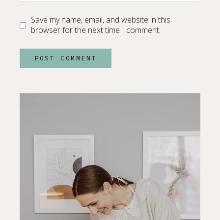
Save my name, email, and website in this
browser for the next time I comment.