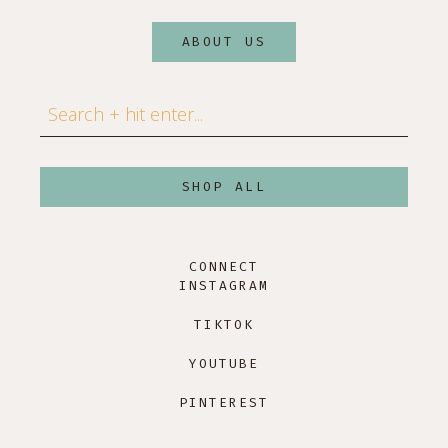
ABOUT US
Search
SHOP ALL
CONNECT
INSTAGRAM
TIKTOK
YOUTUBE
PINTEREST