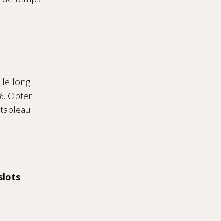
 le long
%. Opter
 tableau
slots