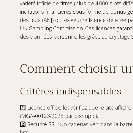
variété infinie de titres (plus de 4 000 slots dif
incitations financières sous forme de bonus gén
des Jeux (ANJ) qui exige une licence délivrée 
UK Gambling Commission. Ces licences garantiss
des données personnelles grâce au cryptage SS
Comment choisir un
Critères indispensables
1️⃣ Licence officielle : vérifiez que le site af
(MGA‑00123/2023 par exemple).
2️⃣ Sécurité SSL : un cadenas vert dans la bar
bits.