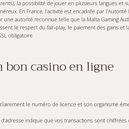
férents), la possibilité de jouer en plusieurs langues et s
éreux. En France, l’activité est encadrée par l’Autorité
par une autorité reconnue telle que la Malta Gaming Auth
ent le respect du fair‑play, le paiement des gains et l
L obligatoire.
 bon casino en ligne
fiche clairement le numéro de licence et son organisme ém
re d’adresse indique que vos transactions sont chiffrée