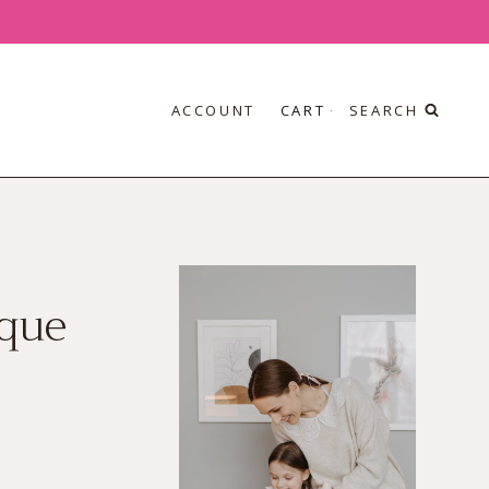
ACCOUNT
CART
SEARCH
 que