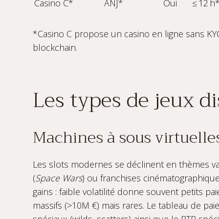
Casino C*
ANJ*
Oui
≤ 12 h
*Casino C propose un casino en ligne sans KYC 
blockchain.
Les types de jeux d
Machines à sous virtuelle
Les slots modernes se déclinent en thèmes var
(
Space Wars
) ou franchises cinématographique
gains : faible volatilité donne souvent petits p
massifs (>10M €) mais rares. Le tableau de pai