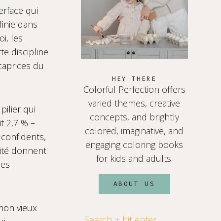
erface qui
finie dans
i, les
te discipline
caprices du
HEY THERE
Colorful Perfection offers
varied themes, creative
ilier qui
concepts, and brightly
t 2,7 % –
colored, imaginative, and
 confidents,
engaging coloring books
rité donnent
for kids and adults.
des
ABOUT US
 mon vieux
Search