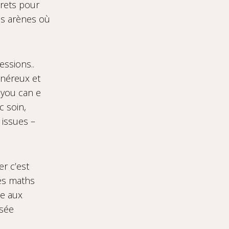
crets pour
es arènes où
ssions..
énéreux et
 you can e
c soin,
 issues –
er c’est
les maths
ce aux
ssée