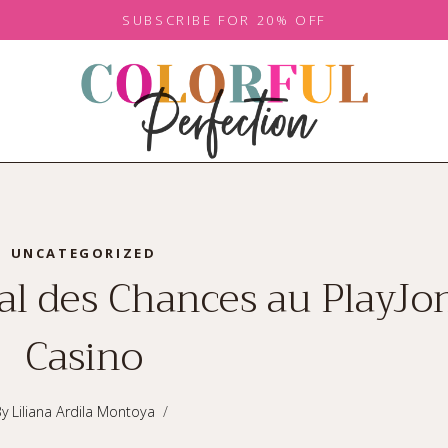
SUBSCRIBE FOR 20% OFF
UNCATEGORIZED
al des Chances au PlayJo
Casino
By
Liliana Ardila Montoya