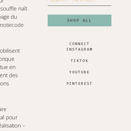
ui
souffle naît
oyage du
SHOP ALL
motiecode
CONNECT
INSTAGRAM
bilisent
orique
TIKTOK
itue en
YOUTUBE
ient des
ions
PINTEREST
ire
tal pour
alisation –