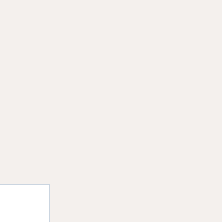
Adımlar