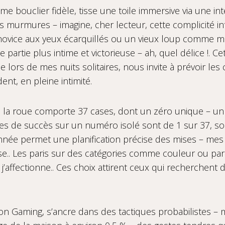
 bouclier fidèle, tisse une toile immersive via une int
s murmures – imagine, cher lecteur, cette complicité in
novice aux yeux écarquillés ou un vieux loup comme mo
 partie plus intime et victorieuse – ah, quel délice !. Cet
ors de mes nuits solitaires, nous invite à prévoir les 
nt, en pleine intimité.
 la roue comporte 37 cases, dont un zéro unique – un p
nces de succès sur un numéro isolé sont de 1 sur 37, soi
donnée permet une planification précise des mises – mes
se.. Les paris sur des catégories comme couleur ou pa
affectionne.. Ces choix attirent ceux qui recherchent 
ion Gaming, s’ancre dans des tactiques probabilistes –