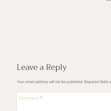
Leave a Reply
Your email address will not be published.
Required fields
Comment
*