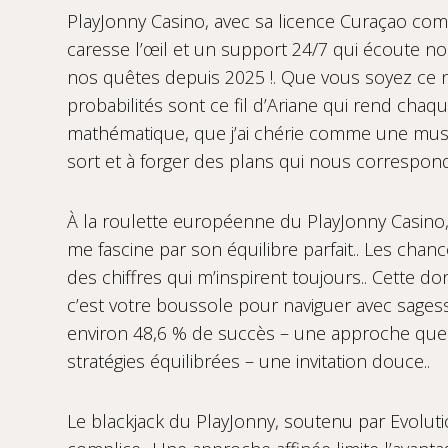
PlayJonny Casino, avec sa licence Curaçao comme
caresse l’œil et un support 24/7 qui écoute no
nos quêtes depuis 2025 !. Que vous soyez ce 
probabilités sont ce fil d’Ariane qui rend chaque
mathématique, que j’ai chérie comme une muse l
sort et à forger des plans qui nous corresponde
À la roulette européenne du PlayJonny Casino,
me fascine par son équilibre parfait.. Les cha
des chiffres qui m’inspirent toujours.. Cette 
c’est votre boussole pour naviguer avec sages
environ 48,6 % de succès – une approche que j’
stratégies équilibrées – une invitation douce..
Le blackjack du PlayJonny, soutenu par Evolut