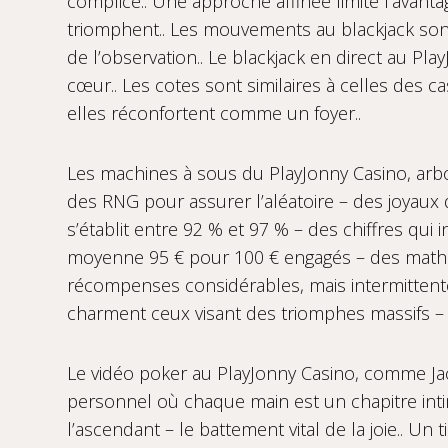
complice.. Une approche affinée limite l’avant
triomphent.. Les mouvements au blackjack sont 
de l’observation.. Le blackjack en direct au Pl
cœur.. Les cotes sont similaires à celles des ca
elles réconfortent comme un foyer..
Les machines à sous du PlayJonny Casino, arb
des RNG pour assurer l’aléatoire – des joyau
s’établit entre 92 % et 97 % – des chiffres qui
moyenne 95 € pour 100 € engagés – des maths qu
récompenses considérables, mais intermittentes
charment ceux visant des triomphes massifs – u
Le vidéo poker au PlayJonny Casino, comme Jac
personnel où chaque main est un chapitre inti
l’ascendant – le battement vital de la joie.. Un 