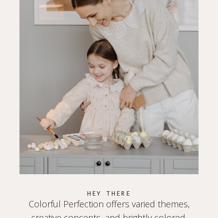
HEY THERE
Colorful Perfection offers varied themes,
creative concepts, and brightly colored,