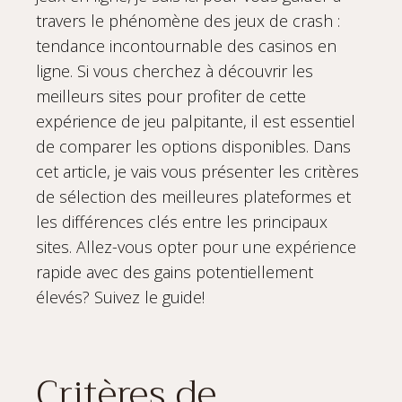
travers le phénomène des jeux de crash :
tendance incontournable des casinos en
ligne. Si vous cherchez à découvrir les
meilleurs sites pour profiter de cette
expérience de jeu palpitante, il est essentiel
de comparer les options disponibles. Dans
cet article, je vais vous présenter les critères
de sélection des meilleures plateformes et
les différences clés entre les principaux
sites. Allez-vous opter pour une expérience
rapide avec des gains potentiellement
élevés? Suivez le guide!
Critères de