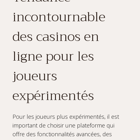
incontournable
des casinos en
ligne pour les
joueurs
expérimentés
Pour les joueurs plus expérimentés, il est
important de choisir une plateforme qui
offre des fonctionnalités avancées, des