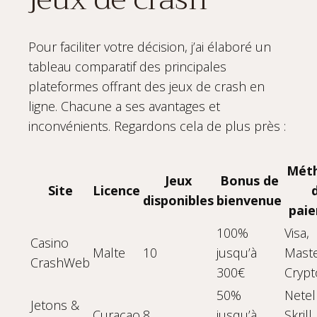
Pour faciliter votre décision, j’ai élaboré un
tableau comparatif des principales
plateformes offrant des jeux de crash en
ligne. Chacune a ses avantages et
inconvénients. Regardons cela de plus près :
Mét
Jeux
Bonus de
Site
Licence
disponibles
bienvenue
pai
100%
Visa,
Casino
Malte
10
jusqu’à
Maste
CrashWeb
300€
Crypt
50%
Netel
Jetons &
Curacao
8
jusqu’à
Skrill,