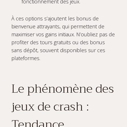
fonctionnement des jeux.
À ces options s’ajoutent les bonus de
bienvenue attrayants, qui permettent de
maximiser vos gains initiaux. N’oubliez pas de
profiter des tours gratuits ou des bonus
sans dépôt, souvent disponibles sur ces
plateformes.
Le phénomène des
jeux de crash :
Tendance