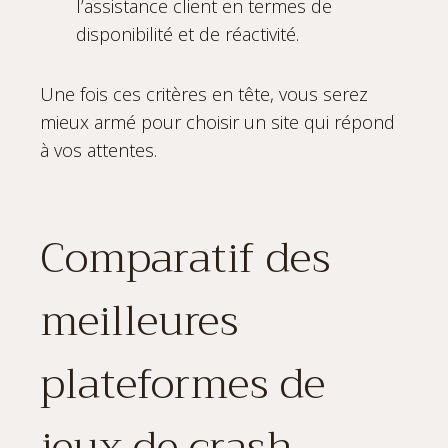
l’assistance client en termes de
disponibilité et de réactivité.
Une fois ces critères en tête, vous serez
mieux armé pour choisir un site qui répond
à vos attentes.
Comparatif des
meilleures
plateformes de
jeux de crash