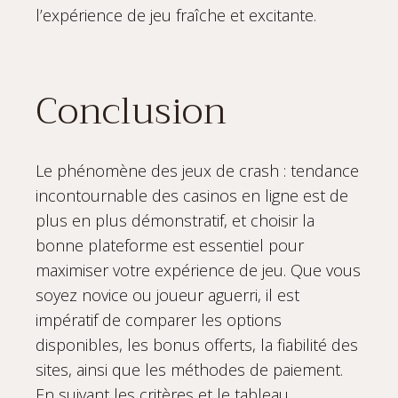
l’expérience de jeu fraîche et excitante.
Conclusion
Le phénomène des jeux de crash : tendance
incontournable des casinos en ligne est de
plus en plus démonstratif, et choisir la
bonne plateforme est essentiel pour
maximiser votre expérience de jeu. Que vous
soyez novice ou joueur aguerri, il est
impératif de comparer les options
disponibles, les bonus offerts, la fiabilité des
sites, ainsi que les méthodes de paiement.
En suivant les critères et le tableau