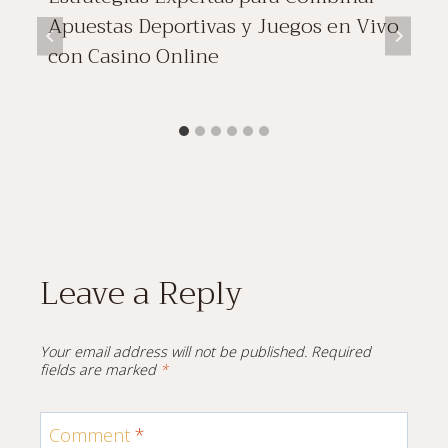
Apuestas Deportivas y Juegos en Vivo
con Casino Online
Leave a Reply
Your email address will not be published.
Required
fields are marked
*
Comment
*