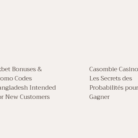
xbet Bonuses &
Casombie Casino 
romo Codes
Les Secrets des
angladesh Intended
Probabilités pou
or New Customers
Gagner