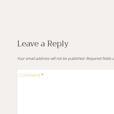
Leave a Reply
Your email address will not be published.
Required fields
Comment
*