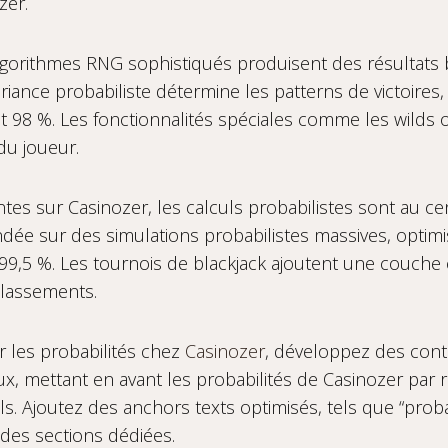
zer.
lgorithmes RNG sophistiqués produisent des résultats 
ariance probabiliste détermine les patterns de victoires
t 98 %. Les fonctionnalités spéciales comme les wilds 
du joueur.
ntes sur Casinozer, les calculs probabilistes sont au c
ondée sur des simulations probabilistes massives, opti
99,5 %. Les tournois de blackjack ajoutent une couche 
 classements.
r les probabilités chez
Casinozer
, développez des cont
ux, mettant en avant les probabilités de Casinozer par r
s. Ajoutez des anchors texts optimisés, tels que “proba
 des sections dédiées.