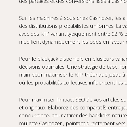
des partages et des conversions liées à Casino
Sur les machines à sous chez Casinozer, les a
des distributions probabilistes uniformes. La v
avec des RTP variant typiquement entre 92 % e
modifient dynamiquement les odds en faveur 
Pour le blackjack disponible en plusieurs varia
décisions optimales. Une stratégie de base, f
main pour maximiser le RTP théorique jusqu’à 
où les probabilités collectives influencent les
Pour maximiser l’impact SEO de vos articles su
et originaux. Élaborez des comparatifs entre je
concurrence, pour attirer des backlinks naturel
roulette Casinozer”, pointant directement vers