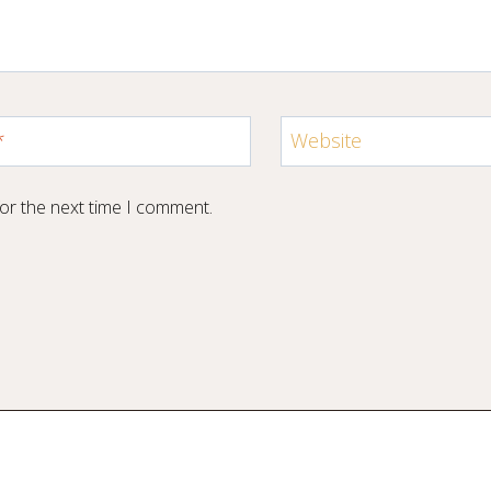
*
Website
for the next time I comment.