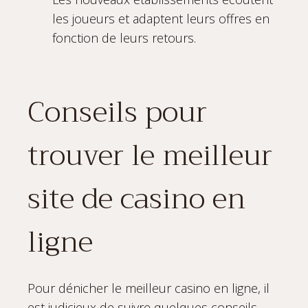
les joueurs et adaptent leurs offres en
fonction de leurs retours.
Conseils pour
trouver le meilleur
site de casino en
ligne
Pour dénicher le meilleur casino en ligne, il
est judicieux de suivre quelques conseils