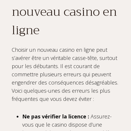
nouveau casino en
ligne
Choisir un nouveau casino en ligne peut
s’avérer être un véritable casse-tête, surtout
pour les débutants. Il est courant de
commettre plusieurs erreurs qui peuvent
engendrer des conséquences désagréables.
Voici quelques-unes des erreurs les plus
fréquentes que vous devez éviter :
Ne pas vérifier la licence :
Assurez-
vous que le casino dispose d’une