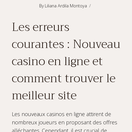
By
Liliana Ardila Montoya
Les erreurs
courantes : Nouveau
casino en ligne et
comment trouver le
meilleur site
Les nouveaux casinos en ligne attirent de
nombreux joueurs en proposant des offres
alléchantes. Cependant, il est crucial de