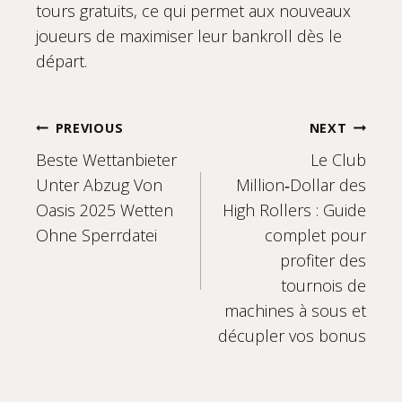
tours gratuits, ce qui permet aux nouveaux
joueurs de maximiser leur bankroll dès le
départ.
Post
PREVIOUS
NEXT
Beste Wettanbieter
Le Club
navigation
Unter Abzug Von
Million‑Dollar des
Oasis 2025 Wetten
High Rollers : Guide
Ohne Sperrdatei
complet pour
profiter des
tournois de
machines à sous et
décupler vos bonus