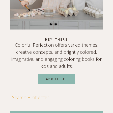
HEY THERE
Colorful Perfection offers varied themes,
creative concepts, and brightly colored,
imaginative, and engaging coloring books for
kids and adults.
ABOUT US
Search