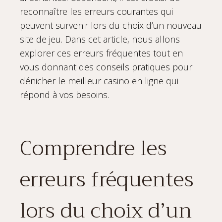
reconnaître les erreurs courantes qui
peuvent survenir lors du choix d’un nouveau
site de jeu. Dans cet article, nous allons
explorer ces erreurs fréquentes tout en
vous donnant des conseils pratiques pour
dénicher le meilleur casino en ligne qui
répond à vos besoins.
Comprendre les
erreurs fréquentes
lors du choix d’un