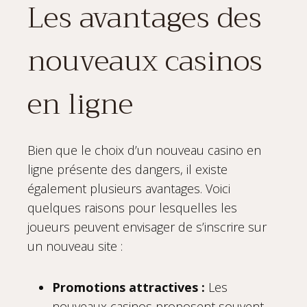
Les avantages des
nouveaux casinos
en ligne
Bien que le choix d’un nouveau casino en
ligne présente des dangers, il existe
également plusieurs avantages. Voici
quelques raisons pour lesquelles les
joueurs peuvent envisager de s’inscrire sur
un nouveau site :
Promotions attractives :
Les
nouveaux casinos proposent souvent