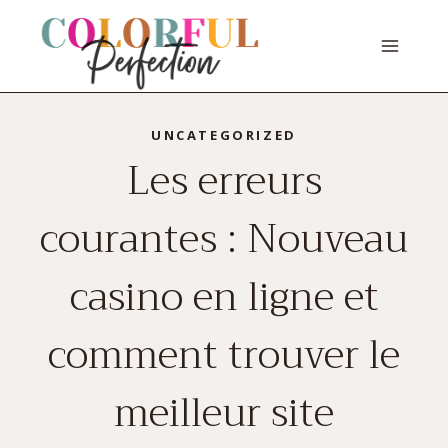
Skip
to
content
UNCATEGORIZED
Les erreurs
courantes : Nouveau
casino en ligne et
comment trouver le
meilleur site