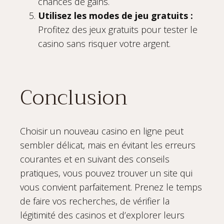
chances de gains.
Utilisez les modes de jeu gratuits :
Profitez des jeux gratuits pour tester le
casino sans risquer votre argent.
Conclusion
Choisir un nouveau casino en ligne peut
sembler délicat, mais en évitant les erreurs
courantes et en suivant des conseils
pratiques, vous pouvez trouver un site qui
vous convient parfaitement. Prenez le temps
de faire vos recherches, de vérifier la
légitimité des casinos et d’explorer leurs