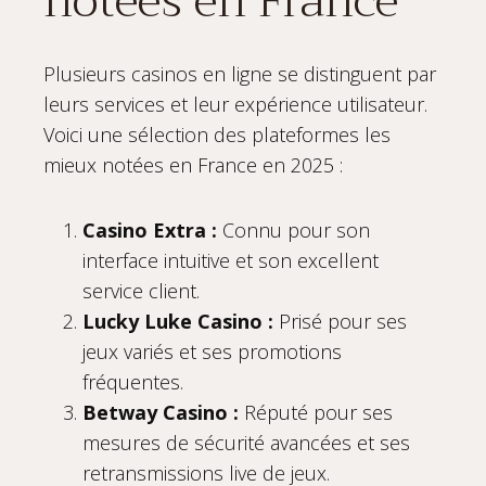
notées en France
Plusieurs casinos en ligne se distinguent par
leurs services et leur expérience utilisateur.
Voici une sélection des plateformes les
mieux notées en France en 2025 :
Casino Extra :
Connu pour son
interface intuitive et son excellent
service client.
Lucky Luke Casino :
Prisé pour ses
jeux variés et ses promotions
fréquentes.
Betway Casino :
Réputé pour ses
mesures de sécurité avancées et ses
retransmissions live de jeux.