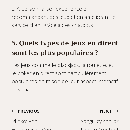
L’IA personnalise l’expérience en
recommandant des jeux et en améliorant le
service client grâce à des chatbots.
5. Quels types de jeux en direct
sont les plus populaires ?
Les jeux comme le blackjack, la roulette, et
le poker en direct sont particulièrement
populaires en raison de leur aspect interactif
et social.
Post
PREVIOUS
NEXT
Plinko: Een
Yangi O’yinchilar
Hoogtepunt Voor
Uchun Mostbet