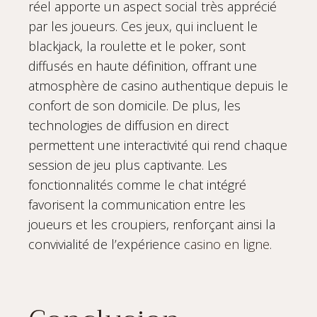
réel apporte un aspect social très apprécié
par les joueurs. Ces jeux, qui incluent le
blackjack, la roulette et le poker, sont
diffusés en haute définition, offrant une
atmosphère de casino authentique depuis le
confort de son domicile. De plus, les
technologies de diffusion en direct
permettent une interactivité qui rend chaque
session de jeu plus captivante. Les
fonctionnalités comme le chat intégré
favorisent la communication entre les
joueurs et les croupiers, renforçant ainsi la
convivialité de l’expérience
casino en ligne
.