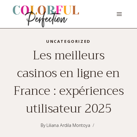
Skip
to
content
UNCATEGORIZED
Les meilleurs
casinos en ligne en
France : expériences
utilisateur 2025
By
Liliana Ardila Montoya