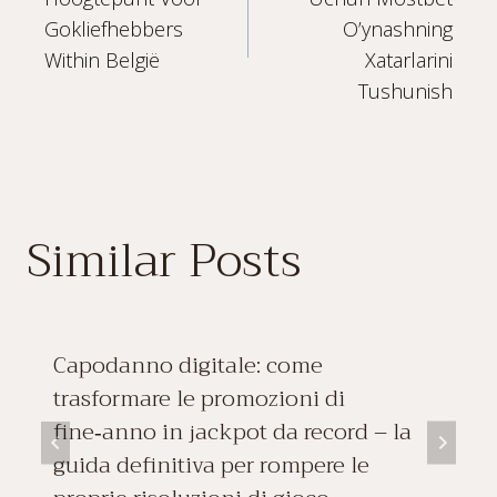
navigation
Gokliefhebbers
O’ynashning
Within België
Xatarlarini
Tushunish
Similar Posts
Capodanno digitale: come
trasformare le promozioni di
fine‑anno in jackpot da record – la
guida definitiva per rompere le