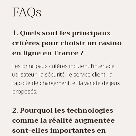
FAQs
1. Quels sont les principaux
critères pour choisir un casino
en ligne en France ?
Les principaux critères incluent l’interface
utilisateur, la sécurité, le service client, la
rapidité de chargement, et la variété de jeux
proposés.
2. Pourquoi les technologies
comme la réalité augmentée
sont-elles importantes en