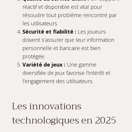
réactif et disponible est vital pour
résoudre tout problème rencontré par
les utilisateurs.
Sécurité et fiabilité :
Les joueurs
doivent s’assurer que leur information
personnelle et bancaire est bien
protégée.
Variété de jeux :
Une gamme
diversifiée de jeux favorise l’intérêt et
l’engagement des utilisateurs.
Les innovations
technologiques en 2025