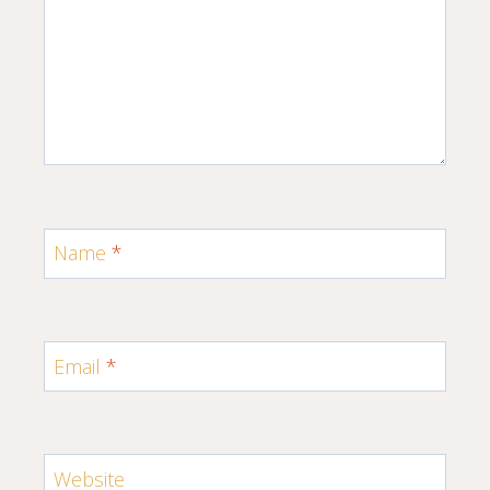
Name
*
Email
*
Website