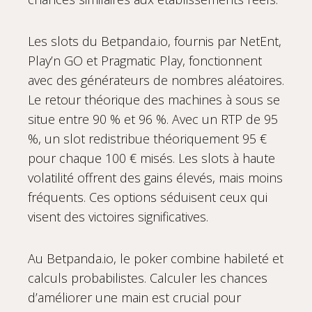
Les slots du Betpanda.io, fournis par NetEnt,
Play’n GO et Pragmatic Play, fonctionnent
avec des générateurs de nombres aléatoires.
Le retour théorique des machines à sous se
situe entre 90 % et 96 %. Avec un RTP de 95
%, un slot redistribue théoriquement 95 €
pour chaque 100 € misés. Les slots à haute
volatilité offrent des gains élevés, mais moins
fréquents. Ces options séduisent ceux qui
visent des victoires significatives.
Au Betpanda.io, le poker combine habileté et
calculs probabilistes. Calculer les chances
d’améliorer une main est crucial pour