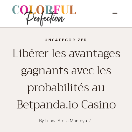
Skip
to
content
UNCATEGORIZED
Libérer les avantages
gagnants avec les
probabilités au
Betpanda.io Casino
By
Liliana Ardila Montoya