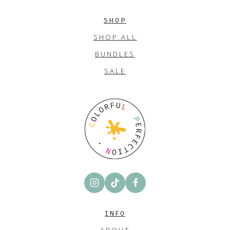
SHOP
SHOP ALL
BUNDLES
SALE
INFO