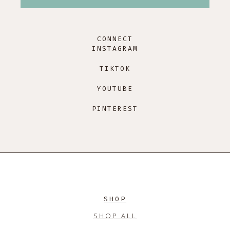
CONNECT
INSTAGRAM
TIKTOK
YOUTUBE
PINTEREST
SHOP
SHOP ALL