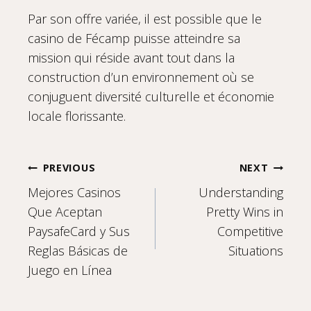
Par son offre variée, il est possible que le
casino de Fécamp puisse atteindre sa
mission qui réside avant tout dans la
construction d’un environnement où se
conjuguent diversité culturelle et économie
locale florissante.
Post
PREVIOUS
NEXT
Mejores Casinos
Understanding
navigation
Que Aceptan
Pretty Wins in
PaysafeCard y Sus
Competitive
Reglas Básicas de
Situations
Juego en Línea