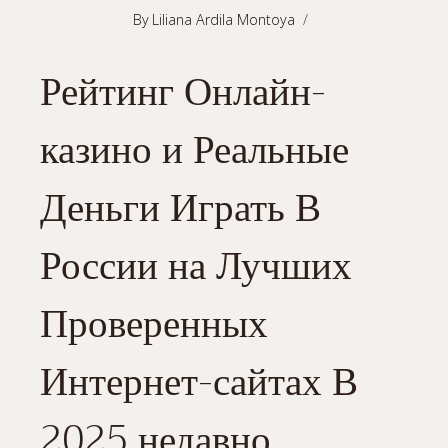
By
Liliana Ardila Montoya
Рейтинг Онлайн-
казино и Реальные
Деньги Играть В
России на Лучших
Проверенных
Интернет-сайтах В
2025 недавно