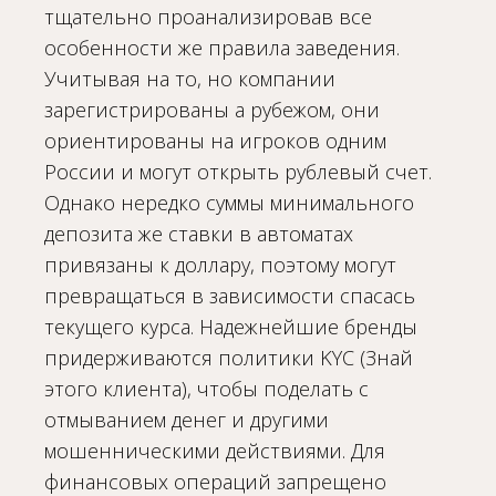
тщательно проанализировав все
особенности же правила заведения.
Учитывая на то, но компании
зарегистрированы а рубежом, они
ориентированы на игроков одним
России и могут открыть рублевый счет.
Однако нередко суммы минимального
депозита же ставки в автоматах
привязаны к доллару, поэтому могут
превращаться в зависимости спасась
текущего курса. Надежнейшие бренды
придерживаются политики KYC (Знай
этого клиента), чтобы поделать с
отмыванием денег и другими
мошенническими действиями. Для
финансовых операций запрещено