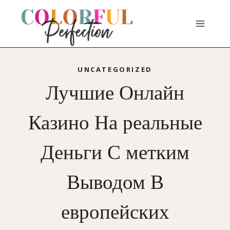
Skip
to
content
UNCATEGORIZED
Лучшие Онлайн
Казино На реальные
Деньги С метким
Выводом В
европейских