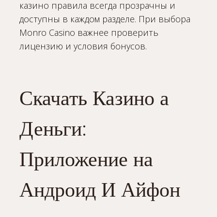
казино правила всегда прозрачны и
доступны в каждом разделе. При выбора
Monro Casino важнее проверить
лицензию и условия бонусов.
Скачать Казино а
Деньги:
Приложение на
Андроид И Айфон