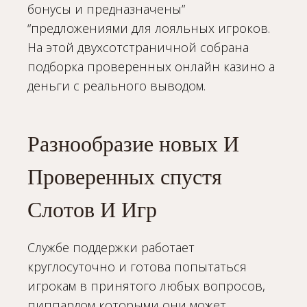
бонусы и предназначены”
“предложениями для лояльных игроков.
На этой двухсотстраничной собрана
подборка проверенных онлайн казино а
деньги с реального выводом.
Разнообразие новых И
Проверенных спустя
Слотов И Игр
Службе поддержки работает
круглосуточно и готова попытаться
игрокам в принятого любых вопросов,
пиппардом которыми они может