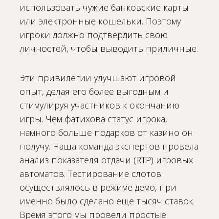
использовать чужие банковские карты
или электронные кошельки. Поэтому
игроки должно подтвердить свою
личностей, чтобы выводить приличные.
Эти привилегии улучшают игровой
опыт, делая его более выгодным и
стимулируя участников к окончанию
игры. Чем фатихова статус игрока,
намного больше подарков от казино он
получу. Наша команда экспертов провела
анализ показателя отдачи (RTP) игровых
автоматов. Тестирование слотов
осуществлялось в режиме демо, при
именно было сделано еще тысяч ставок.
Время этого мы провели простые