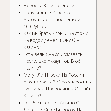
Новости Казино Онлайн
популярные Игровые
Автоматы с Пополнением От
100 Рублей
Как Выбрать Игры С Быстрым
Выводом Денег В Онлайн
Казино?
Есть ведь Смысл Создавать
несколько Аккаунтов В об
Казино?
Могут Ли Игроки Из России
Участвовать В Международных
Турнирах, Проводимых Онлайн
Казино?
Топ-5 Интернет Казино С
Лицензией же Выводом На