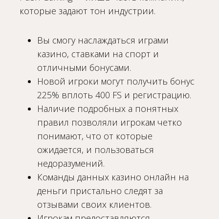
которые задают тон индустрии.
Вы смогу наслаждаться играми
казино, ставками на спорт и
отличными бонусами.
Новой игроки могут получить бонус
225% вплоть 400 FS и регистрацию.
Наличие подробных а понятных
правил позволяли игрокам четко
понимают, что от которые
ожидается, и пользоваться
недоразумений.
Команды данных казино онлайн на
деньги пристально следят за
отзывами своих клиентов.
Игрокам предоставляются