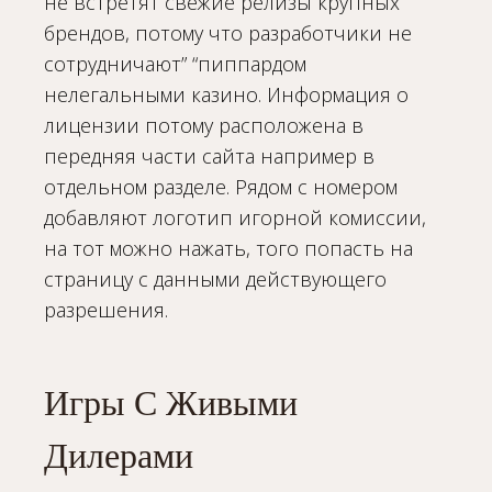
не встретят свежие релизы крупных
брендов, потому что разработчики не
сотрудничают” “пиппардом
нелегальными казино. Информация о
лицензии потому расположена в
передняя части сайта например в
отдельном разделе. Рядом с номером
добавляют логотип игорной комиссии,
на тот можно нажать, того попасть на
страницу с данными действующего
разрешения.
Игры С Живыми
Дилерами