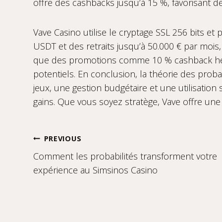
offre des cashbacks jusqu’à 15 %, favorisant d
Vave Casino utilise le cryptage SSL 256 bits e
USDT et des retraits jusqu’à 50.000 € par mois, 
que des promotions comme 10 % cashback hebd
potentiels. En conclusion, la théorie des prob
jeux, une gestion budgétaire et une utilisatio
gains. Que vous soyez stratège, Vave offre un
Post
PREVIOUS
Comment les probabilités transforment votre
navigation
expérience au Simsinos Casino