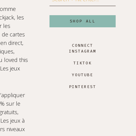
s comme
kjack, les
SHOP ALL
r les
 de cartes
en direct,
CONNECT
iques,
INSTAGRAM
u loved this
TIKTOK
 Les jeux
YOUTUBE
PINTEREST
’appliquer
 % sur le
ratuits,
Les jeux à
urs niveaux