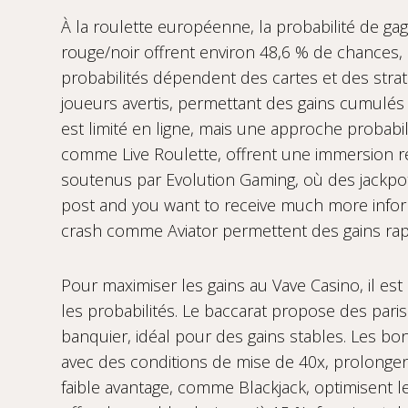
À la roulette européenne, la probabilité de 
rouge/noir offrent environ 48,6 % de chances, 
probabilités dépendent des cartes et des strat
joueurs avertis, permettant des gains cumulés
est limité en ligne, mais une approche probabili
comme Live Roulette, offrent une immersion réa
soutenus par Evolution Gaming, où des jackpots
post and you want to receive much more infor
crash comme Aviator permettent des gains rap
Pour maximiser les gains au Vave Casino, il es
les probabilités. Le baccarat propose des pari
banquier, idéal pour des gains stables. Les b
avec des conditions de mise de 40x, prolongen
faible avantage, comme Blackjack, optimisent l