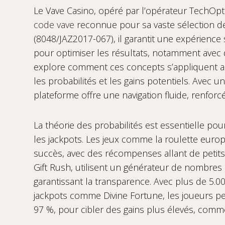
Le Vave Casino, opéré par l’opérateur TechOpt
code vave
reconnue pour sa vaste sélection de
(8048/JAZ2017-067), il garantit une expérience 
pour optimiser les résultats, notamment avec d
explore comment ces concepts s’appliquent au
les probabilités et les gains potentiels. Avec u
plateforme offre une navigation fluide, renforc
La théorie des probabilités est essentielle pou
les jackpots. Les jeux comme la roulette euro
succès, avec des récompenses allant de petits
Gift Rush, utilisent un générateur de nombres 
garantissant la transparence. Avec plus de 5.
jackpots comme Divine Fortune, les joueurs peu
97 %, pour cibler des gains plus élevés, comm