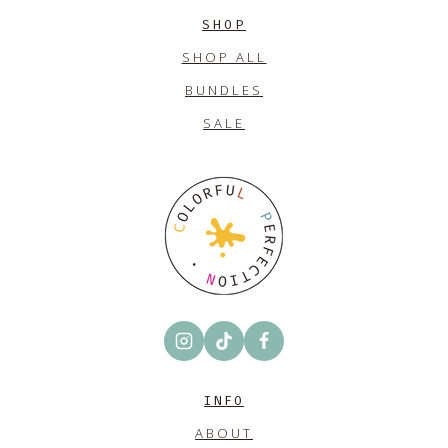
SHOP
SHOP ALL
BUNDLES
SALE
INFO
ABOUT