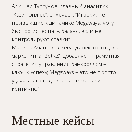
Алишер Турсунов, главный аналитик
“Казиноплюс”, отмечает: “Игроки, не
привыкшие к динамике Megaways, могут
быстро исчерпать баланс, если не
контролируют ставки”.
Марина Амангельдиева, директор отдела
маркетинга “BetKZ”, добавляет: “Грамотная
стратегия управления банкроллом –
ключ к успеху; Megaways – это не просто
удача, а игра, где знание механики
критично”.
Местные кейсы