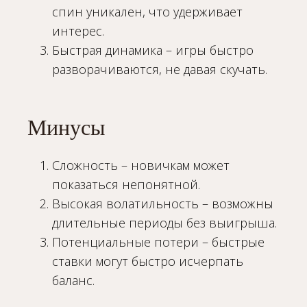
спин уникален, что удерживает
интерес.
Быстрая динамика – игры быстро
разворачиваются, не давая скучать.
Минусы
Сложность – новичкам может
показаться непонятной.
Высокая волатильность – возможны
длительные периоды без выигрыша.
Потенциальные потери – быстрые
ставки могут быстро исчерпать
баланс.