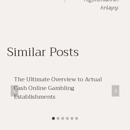
navigation
Anlayışı
Similar Posts
The Ultimate Overview to Actual
Cash Online Gambling
Establishments