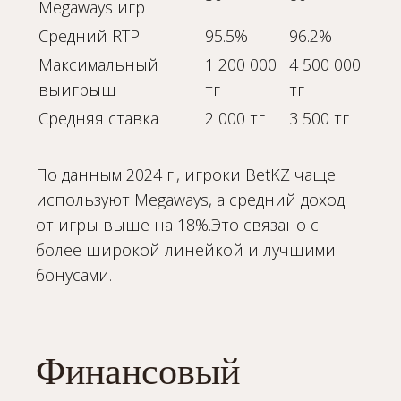
Megaways игр
Средний RTP
95.5%
96.2%
Максимальный
1 200 000
4 500 000
выигрыш
тг
тг
Средняя ставка
2 000 тг
3 500 тг
По данным 2024 г., игроки BetKZ чаще
используют Megaways, а средний доход
от игры выше на 18%.Это связано с
более широкой линейкой и лучшими
бонусами.
Финансовый