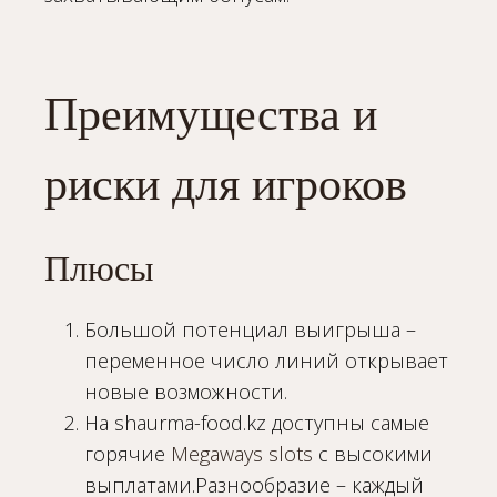
Преимущества и
риски для игроков
Плюсы
Большой потенциал выигрыша –
переменное число линий открывает
новые возможности.
На shaurma-food.kz доступны самые
горячие
Megaways slots
с высокими
выплатами.Разнообразие – каждый