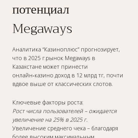
потенциал
Megaways
Аналитика “Казиноплюс” прогнозирует,
что в 2025 г.рынок Megaways в
Казахстане может принести
онлайн‑казино доход в 12 млрд тг, почти
вдвое выше от классических слотов.
Ключевые факторы роста:
Рост числа пользователей – ожидается
увеличение на 25% в 2025 г.
Увеличение среднего чека – благодаря
более высоким максимальным