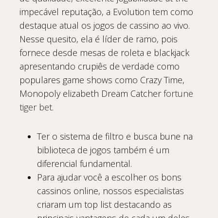
impecável reputação, a Evolution tem como
destaque atual os jogos de cassino ao vivo.
Nesse quesito, ela é líder de ramo, pois
fornece desde mesas de roleta e blackjack
apresentando crupiês de verdade como
populares game shows como Crazy Time,
Monopoly elizabeth Dream Catcher
fortune
tiger bet
.
Ter o sistema de filtro e busca bune na
biblioteca de jogos também é um
diferencial fundamental.
Para ajudar você a escolher os bons
cassinos online, nossos especialistas
criaram um top list destacando as
principais vantagens de cada um deles.