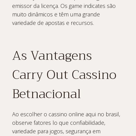
emissor da licença. Os game indicates são
muito dinâmicos e têm uma grande
variedade de apostas e recursos.
As Vantagens
Carry Out Cassino
Betnacional
Ao escolher o cassino online aqui no brasil,
observe fatores lo que confiabilidade,
variedade para jogos, segurança em