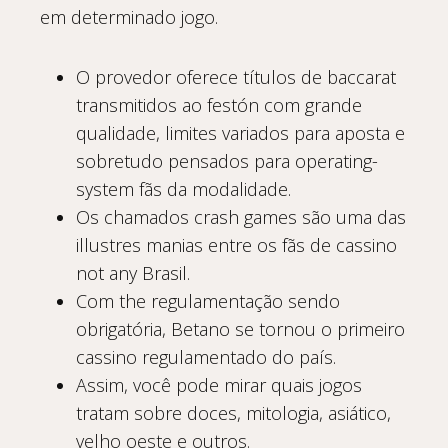
em determinado jogo.
O provedor oferece títulos de baccarat
transmitidos ao festón com grande
qualidade, limites variados para aposta e
sobretudo pensados para operating-
system fãs da modalidade.
Os chamados crash games são uma das
illustres manias entre os fãs de cassino
not any Brasil.
Com the regulamentação sendo
obrigatória, Betano se tornou o primeiro
cassino regulamentado do país.
Assim, você pode mirar quais jogos
tratam sobre doces, mitologia, asiático,
velho oeste e outros.