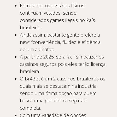
Entretanto, os cassinos físicos
continuam vetados, sendo
considerados games ilegais no País
brasileiro.
Ainda assim, bastante gente prefere a
new” “conveniência, fluidez e eficiência
de um aplicativo.
A partir de 2025, será fácil simpatizar os
cassinos seguros pois eles terão licença
brasileira.
O Br4Bet é um 2 cassinos brasileiros os
quais mais se destacam na indústria,
sendo uma ótima opção para quem
busca uma plataforma segura e
completa.
Com uma variedade de opções