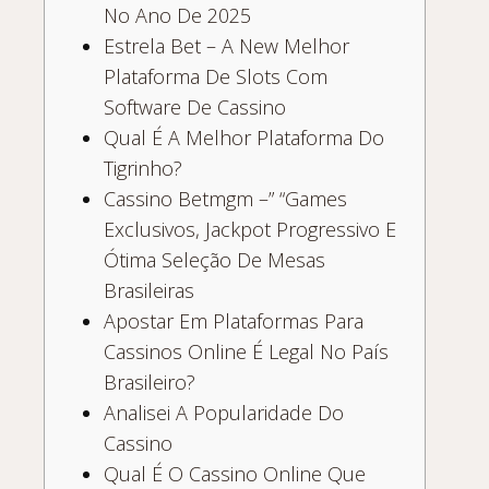
No Ano De 2025
Estrela Bet – A New Melhor
Plataforma De Slots Com
Software De Cassino
Qual É A Melhor Plataforma Do
Tigrinho?
Cassino Betmgm –” “Games
Exclusivos, Jackpot Progressivo E
Ótima Seleção De Mesas
Brasileiras
Apostar Em Plataformas Para
Cassinos Online É Legal No País
Brasileiro?
Analisei A Popularidade Do
Cassino
Qual É O Cassino Online Que