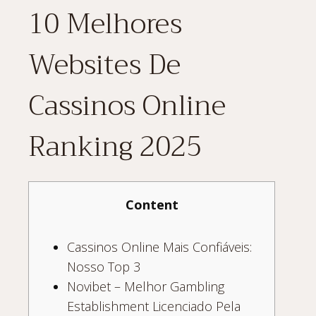
10 Melhores
Websites De
Cassinos Online
Ranking 2025
Content
Cassinos Online Mais Confiáveis:
Nosso Top 3
Novibet – Melhor Gambling
Establishment Licenciado Pela