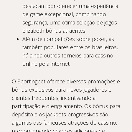
destacam por oferecer uma experiência
de game excepcional, combinando
segurança, uma ótima seleção de jogos
elizabeth bônus atraentes.
Além de competições sobre poker, as
também populares entre os brasileiros,
há ainda outros torneios para cassino
online pela internet.
O Sportingbet oferece diversas promoções e
bônus exclusivos para novos jogadores e
clientes frequentes, incentivando a
participação e o engajamento. Os bônus para
depósito e os jackpots progressivos são
algumas das fameuses atrações do cassino,
proporcionando chances adicionais de