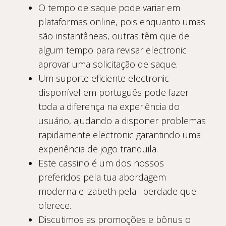
O tempo de saque pode variar em
plataformas online, pois enquanto umas
são instantâneas, outras têm que de
algum tempo para revisar electronic
aprovar uma solicitação de saque.
Um suporte eficiente electronic
disponível em português pode fazer
toda a diferença na experiência do
usuário, ajudando a disponer problemas
rapidamente electronic garantindo uma
experiência de jogo tranquila.
Este cassino é um dos nossos
preferidos pela tua abordagem
moderna elizabeth pela liberdade que
oferece.
Discutimos as promoções e bônus o