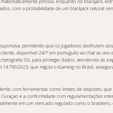
matematicamente precisa, enquanto no blackjack, estr
ados, com a probabilidade de um blackjack natural se
responsiva, permitindo que os jogadores desfrutem dos
liente, disponível 24/7 em português via chat ao vivo e
a criptografia SSL para proteger dados, atendendo às exi
i 14.790/2023, que regula o iGaming no Brasil, assegu
ente, com ferramentas como limites de depósito, que
e Curaçao e a conformidade com regulamentações inter
ecialmente em um mercado regulado como o brasileiro, 