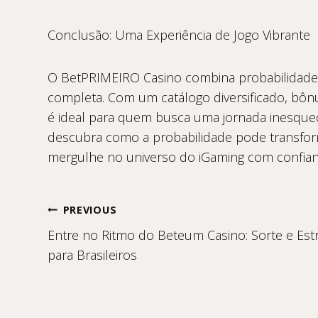
Conclusão: Uma Experiência de Jogo Vibrante
O BetPRIMEIRO Casino combina probabilidade 
completa. Com um catálogo diversificado, bônus
é ideal para quem busca uma jornada inesquec
descubra como a probabilidade pode transfor
mergulhe no universo do iGaming com confia
Post
PREVIOUS
Entre no Ritmo do Beteum Casino: Sorte e Estr
navigation
para Brasileiros