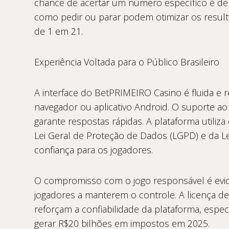
chance de acertar um número específico é de 
como pedir ou parar podem otimizar os result
de 1 em 21.
Experiência Voltada para o Público Brasileiro
A interface do BetPRIMEIRO Casino é fluida e 
navegador ou aplicativo Android. O suporte ao c
garante respostas rápidas. A plataforma utiliz
Lei Geral de Proteção de Dados (LGPD) e da Le
confiança para os jogadores.
O compromisso com o jogo responsável é evid
jogadores a manterem o controle. A licença d
reforçam a confiabilidade da plataforma, esp
gerar R$20 bilhões em impostos em 2025.