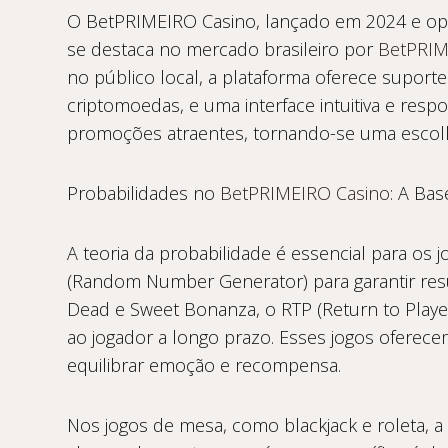
O BetPRIMEIRO Casino, lançado em 2024 e ope
se destaca no mercado brasileiro por
BetPRIM
no público local, a plataforma oferece supor
criptomoedas, e uma interface intuitiva e resp
promoções atraentes, tornando-se uma escol
Probabilidades no
BetPRIMEIRO Casino
: A Bas
A teoria da probabilidade é essencial para os 
(Random Number Generator) para garantir resul
Dead e Sweet Bonanza, o RTP (Return to Player)
ao jogador a longo prazo. Esses jogos oferec
equilibrar emoção e recompensa.
Nos jogos de mesa, como blackjack e roleta, a 