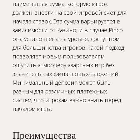
наименьшая сумма, которую игрок
должен внести на свой игровой счет для
начала ставок. Эта сумма варьируется в
зависимости от казино, и в случае Pinco
она установлена на уровне, доступном
для большинства игроков. Такой подход
позволяет новым пользователям
ощутить атмосферу азартных игр без
значительных финансовых вложений.
Минимальный депозит может быть
разным для различных платежных
систем, что игрокам важно знать перед
началом игры.
Преимущества