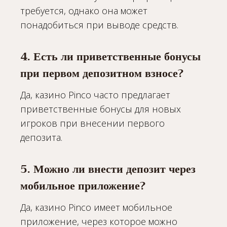
требуется, однако она может
понадобиться при выводе средств.
4. Есть ли приветственные бонусы
при первом депозитном взносе?
Да, казино Pinco часто предлагает
приветственные бонусы для новых
игроков при внесении первого
депозита.
5. Можно ли внести депозит через
мобильное приложение?
Да, казино Pinco имеет мобильное
приложение, через которое можно