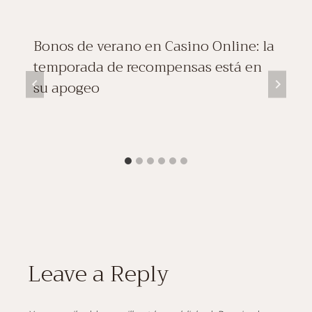
Bonos de verano en Casino Online: la
temporada de recompensas está en
su apogeo
Leave a Reply