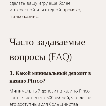
сделать вашу игру еще более
интересной и выгодной
промокод
пинко казино
.
Часто задаваемые
вопросы (FAQ)
1. Какой минимальный депозит в
казино Pinco?
Минимальный депозит в казино Pinco
составляет всего 500 рублей, что делает
его доступным для большинства