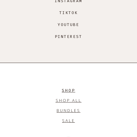
INSTAGRAM
TIKTOK
YOUTUBE
PINTEREST
SHOP
SHOP ALL
BUNDLES
SALE