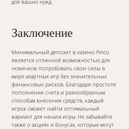
для ваших нужд.
Заключение
Минимальный депозит в казино Pinco
является отличной возможностью для
новичков попробовать свои силы в
мире азартных игр без значительных
финансовых рисков. Благодаря простоте
пополнения счета и разнообразным
способам внесения средств, каждый
игрок сможет найти оптимальный
вариант для начала игры. Не забывайте
также о акциях и бонусах, которые могут