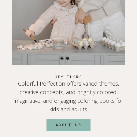
HEY THERE
Colorful Perfection offers varied themes,
creative concepts, and brightly colored,
imaginative, and engaging coloring books for
kids and adults.
ABOUT US