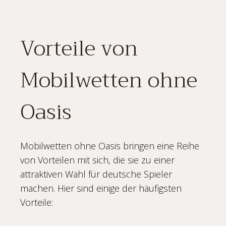
Vorteile von
Mobilwetten ohne
Oasis
Mobilwetten ohne Oasis bringen eine Reihe
von Vorteilen mit sich, die sie zu einer
attraktiven Wahl für deutsche Spieler
machen. Hier sind einige der häufigsten
Vorteile: