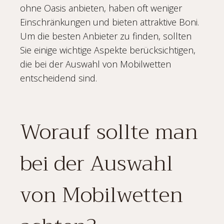
ohne Oasis anbieten, haben oft weniger
Einschränkungen und bieten attraktive Boni.
Um die besten Anbieter zu finden, sollten
Sie einige wichtige Aspekte berücksichtigen,
die bei der Auswahl von Mobilwetten
entscheidend sind.
Worauf sollte man
bei der Auswahl
von Mobilwetten