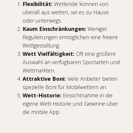
Flexibilität:
Wettende können von
überall aus wetten, sei es zu Hause
oder unterwegs.
Kaum Einschränkungen:
Weniger
Regulierungen ermöglichen eine freiere
Wettgestaltung.
Wett Vielfältigkeit:
Oft eine größere
Auswahl an verfügbaren Sportarten und
Wettmärkten.
Attraktive Boni:
Viele Anbieter bieten
spezielle Boni für Mobilwettern an.
Wett-Historie:
Einsichtnahme in die
eigene Wett-Historie und Gewinne über
die mobile App.