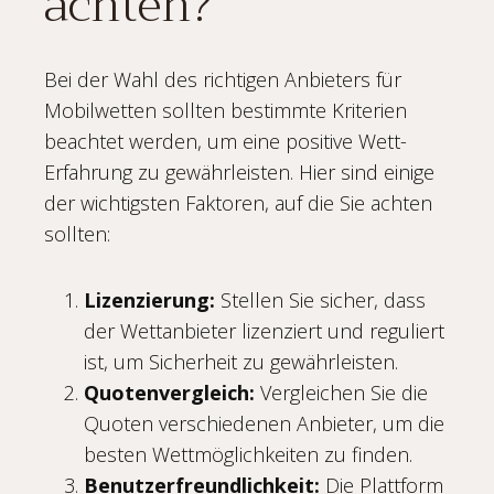
achten?
Bei der Wahl des richtigen Anbieters für
Mobilwetten sollten bestimmte Kriterien
beachtet werden, um eine positive Wett-
Erfahrung zu gewährleisten. Hier sind einige
der wichtigsten Faktoren, auf die Sie achten
sollten:
Lizenzierung:
Stellen Sie sicher, dass
der Wettanbieter lizenziert und reguliert
ist, um Sicherheit zu gewährleisten.
Quotenvergleich:
Vergleichen Sie die
Quoten verschiedenen Anbieter, um die
besten Wettmöglichkeiten zu finden.
Benutzerfreundlichkeit:
Die Plattform