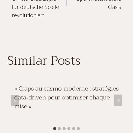
für deutsche Spieler
Oasis
revolutioniert
Similar Posts
« Craps au casino moderne : stratégies
data‑driven pour optimiser chaque
mise »