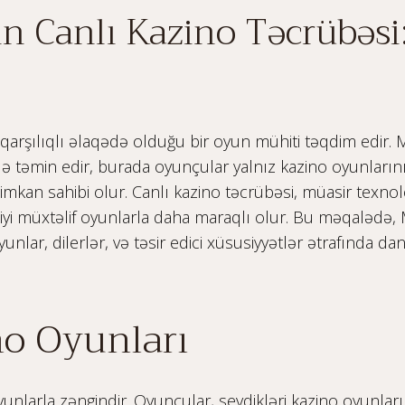
n Canlı Kazino Təcrübəsi
ə qarşılıqlı əlaqədə olduğu bir oyun mühiti təqdim edir.
ə təmin edir, burada oyunçular yalnız kazino oyunları
imkan sahibi olur. Canlı kazino təcrübəsi, müasir texnol
tdiyi müxtəlif oyunlarla daha maraqlı olur. Bu məqalədə,
unlar, dilerlər, və təsir edici xüsusiyyətlər ətrafında dan
no Oyunları
yunlarla zəngindir. Oyunçular, sevdikləri kazino oyunları