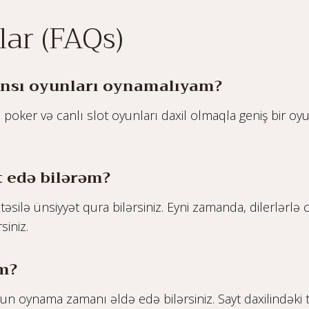
lar (FAQs)
ansı oyunları oynamalıyam?
, poker və canlı slot oyunları daxil olmaqla geniş bir oyu
ət edə bilərəm?
təsilə ünsiyyət qura bilərsiniz. Eyni zamanda, dilerlərlə 
siniz.
əm?
un oynama zamanı əldə edə bilərsiniz. Sayt daxilindəki t