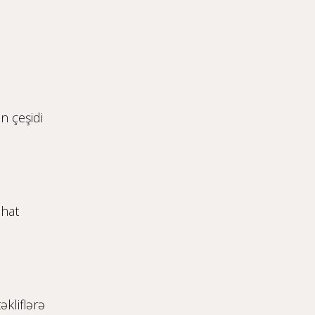
n çeşidi
chat
əkliflərə