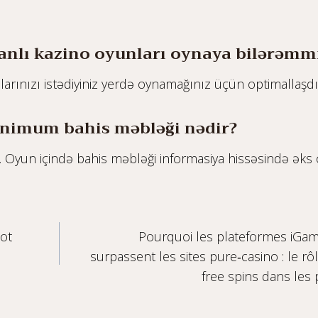
anlı kazino oyunları oynaya bilərəmm
nlarınızı istədiyiniz yerdə oynamağınız üçün optimallaşdı
minimum bahis məbləği nədir?
 Oyun içində bahis məbləği informasiya hissəsində əks 
lot
Pourquoi les plateformes iGam
surpassent les sites pure‑casino : le rôl
free spins dans les p