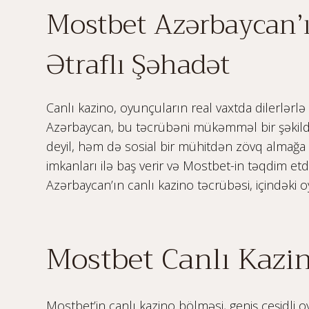
Mostbet Azərbaycan’ı
Ətraflı Şəhadət
Canlı kazino, oyunçuların real vaxtda dilerlərl
Azərbaycan, bu təcrübəni mükəmməl bir şəkild
deyil, həm də sosial bir mühitdən zövq almağa 
imkanları ilə baş verir və Mostbet-in təqdim e
Azərbaycan’ın canlı kazino təcrübəsi, içindəki oy
Mostbet Canlı Kazi
Mostbet’in canlı kazino bölməsi, geniş çeşidli o