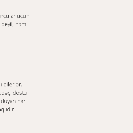
yunçular üçün
 deyil, həm
 dilerlər,
fadəçi dostu
q duyan hər
qlıdır.
.