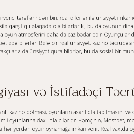
rici tərəflərindən biri, real dilerlər ilə ünsiyyət imkanıd
silə qarşılıqlı əlaqədə ola bilərlər ki, bu da oyunun din
u da oyun atmosferini daha da cazibədar edir. Oyunçular d
bət edə bilərlər. Belə bir real ünsiyyət, kazino təcrübəs
kçılarla da ünsiyyət qura bilərlər, bu da sosial bir mühi
iyası və İstifadəçi Təcr
. Canlı kazino bölməsi, oyunların asanlıqla tapılmasını v
vimli oyunlarına daxil ola bilərlər. Həmçinin, Mostbet, mo
ara hər yerdən oyun oynamağa imkan verir. Real vaxtda o