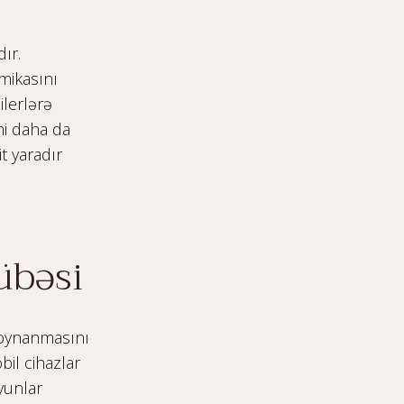
ır.
amikasını
ilerlərə
ini daha da
t yaradır
übəsi
ə oynanmasını
bil cihazlar
yunlar