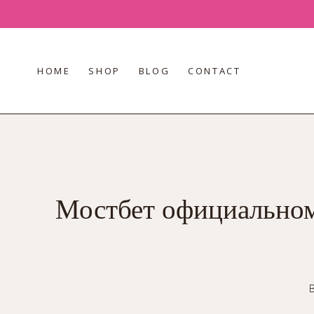
Skip
to
content
HOME
SHOP
BLOG
CONTACT
Мостбет официальном