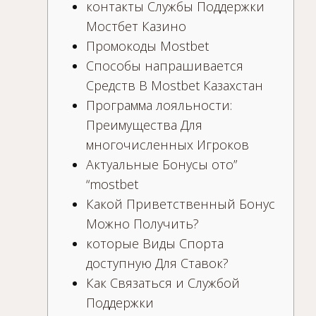
контакты Службы Поддержки
Мостбет Казино
Промокоды Mostbet
Способы напрашивается
Средств В Mostbet Казахстан
Программа лояльности:
Преимущества Для
многочисленных Игроков
Актуальные Бонусы ото”
“mostbet
Какой Приветственный Бонус
Можно Получить?
которые Виды Спорта
доступную Для Ставок?
Как Связаться и Службой
Поддержки