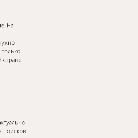
е. На
нужно
ь только
й стране
актуально
я поисков