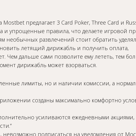
stbet предлагает 3 Card Poker, Three Card и Russ
да и упрощенные правила, что делаете игровой п
ям необычных развлечений стоит обратить уделял
тановить летящий дирижабль и получить оплата,
ет. Чем дальше сами позволите ему лететь, тем б
омент дирижабль может взорваться.
ленные лимиты, но и наличии комиссии, а норма
приложении созданы максимально комфортно усло
ополнительно усиливаются ежедневными акциями,
ти.”
с, невозможно подписаться на уведомления от Мос