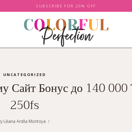
SUBSCRIBE FOR 20% OFF
UNCATEGORIZED
у Сайт Бонус до 140 000 
250fs
By
Liliana Ardila Montoya