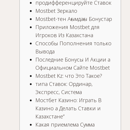
продифференцируйте Ставок
Mostbet Зеркало
Mostbet-тен Ағымдағы Бонустар
Приложения Mostbet для
Игроков Из Казахстана
Способы Пополнения только
Вывода
Последние Бонусы И Акции а
Официальном Сайте Mostbet
Mostbet Kz: что Это Такое?
типа Ставок: Ординар,
Экспресс, Система
Мостбет Казино: Играть В
Казино а Делать Ставки и
Казахстане”
Какая приемлема Сумма