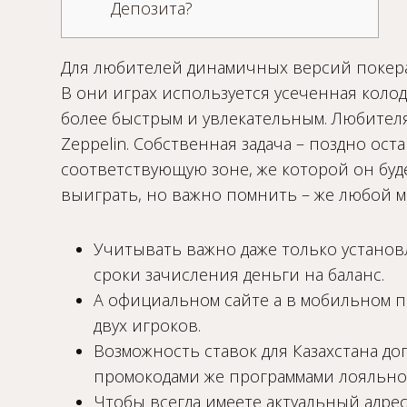
Депозита?
Для любителей динамичных версий покера Mo
В они играх используется усеченная коло
более быстрым и увлекательным. Любител
Zeppelin. Собственная задача – поздно ос
соответствующую зоне, же которой он буд
выиграть, но важно помнить – же любой м
Учитывать важно даже только установ
сроки зачисления деньги на баланс.
А официальном сайте а в мобильном 
двух игроков.
Возможность ставок для Казахстана д
промокодами же программами лояльнос
Чтобы всегда имеете актуальный адре