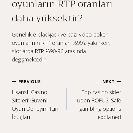
oyunların RTP oranları
daha yüksektir?
Genellikle blackjack ve bazı video poker
oyunlarının RTP oranları %99’a yakınken,
slotlarda RTP %90-96 arasında
değişmektedir.
Post
PREVIOUS
NEXT
Lisanslı Casino
Top casino sider
navigation
Siteleri: Güvenli
uden ROFUS: Safe
Oyun Deneyimi İçin
gambling options
İpuçları
explained