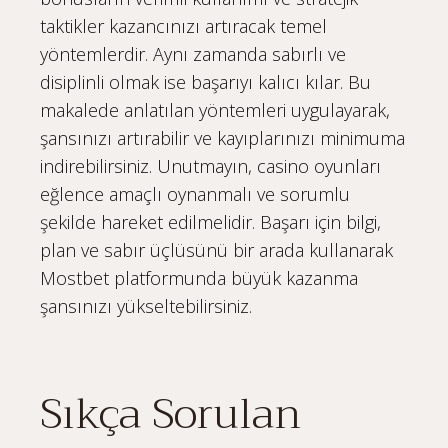
taktikler kazancınızı artıracak temel
yöntemlerdir. Aynı zamanda sabırlı ve
disiplinli olmak ise başarıyı kalıcı kılar. Bu
makalede anlatılan yöntemleri uygulayarak,
şansınızı artırabilir ve kayıplarınızı minimuma
indirebilirsiniz. Unutmayın, casino oyunları
eğlence amaçlı oynanmalı ve sorumlu
şekilde hareket edilmelidir. Başarı için bilgi,
plan ve sabır üçlüsünü bir arada kullanarak
Mostbet platformunda büyük kazanma
şansınızı yükseltebilirsiniz.
Sıkça Sorulan