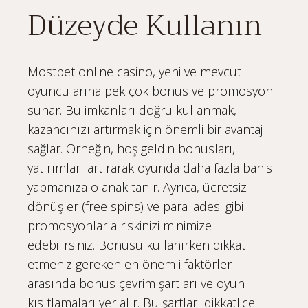
Düzeyde Kullanın
Mostbet online casino, yeni ve mevcut
oyuncularına pek çok bonus ve promosyon
sunar. Bu imkanları doğru kullanmak,
kazancınızı artırmak için önemli bir avantaj
sağlar. Örneğin, hoş geldin bonusları,
yatırımları artırarak oyunda daha fazla bahis
yapmanıza olanak tanır. Ayrıca, ücretsiz
dönüşler (free spins) ve para iadesi gibi
promosyonlarla riskinizi minimize
edebilirsiniz. Bonusu kullanırken dikkat
etmeniz gereken en önemli faktörler
arasında bonus çevrim şartları ve oyun
kısıtlamaları yer alır. Bu şartları dikkatlice