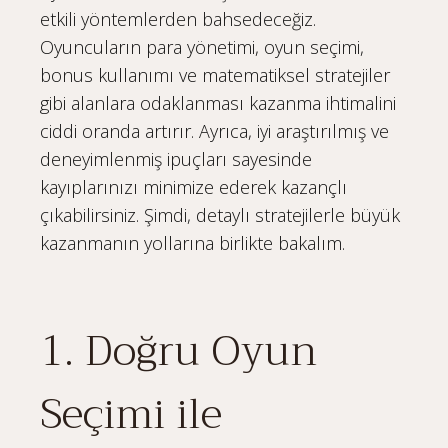
etkili yöntemlerden bahsedeceğiz.
Oyuncuların para yönetimi, oyun seçimi,
bonus kullanımı ve matematiksel stratejiler
gibi alanlara odaklanması kazanma ihtimalini
ciddi oranda artırır. Ayrıca, iyi araştırılmış ve
deneyimlenmiş ipuçları sayesinde
kayıplarınızı minimize ederek kazançlı
çıkabilirsiniz. Şimdi, detaylı stratejilerle büyük
kazanmanın yollarına birlikte bakalım.
1. Doğru Oyun
Seçimi ile