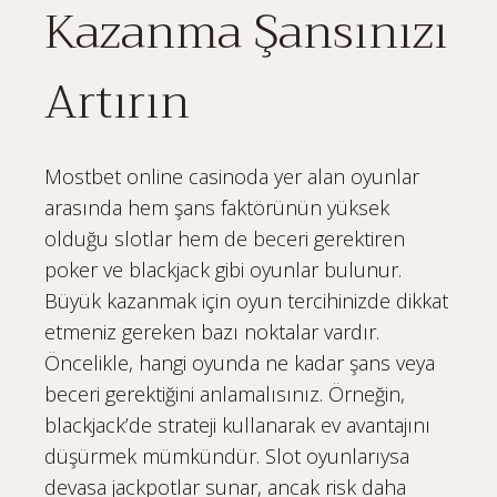
Kazanma Şansınızı
Artırın
Mostbet online casinoda yer alan oyunlar
arasında hem şans faktörünün yüksek
olduğu slotlar hem de beceri gerektiren
poker ve blackjack gibi oyunlar bulunur.
Büyük kazanmak için oyun tercihinizde dikkat
etmeniz gereken bazı noktalar vardır.
Öncelikle, hangi oyunda ne kadar şans veya
beceri gerektiğini anlamalısınız. Örneğin,
blackjack’de strateji kullanarak ev avantajını
düşürmek mümkündür. Slot oyunlarıysa
devasa jackpotlar sunar, ancak risk daha