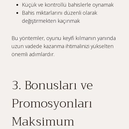
Küçük ve kontrollü bahislerle oynamak
Bahis miktarlarını düzenli olarak
değiştirmekten kaçınmak
Bu yöntemler, oyunu keyifi kılmanın yanında
uzun vadede kazanma ihtimalinizi yükselten
önemli adımlardır.
3. Bonusları ve
Promosyonları
Maksimum