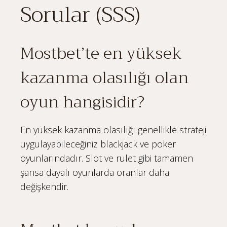
Sorular (SSS)
Mostbet’te en yüksek
kazanma olasılığı olan
oyun hangisidir?
En yüksek kazanma olasılığı genellikle strateji
uygulayabileceğiniz blackjack ve poker
oyunlarındadır. Slot ve rulet gibi tamamen
şansa dayalı oyunlarda oranlar daha
değişkendir.