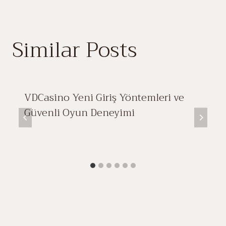
Similar Posts
VDCasino Yeni Giriş Yöntemleri ve
Güvenli Oyun Deneyimi