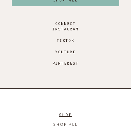
SHOP ALL
CONNECT
INSTAGRAM
TIKTOK
YOUTUBE
PINTEREST
SHOP
SHOP ALL