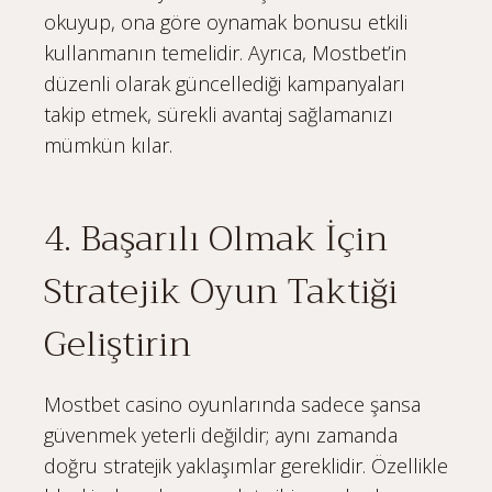
okuyup, ona göre oynamak bonusu etkili
kullanmanın temelidir. Ayrıca, Mostbet’in
düzenli olarak güncellediği kampanyaları
takip etmek, sürekli avantaj sağlamanızı
mümkün kılar.
4. Başarılı Olmak İçin
Stratejik Oyun Taktiği
Geliştirin
Mostbet casino oyunlarında sadece şansa
güvenmek yeterli değildir; aynı zamanda
doğru stratejik yaklaşımlar gereklidir. Özellikle