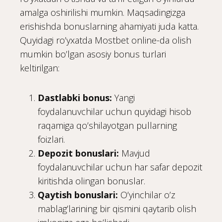
amalga oshirilishi mumkin. Maqsadingizga
erishishda bonuslarning ahamiyati juda katta.
Quyidagi ro’yxatda Mostbet online-da olish
mumkin bo’lgan asosiy bonus turlari
keltirilgan:
Dastlabki bonus:
Yangi
foydalanuvchilar uchun quyidagi hisob
raqamiga qo’shilayotgan pullarning
foizlari.
Depozit bonuslari:
Mavjud
foydalanuvchilar uchun har safar depozit
kiritishda olingan bonuslar.
Qaytish bonuslari:
O’yinchilar o’z
mablag’larining bir qismini qaytarib olish