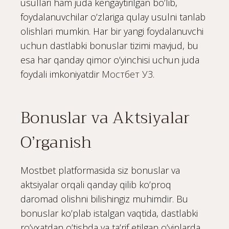
usullari ham juda kengaytirilgan bo’lib,
foydalanuvchilar o’zlariga qulay usulni tanlab
olishlari mumkin. Har bir yangi foydalanuvchi
uchun dastlabki bonuslar tizimi mavjud, bu
esa har qanday qimor o’yinchisi uchun juda
foydali imkoniyatdir
Мостбет УЗ
.
Bonuslar va Aktsiyalar
O’rganish
Mostbet platformasida siz bonuslar va
aktsiyalar orqali qanday qilib ko’proq
daromad olishni bilishingiz muhimdir. Bu
bonuslar ko’plab istalgan vaqtida, dastlabki
ro’yxatdan o’tishda va ta’rif etilgan o’yinlarda