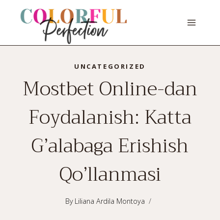
Skip
to
content
UNCATEGORIZED
Mostbet Online-dan
Foydalanish: Katta
G’alabaga Erishish
Qo’llanmasi
By
Liliana Ardila Montoya