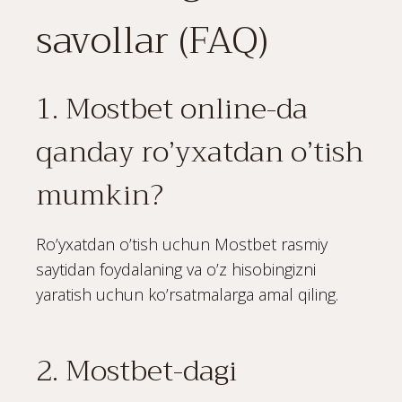
savollar (FAQ)
1. Mostbet online-da
qanday ro’yxatdan o’tish
mumkin?
Ro’yxatdan o’tish uchun Mostbet rasmiy
saytidan foydalaning va o’z hisobingizni
yaratish uchun ko’rsatmalarga amal qiling.
2. Mostbet-dagi