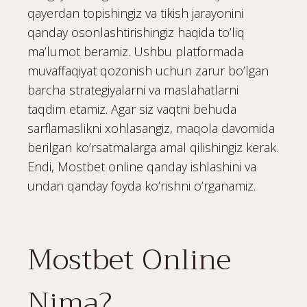
qayerdan topishingiz va tikish jarayonini
qanday osonlashtirishingiz haqida to’liq
ma’lumot beramiz. Ushbu platformada
muvaffaqiyat qozonish uchun zarur bo’lgan
barcha strategiyalarni va maslahatlarni
taqdim etamiz. Agar siz vaqtni behuda
sarflamaslikni xohlasangiz, maqola davomida
berilgan ko’rsatmalarga amal qilishingiz kerak.
Endi, Mostbet online qanday ishlashini va
undan qanday foyda ko’rishni o’rganamiz.
Mostbet Online
Nima?