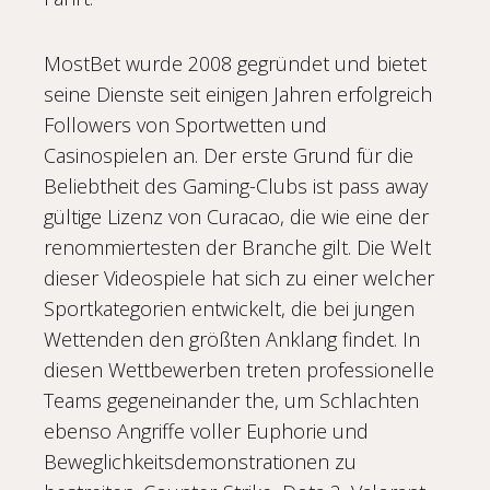
MostBet wurde 2008 gegründet und bietet
seine Dienste seit einigen Jahren erfolgreich
Followers von Sportwetten und
Casinospielen an. Der erste Grund für die
Beliebtheit des Gaming-Clubs ist pass away
gültige Lizenz von Curacao, die wie eine der
renommiertesten der Branche gilt. Die Welt
dieser Videospiele hat sich zu einer welcher
Sportkategorien entwickelt, die bei jungen
Wettenden den größten Anklang findet. In
diesen Wettbewerben treten professionelle
Teams gegeneinander the, um Schlachten
ebenso Angriffe voller Euphorie und
Beweglichkeitsdemonstrationen zu