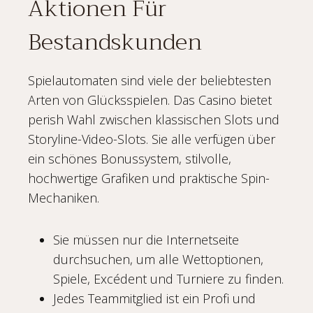
Aktionen Für
Bestandskunden
Spielautomaten sind viele der beliebtesten
Arten von Glücksspielen. Das Casino bietet
perish Wahl zwischen klassischen Slots und
Storyline-Video-Slots. Sie alle verfügen über
ein schönes Bonussystem, stilvolle,
hochwertige Grafiken und praktische Spin-
Mechaniken.
Sie müssen nur die Internetseite
durchsuchen, um alle Wettoptionen,
Spiele, Excédent und Turniere zu finden.
Jedes Teammitglied ist ein Profi und