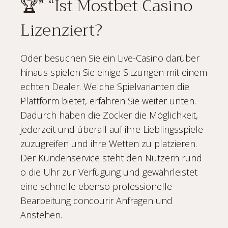
🏆” “Ist Mostbet Casino
Lizenziert?
Oder besuchen Sie ein Live-Casino darüber
hinaus spielen Sie einige Sitzungen mit einem
echten Dealer. Welche Spielvarianten die
Plattform bietet, erfahren Sie weiter unten.
Dadurch haben die Zocker die Möglichkeit,
jederzeit und überall auf ihre Lieblingsspiele
zuzugreifen und ihre Wetten zu platzieren.
Der Kundenservice steht den Nutzern rund
o die Uhr zur Verfügung und gewährleistet
eine schnelle ebenso professionelle
Bearbeitung concourir Anfragen und
Anstehen.