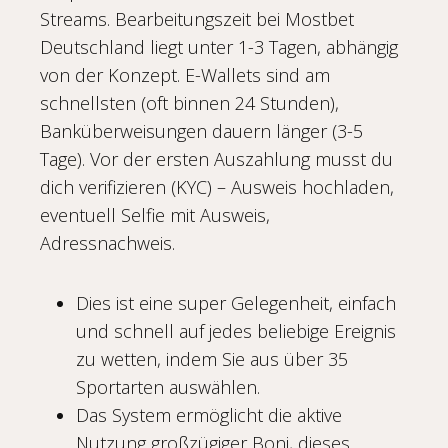
Streams. Bearbeitungszeit bei Mostbet
Deutschland liegt unter 1-3 Tagen, abhängig
von der Konzept. E-Wallets sind am
schnellsten (oft binnen 24 Stunden),
Banküberweisungen dauern länger (3-5
Tage). Vor der ersten Auszahlung musst du
dich verifizieren (KYC) – Ausweis hochladen,
eventuell Selfie mit Ausweis,
Adressnachweis.
Dies ist eine super Gelegenheit, einfach
und schnell auf jedes beliebige Ereignis
zu wetten, indem Sie aus über 35
Sportarten auswählen.
Das System ermöglicht die aktive
Nutzung großzügiger Boni, dieses