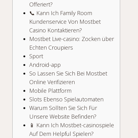
Offeriert?
📞 Kann Ich Family Room
Kundenservice Von Mostbet
Casino Kontaktieren?
Mostbet Live-casino: Zocken über
Echten Croupiers
Sport
Android-app
So Lassen Sie Sich Bei Mostbet
Online Verifizieren
Mobile Plattform
Slots Ebenso Spielautomaten
Warum Sollten Sie Sich Für
Unsere Website Befinden?
📱 Kann Ich Mostbet-casinospiele
Auf Dem Helpful Spielen?