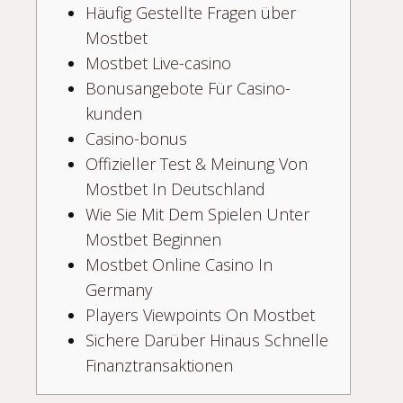
Häufig Gestellte Fragen über
Mostbet
Mostbet Live-casino
Bonusangebote Für Casino-
kunden
Casino-bonus
Offizieller Test & Meinung Von
Mostbet In Deutschland
Wie Sie Mit Dem Spielen Unter
Mostbet Beginnen
Mostbet Online Casino In
Germany
Players Viewpoints On Mostbet
Sichere Darüber Hinaus Schnelle
Finanztransaktionen