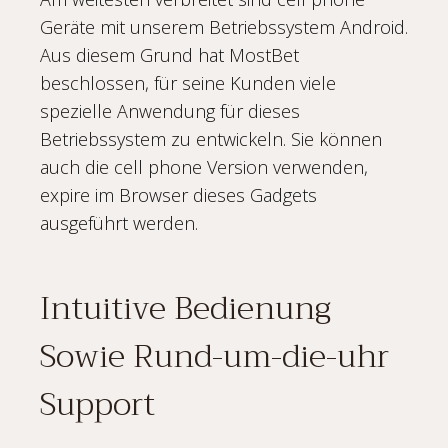
Geräte mit unserem Betriebssystem Android.
Aus diesem Grund hat MostBet
beschlossen, für seine Kunden viele
spezielle Anwendung für dieses
Betriebssystem zu entwickeln. Sie können
auch die cell phone Version verwenden,
expire im Browser dieses Gadgets
ausgeführt werden.
Intuitive Bedienung
Sowie Rund-um-die-uhr
Support