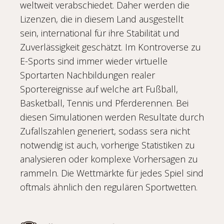
weltweit verabschiedet. Daher werden die
Lizenzen, die in diesem Land ausgestellt
sein, international für ihre Stabilität und
Zuverlässigkeit geschätzt. Im Kontroverse zu
E-Sports sind immer wieder virtuelle
Sportarten Nachbildungen realer
Sportereignisse auf welche art Fußball,
Basketball, Tennis und Pferderennen. Bei
diesen Simulationen werden Resultate durch
Zufallszahlen generiert, sodass sera nicht
notwendig ist auch, vorherige Statistiken zu
analysieren oder komplexe Vorhersagen zu
rammeln. Die Wettmärkte für jedes Spiel sind
oftmals ähnlich den regulären Sportwetten.