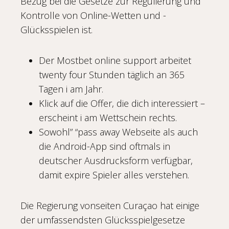
Bezug bei die Gesetze zur Regulierung und
Kontrolle von Online-Wetten und -
Glücksspielen ist.
Der Mostbet online support arbeitet
twenty four Stunden täglich an 365
Tagen i am Jahr.
Klick auf die Offer, die dich interessiert –
erscheint i am Wettschein rechts.
Sowohl” “pass away Webseite als auch
die Android-App sind oftmals in
deutscher Ausdrucksform verfügbar,
damit expire Spieler alles verstehen.
Die Regierung vonseiten Curaçao hat einige
der umfassendsten Glücksspielgesetze