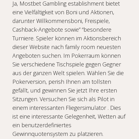
Ja, Mostbet Gambling establishment bietet
eine Vielfältigkeit von Boni und Aktionen,
darunter Willkommensboni, Freispiele,
Cashback-Angebote sowie” “besondere
Turniere. Spieler können im Aktionsbereich
dieser Website nach family room neuesten
Angeboten suchen. Im Pokerraum können
Sie verschiedene Tischspiele gegen Gegner
aus der ganzen Welt spielen. Wählen Sie die
Pokerversion, perish Ihnen am tollsten
gefällt, und gewinnen Sie jetzt Ihre ersten
Sitzungen. Versuchen Sie sich als Pilot in
einem interessanten Fliegersimulator . Dies
ist eine interessante Gelegenheit, Wetten auf
ein benutzerdefiniertes
Gewinnquotensystem zu platzieren.