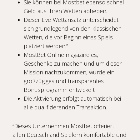
Sie können bei Mostbet ebenso schnell
Geld aus Ihren Wetten abheben.
Dieser Live-Wettansatz unterscheidet
sich grundlegend von den klassischen
Wetten, die vor Beginn eines Spiels
platziert werden.”
MostBet Online magazine es,
Geschenke zu machen und um dieser
Mission nachzukommen, wurde ein
großzügiges und transparentes
Bonusprogramm entwickelt.
Die Aktivierung erfolgt automatisch bei
alle qualifizierenden Transaktion.
“Dieses Unternehmen Mostbet offeriert
allen Deutschland Spielern komfortable und