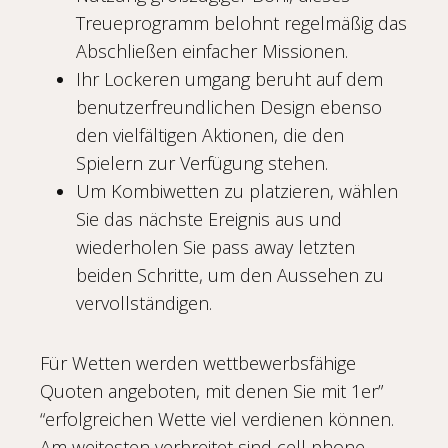
Treueprogramm belohnt regelmäßig das
Abschließen einfacher Missionen.
Ihr Lockeren umgang beruht auf dem
benutzerfreundlichen Design ebenso
den vielfältigen Aktionen, die den
Spielern zur Verfügung stehen.
Um Kombiwetten zu platzieren, wählen
Sie das nächste Ereignis aus und
wiederholen Sie pass away letzten
beiden Schritte, um den Aussehen zu
vervollständigen.
Für Wetten werden wettbewerbsfähige
Quoten angeboten, mit denen Sie mit 1er”
“erfolgreichen Wette viel verdienen können.
Am weitesten verbreitet sind cell phone