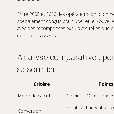
Entre 2005 et 2010, les opérateurs ont comm
spécialement conçus pour Noël et le Nouvel 
avec des récompenses exclusives telles que d
des jetons
cash‑lib
.
Analyse comparative : poi
saisonnier
Critère
Points 
Mode de calcul
1 point = €0,01 dépens
Points échangeables c
Conversion