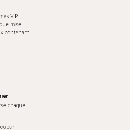
mmes VIP
aque mise
ux contenant
nier
rsé chaque
 joueur