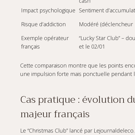
cash
Impact psychologique
Sentiment d’accumulat
Risque d’addiction
Modéré (déclencheur 
Exemple opérateur
“Lucky Star Club” – do
français
et le 02/01
Cette comparaison montre que les points enco
une impulsion forte mais ponctuelle pendant la
Cas pratique : évolution 
majeur français
Le “Christmas Club” lancé par Lejournaldelec