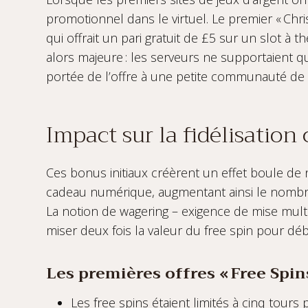
promotionnel dans le virtuel. Le premier « Ch
qui offrait un pari gratuit de £5 sur un slot à 
alors majeure : les serveurs ne supportaient qu
portée de l’offre à une petite communauté de
Impact sur la fidélisation
Ces bonus initiaux créèrent un effet boule de
cadeau numérique, augmentant ainsi le nombre 
La notion de wagering – exigence de mise multipl
miser deux fois la valeur du free spin pour déb
Les premières offres « Free Spin
Les free spins étaient limités à cinq tours