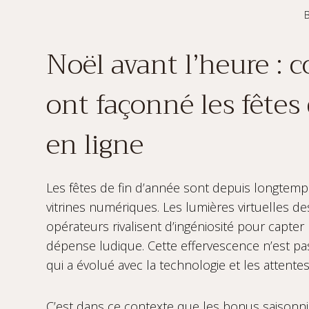
Noël avant l’heure :
ont façonné les fêtes
en ligne
Les fêtes de fin d’année sont depuis longtemp
vitrines numériques. Les lumières virtuelles de
opérateurs rivalisent d’ingéniosité pour capter
dépense ludique. Cette effervescence n’est pas
qui a évolué avec la technologie et les attentes
C’est dans ce contexte que les bonus saisonni