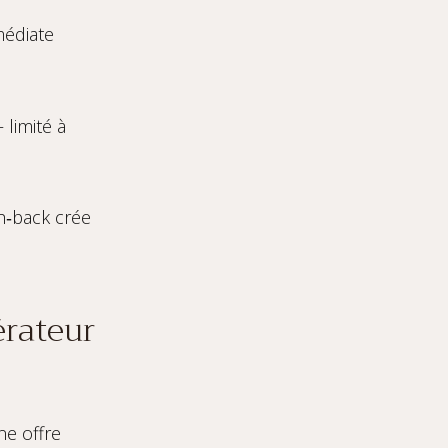
édiate
 limité à
h‑back crée
érateur
ne offre