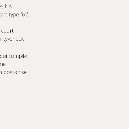
ve
, l’IA
rt-type fixé
 court
lity‑Check.
 qui compile
mme
n post‑crise.