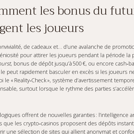
omment les bonus du futur
gent les joueurs
nvivialité, de cadeaux et… d’une avalanche de promoti
géniosité pour attirer les joueurs pendant la période la 
burst
, bonus de dépôt jusqu’à 500 €, ou encore cash‑ba
lle peut rapidement basculer en excès si les joueurs n
i le « Reality‑Check », système d’avertissement tempore
onsable, surtout lorsque le rythme des parties s’accélè
giques offrent de nouvelles garanties : l’intelligence art
s que les crypto‑casinos proposent des dépôts instan
ir une sélection de sites qui allient anonymat et confo