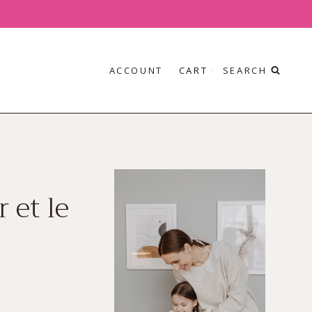
ACCOUNT
CART
SEARCH
 et le