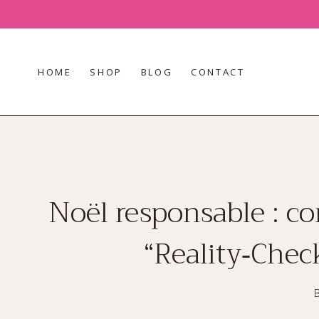
Skip
to
content
HOME
SHOP
BLOG
CONTACT
Noël responsable : c
“Reality‑Chec