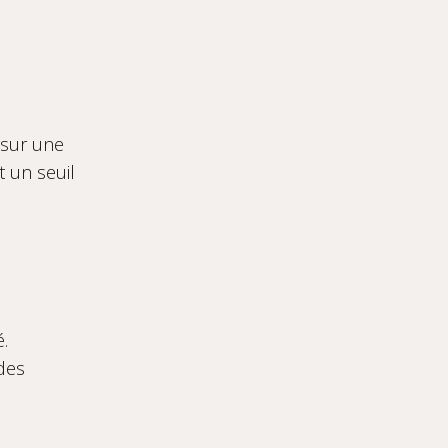
 sur une
t un seuil
é.
des