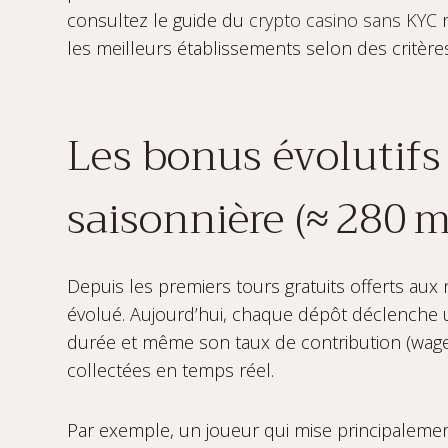
consultez le guide du
crypto casino sans KYC
r
les meilleurs établissements selon des critères
Les bonus évolutifs
saisonnière (≈ 280 m
Depuis les premiers tours gratuits offerts au
évolué. Aujourd’hui, chaque dépôt déclenche 
durée et même son taux de contribution (wage
collectées en temps réel.
Par exemple, un joueur qui mise principaleme