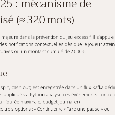
025 : mécanisme de
sé (≈ 320 mots)
ajeure dans la prévention du jeu excessif. Il s’appuie
es notifications contextuelles dès que le joueur attein
cutives ou un montant cumulé de 2 000 €.
ue
 spin, cash‑out) est enregistrée dans un flux Kafka dédi
es appliqué via Python analyse ces événements contre 
eur (durée maximale, budget journalier).
 trois options : « Continuer », « Faire une pause » ou