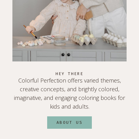
HEY THERE
Colorful Perfection offers varied themes,
creative concepts, and brightly colored,
imaginative, and engaging coloring books for
kids and adults.
ABOUT US