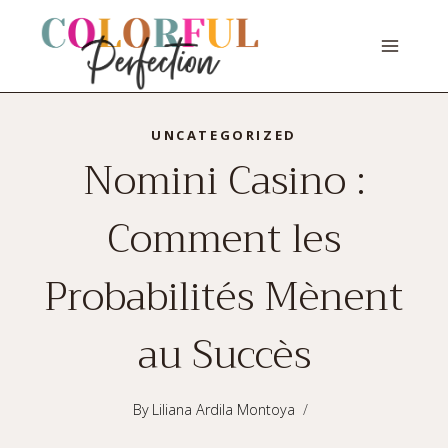
Skip
to
content
UNCATEGORIZED
Nomini Casino :
Comment les
Probabilités Mènent
au Succès
By
Liliana Ardila Montoya