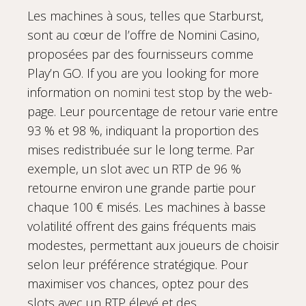
Les machines à sous, telles que Starburst,
sont au cœur de l’offre de Nomini Casino,
proposées par des fournisseurs comme
Play’n GO. If you are you looking for more
information on
nomini test
stop by the web-
page. Leur pourcentage de retour varie entre
93 % et 98 %, indiquant la proportion des
mises redistribuée sur le long terme. Par
exemple, un slot avec un RTP de 96 %
retourne environ une grande partie pour
chaque 100 € misés. Les machines à basse
volatilité offrent des gains fréquents mais
modestes, permettant aux joueurs de choisir
selon leur préférence stratégique. Pour
maximiser vos chances, optez pour des
slots avec un RTP élevé et des