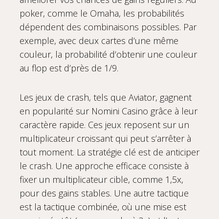
poker, comme le Omaha, les probabilités
dépendent des combinaisons possibles. Par
exemple, avec deux cartes d’une même
couleur, la probabilité d’obtenir une couleur
au flop est d’près de 1/9.
Les jeux de crash, tels que Aviator, gagnent
en popularité sur Nomini Casino grâce à leur
caractère rapide. Ces jeux reposent sur un
multiplicateur croissant qui peut s’arrêter à
tout moment. La stratégie clé est de anticiper
le crash. Une approche efficace consiste à
fixer un multiplicateur cible, comme 1,5x,
pour des gains stables. Une autre tactique
est la tactique combinée, où une mise est