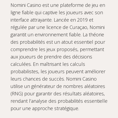
Nomini Casino est une plateforme de jeu en
ligne fiable qui captive les joueurs avec son
interface attrayante. Lancée en 2019 et
régulée par une licence de Curaçao, Nomini
garantit un environnement fiable. La théorie
des probabilités est un atout essentiel pour
comprendre les jeux proposés, permettant
aux joueurs de prendre des décisions
calculées. En maîtrisant les calculs
probabilistes, les joueurs peuvent améliorer
leurs chances de succès. Nomini Casino
utilise un générateur de nombres aléatoires
(RNG) pour garantir des résultats aléatoires,
rendant l’analyse des probabilités essentielle
pour une approche stratégique.