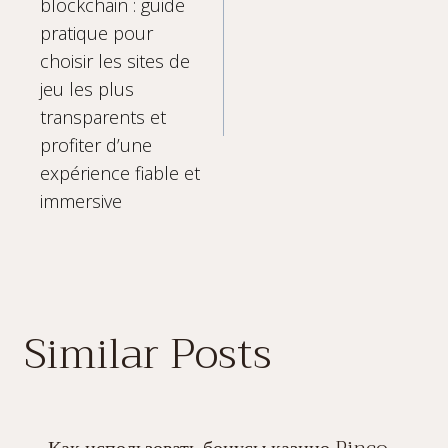
blockchain : guide
pratique pour
choisir les sites de
jeu les plus
transparents et
profiter d’une
expérience fiable et
immersive
Similar Posts