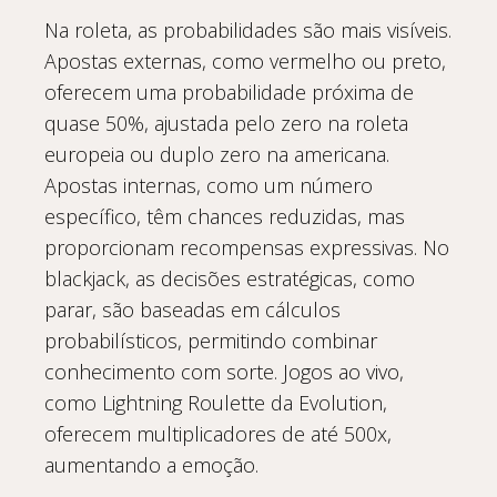
Na roleta, as probabilidades são mais visíveis.
Apostas externas, como vermelho ou preto,
oferecem uma probabilidade próxima de
quase 50%, ajustada pelo zero na roleta
europeia ou duplo zero na americana.
Apostas internas, como um número
específico, têm chances reduzidas, mas
proporcionam recompensas expressivas. No
blackjack, as decisões estratégicas, como
parar, são baseadas em cálculos
probabilísticos, permitindo combinar
conhecimento com sorte. Jogos ao vivo,
como Lightning Roulette da Evolution,
oferecem multiplicadores de até 500x,
aumentando a emoção.