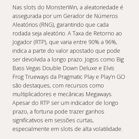
Nas slots do MonsterWin, a aleatoriedade é
assegurada por um Gerador de Números
Aleatórios (RNG), garantindo que cada
rodada seja aleatório. A Taxa de Retorno ao
Jogador (RTP), que varia entre 90% a 96%,
indica a parte do valor apostado que pode
ser devolvida a longo prazo. Jogos como Big
Bass Vegas Double Down Deluxe e Elvis
Frog Trueways da Pragmatic Play e Play’n GO
são destaques, com recursos como
multiplicadores e mecânicas Megaways.
Apesar do RTP ser um indicador de longo
prazo, a fortuna pode trazer ganhos
significativos em sessões curtas,
especialmente em slots de alta volatilidade.