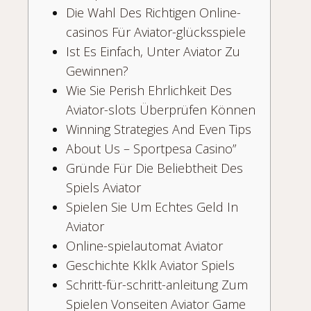
Die Wahl Des Richtigen Online-
casinos Für Aviator-glücksspiele
Ist Es Einfach, Unter Aviator Zu
Gewinnen?
Wie Sie Perish Ehrlichkeit Des
Aviator-slots Überprüfen Können
Winning Strategies And Even Tips
About Us – Sportpesa Casino”
Gründe Für Die Beliebtheit Des
Spiels Aviator
Spielen Sie Um Echtes Geld In
Aviator
Online-spielautomat Aviator
Geschichte Kklk Aviator Spiels
Schritt-für-schritt-anleitung Zum
Spielen Vonseiten Aviator Game