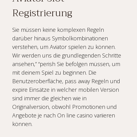
Registrierung
Sie müssen keine komplexen Regeln
darüber hinaus Symbolkombinationen
verstehen, um Aviator spielen zu können.
Wir werden uns die grundlegenden Schritte
ansehen,” “perish Sie befolgen müssen, um
mit deinem Spiel zu beginnen. Die
Benutzeroberfläche, pass away Regeln und
expire Einsätze in welcher mobilen Version
sind immer die gleichen wie in
Originalversion, obwohl Promotionen und
Angebote je nach On line casino variieren
können.