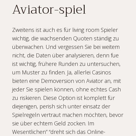
Aviator-spiel
Zweitens ist auch es für living room Spieler
wichtig, die wachsenden Quoten ständig zu
überwachen. Und vergessen Sie bei weitem
nicht, die Daten über analysieren, denn fue
ist wichtig, frühere Runden zu untersuchen,
um Muster zu finden. Ja, allerlei Casinos
bieten eine Demoversion von Aviator an, mit
jeder Sie spielen können, ohne echtes Cash
zu riskieren. Diese Option ist komplett für
diejenigen, perish sich unter einsatz der
Spielregeln vertraut machen möchten, bevor
sie über echtem Geld zocken. Im
Wesentlichen” “dreht sich das Online-