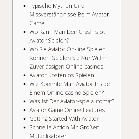
Typische Mythen Und
Missverständnisse Beim Aviator
Game
Wo Kann Man Den Crash-slot
Aviator Spielen?
Wo Sie Aviator On-line Spielen
Können: Spielen Sie Nur Within
Zuverlässigen Online-casinos
Aviator Kostenlos Spielen
Wie Koennte Man Aviator Inside
Einem Online-casino Spielen?
Was Ist Der Aviator-spielautomat?
Aviator Game Online Features
Getting Started With Aviator
Schnelle Action Mit Großen
Multiplikatoren