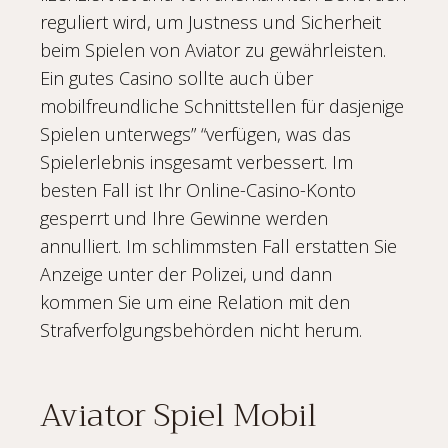
reguliert wird, um Justness und Sicherheit
beim Spielen von Aviator zu gewährleisten.
Ein gutes Casino sollte auch über
mobilfreundliche Schnittstellen für dasjenige
Spielen unterwegs” “verfügen, was das
Spielerlebnis insgesamt verbessert. Im
besten Fall ist Ihr Online-Casino-Konto
gesperrt und Ihre Gewinne werden
annulliert. Im schlimmsten Fall erstatten Sie
Anzeige unter der Polizei, und dann
kommen Sie um eine Relation mit den
Strafverfolgungsbehörden nicht herum.
Aviator Spiel Mobil