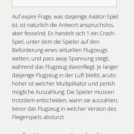
Auf expire Frage, was dasjenige Aviator-Spiel
ist, ist natürlich die Antwort anspruchslos,
aber fesselnd. Es handelt sich 1 ein Crash-
Spiel, unter dem die Spieler auf den
Beförderung eines virtuellen Flugzeugs
wetten, und pass away Spannung steigt,
während das Flugzeug davonfliegt. Je länger
dasjenige Flugzeug in der Luft bleibt, acuto
höher ist welcher Multiplikator und perish
mögliche Auszahlung. Die Spieler müssen
trotzdem entscheiden, wann sie auszahlen,
bevor das Flugzeug in welcher Version des
Fliegerspiels abstürzt.