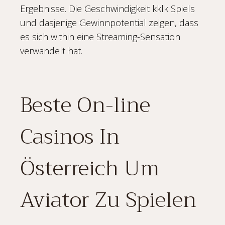
Ergebnisse. Die Geschwindigkeit kklk Spiels
und dasjenige Gewinnpotential zeigen, dass
es sich within eine Streaming-Sensation
verwandelt hat.
Beste On-line
Casinos In
Österreich Um
Aviator Zu Spielen