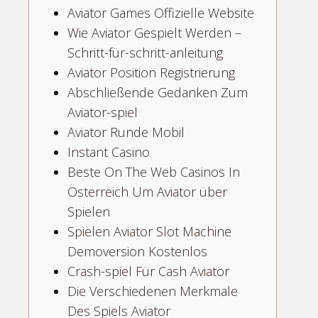
Aviator Games Offizielle Website
Wie Aviator Gespielt Werden –
Schritt-für-schritt-anleitung
Aviator Position Registrierung
Abschließende Gedanken Zum
Aviator-spiel
Aviator Runde Mobil
Instant Casino
Beste On The Web Casinos In
Österreich Um Aviator über
Spielen
Spielen Aviator Slot Machine
Demoversion Kostenlos
Crash-spiel Für Cash Aviator
Die Verschiedenen Merkmale
Des Spiels Aviator