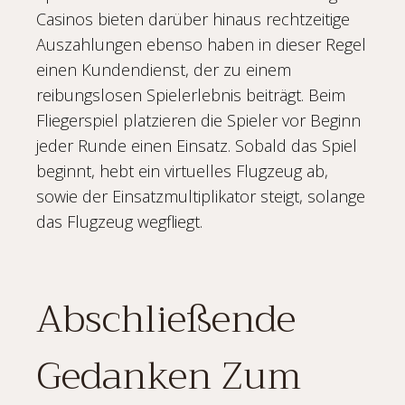
Casinos bieten darüber hinaus rechtzeitige
Auszahlungen ebenso haben in dieser Regel
einen Kundendienst, der zu einem
reibungslosen Spielerlebnis beiträgt. Beim
Fliegerspiel platzieren die Spieler vor Beginn
jeder Runde einen Einsatz. Sobald das Spiel
beginnt, hebt ein virtuelles Flugzeug ab,
sowie der Einsatzmultiplikator steigt, solange
das Flugzeug wegfliegt.
Abschließende
Gedanken Zum