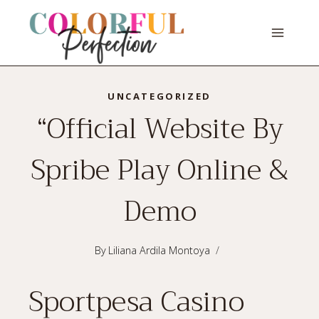
Skip
to
content
UNCATEGORIZED
“Official Website By
Spribe Play Online &
Demo
By
Liliana Ardila Montoya
Sportpesa Casino