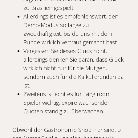
zu Brasilien gespielt.
Allerdings ist es empfehlenswert, den
Demo-Modus so lange zu
zweckhaftigkeit, bis du uns mit dem
Runde wirklich vertraut gemacht hast.
Vergessen Sie dieses Glück nicht,
allerdings denken Sie daran, dass Glück
wirklich nicht nur für die Mutigen,
sondern auch für die Kalkulierenden da
ist.
Zweitens ist echt es für living room
Spieler wichtig, expire wachsenden
Quoten ständig zu überwachen.
Obwohl der Gastronomie Shop hier sind, o