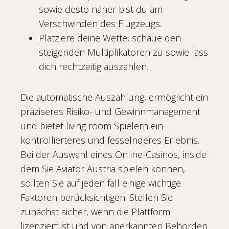
sowie desto näher bist du am
Verschwinden des Flugzeugs.
Platziere deine Wette, schaue den
steigenden Multiplikatoren zu sowie lass
dich rechtzeitig auszahlen.
Die automatische Auszahlung, ermöglicht ein
präziseres Risiko- und Gewinnmanagement
und bietet living room Spielern ein
kontrollierteres und fesselnderes Erlebnis.
Bei der Auswahl eines Online-Casinos, inside
dem Sie Aviator Austria spielen können,
sollten Sie auf jeden fall einige wichtige
Faktoren berücksichtigen. Stellen Sie
zunächst sicher, wenn die Plattform
lizenziert ist und von anerkannten Behörden