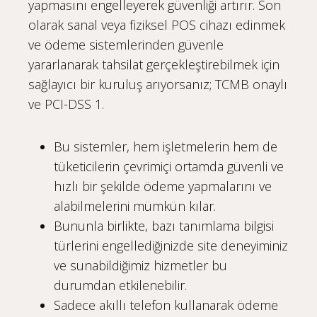
yapmasını engelleyerek güvenliği artırır. Son
olarak sanal veya fiziksel POS cihazı edinmek
ve ödeme sistemlerinden güvenle
yararlanarak tahsilat gerçekleştirebilmek için
sağlayıcı bir kuruluş arıyorsanız; TCMB onaylı
ve PCI-DSS 1.
Bu sistemler, hem işletmelerin hem de
tüketicilerin çevrimiçi ortamda güvenli ve
hızlı bir şekilde ödeme yapmalarını ve
alabilmelerini mümkün kılar.
Bununla birlikte, bazı tanımlama bilgisi
türlerini engellediğinizde site deneyiminiz
ve sunabildiğimiz hizmetler bu
durumdan etkilenebilir.
Sadece akıllı telefon kullanarak ödeme