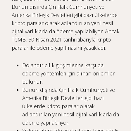
Bunun dışında Çin Halk Cumhuriyeti ve
Amerika Birleşik Devletleri gibi bazı ülkelerde
kripto paralar olarak adlandırılan yeni nesil
dijital varlıklarla da ödeme yapılabiliyor. Ancak
TCMB, 30 Nisan 2021 tarihi itibarıyla kripto
paralar ile ödeme yapılmasını yasakladı.
Dolandırıcılık girişimlerine karşı da
ödeme yöntemleri için alınan önlemler
bulunur.
Bunun dışında Çin Halk Cumhuriyeti ve
Amerika Birleşik Devletleri gibi bazı
ülkelerde kripto paralar olarak
adlandırılan yeni nesil dijital varlıklarla da
ödeme yapılabiliyor.
Sizlere sitemizde veya sitemiz haricindeki