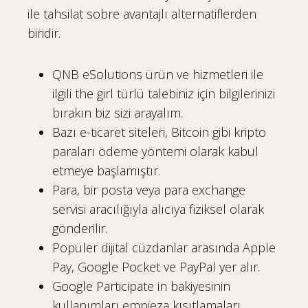
ile tahsilat sobre avantajlı alternatiflerden
biridir.
QNB eSolutions ürün ve hizmetleri ile
ilgili the girl türlü talebiniz için bilgilerinizi
bırakın biz sizi arayalım.
Bazı e-ticaret siteleri, Bitcoin gibi kripto
paraları ödeme yöntemi olarak kabul
etmeye başlamıştır.
Para, bir posta veya para exchange
servisi aracılığıyla alıcıya fiziksel olarak
gönderilir.
Popüler dijital cüzdanlar arasında Apple
Pay, Google Pocket ve PayPal yer alır.
Google Participate in bakiyesinin
kullanımları empieza kısıtlamaları