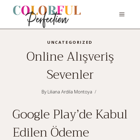
Skip
to
content
UNCATEGORIZED
Online Alışveriş
Sevenler
By
Liliana Ardila Montoya
Google Play’de Kabul
Edilen Ödeme