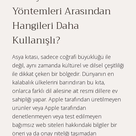
Yöntemleri Arasından
Hangileri Daha
Kullanışlı?
Asya kıtası, sadece coğrafi büyüklüğü ile
değil, aynı zamanda kültürel ve dilsel çeşitliliği
ile dikkat çeken bir bölgedir. Dünyanın en
kalabalık ülkelerini barındıran bu kıta,
onlarca farklı dil ailesine ait resmi dillere ev
sahipliği yapar. Apple tarafından üretilmeyen
ürünler veya Apple tarafından
denetlenmeyen veya test edilmeyen
bağımsız web siteleri hakkındaki bilgiler bir
öneri ya da onay niteliği taşımadan