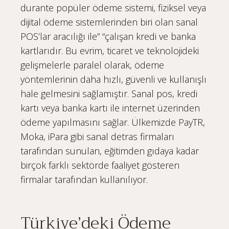
durante popüler ödeme sistemi, fiziksel veya
dijital ödeme sistemlerinden biri olan sanal
POS’lar aracılığı ile” “çalışan kredi ve banka
kartlarıdır. Bu evrim, ticaret ve teknolojideki
gelişmelerle paralel olarak, ödeme
yöntemlerinin daha hızlı, güvenli ve kullanışlı
hale gelmesini sağlamıştır. Sanal pos, kredi
kartı veya banka kartı ile internet üzerinden
ödeme yapılmasını sağlar. Ülkemizde PayTR,
Moka, iPara gibi sanal detras firmaları
tarafından sunulan, eğitimden gıdaya kadar
birçok farklı sektörde faaliyet gösteren
firmalar tarafından kullanılıyor.
Türkiye’deki Ödeme