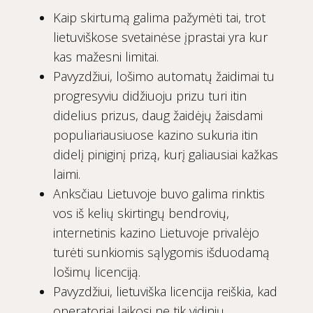
Kaip skirtumą galima pažymėti tai, trot
lietuviškose svetainėse įprastai yra kur
kas mažesni limitai.
Pavyzdžiui, lošimo automatų žaidimai tu
progresyviu didžiuoju prizu turi itin
didelius prizus, daug žaidėjų žaisdami
populiariausiuose kazino sukuria itin
didelį piniginį prizą, kurį galiausiai kažkas
laimi.
Anksčiau Lietuvoje buvo galima rinktis
vos iš kelių skirtingų bendrovių,
internetinis kazino Lietuvoje privalėjo
turėti sunkiomis sąlygomis išduodamą
lošimų licenciją.
Pavyzdžiui, lietuviška licencija reiškia, kad
operatoriai laikosi ne tik vidinių