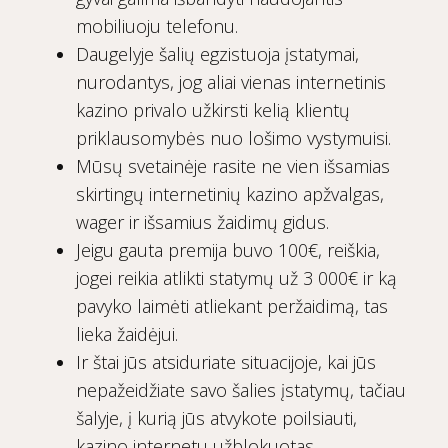
mobiliuoju telefonu.
Daugelyje šalių egzistuoja įstatymai,
nurodantys, jog aliai vienas internetinis
kazino privalo užkirsti kelią klientų
priklausomybės nuo lošimo vystymuisi.
Mūsų svetainėje rasite ne vien išsamias
skirtingų internetinių kazino apžvalgas,
wager ir išsamius žaidimų gidus.
Jeigu gauta premija buvo 100€, reiškia,
jogei reikia atlikti statymų už 3 000€ ir ką
pavyko laimėti atliekant peržaidimą, tas
lieka žaidėjui.
Ir štai jūs atsiduriate situacijoje, kai jūs
nepažeidžiate savo šalies įstatymų, tačiau
šalyje, į kurią jūs atvykote poilsiauti,
kazino internetu užblokuotas.