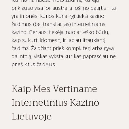
priklauso visa for australia lošimo patirtis – tai
yra įmonės, kurios kuria irgi tiekia kazino
žaidimus (bei transliacijas) internetiniams
kazino. Geriausi tiekėjai nuolat ieško būdų,
kaip sukurti įdomesnį ir labiau įtraukiantį
žaidimą. Žaidžiant prieš kompiuterį arba gyvą
dalintoją, viskas vyksta kur kas paprasčiau nei
prieš kitus žaidėjus.
Kaip Mes Vertiname
Internetinius Kazino
Lietuvoje