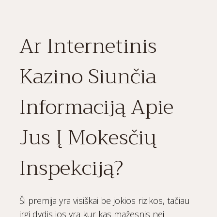
Ar Internetinis
Kazino Siunčia
Informaciją Apie
Jus Į Mokesčių
Inspekciją?
Ši premija yra visiškai be jokios rizikos, tačiau
irgi dydis jos yra kur kas mažesnis nei