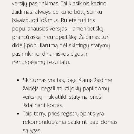
versijų pasirinkimas. Tai klasikinis kazino
žaidimas, always be kurio būtų sunku
įsivaizduoti lošimus. Ruletė turi tris
populiariausias versijas – amerikietišką,
prancūzišką ir europietišką. Žaidimas turi
didelį populiarumą dėl skirtingų statymų
pasirinkimo, dinamiškos eigos ir
nenuspėjamų rezultatų.
Skirtumas yra tas, jogei šiame žaidime
žaidėjai negali atlikti jokių papildomų
veiksmų – tik atlikti statymą prieš
išdalinant kortas.
Taip terry, prieš registruojantis yra
rekomenduojama patikrinti papildomas
sąlygas.