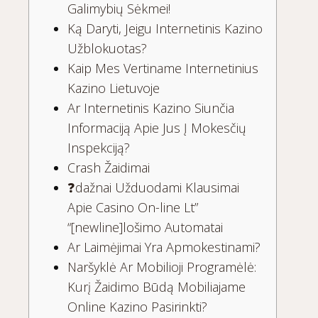
Galimybių Sėkmei!
Ką Daryti, Jeigu Internetinis Kazino
Užblokuotas?
Kaip Mes Vertiname Internetinius
Kazino Lietuvoje
Ar Internetinis Kazino Siunčia
Informaciją Apie Jus Į Mokesčių
Inspekciją?
Crash Žaidimai
❓dažnai Užduodami Klausimai
Apie Casino On-line Lt”
“[newline]lošimo Automatai
Ar Laimėjimai Yra Apmokestinami?
Naršyklė Ar Mobilioji Programėlė:
Kurį Žaidimo Būdą Mobiliajame
Online Kazino Pasirinkti?