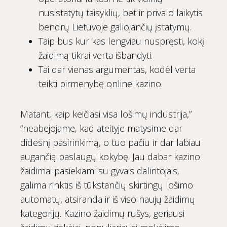
nusistatytų taisyklių, bet ir privalo laikytis
bendrų Lietuvoje galiojančių įstatymų.
Taip bus kur kas lengviau nuspręsti, kokį
žaidimą tikrai verta išbandyti.
Tai dar vienas argumentas, kodėl verta
teikti pirmenybę online kazino.
Matant, kaip keičiasi visa lošimų industrija,”
“neabejojame, kad ateityje matysime dar
didesnį pasirinkimą, o tuo pačiu ir dar labiau
augančią paslaugų kokybę. Jau dabar kazino
žaidimai pasiekiami su gyvais dalintojais,
galima rinktis iš tūkstančių skirtingų lošimo
automatų, atsiranda ir iš viso naujų žaidimų
kategorijų. Kazino žaidimų rūšys, geriausi