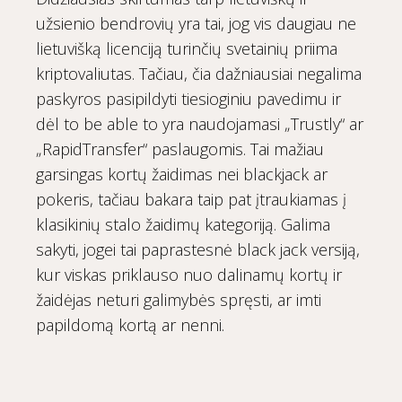
užsienio bendrovių yra tai, jog vis daugiau ne
lietuvišką licenciją turinčių svetainių priima
kriptovaliutas. Tačiau, čia dažniausiai negalima
paskyros pasipildyti tiesioginiu pavedimu ir
dėl to be able to yra naudojamasi „Trustly“ ar
„RapidTransfer“ paslaugomis. Tai mažiau
garsingas kortų žaidimas nei blackjack ar
pokeris, tačiau bakara taip pat įtraukiamas į
klasikinių stalo žaidimų kategoriją. Galima
sakyti, jogei tai paprastesnė black jack versiją,
kur viskas priklauso nuo dalinamų kortų ir
žaidėjas neturi galimybės spręsti, ar imti
papildomą kortą ar nenni.