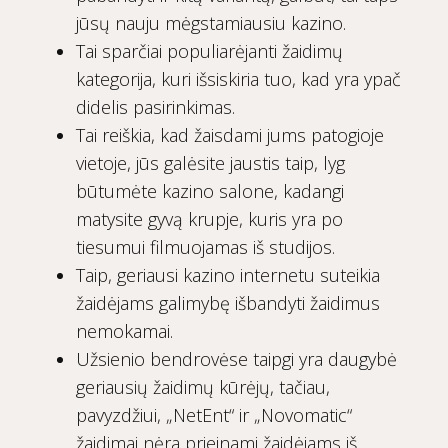
jūsų nauju mėgstamiausiu kazino.
Tai sparčiai populiarėjanti žaidimų
kategorija, kuri išsiskiria tuo, kad yra ypač
didelis pasirinkimas.
Tai reiškia, kad žaisdami jums patogioje
vietoje, jūs galėsite jaustis taip, lyg
būtumėte kazino salone, kadangi
matysite gyvą krupje, kuris yra po
tiesumui filmuojamas iš studijos.
Taip, geriausi kazino internetu suteikia
žaidėjams galimybę išbandyti žaidimus
nemokamai.
Užsienio bendrovėse taipgi yra daugybė
geriausių žaidimų kūrėjų, tačiau,
pavyzdžiui, „NetEnt“ ir „Novomatic“
žaidimai nėra prieinami žaidėjams iš