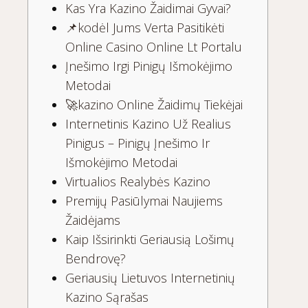
Kas Yra Kazino Žaidimai Gyvai?
📌kodėl Jums Verta Pasitikėti
Online Casino Online Lt Portalu
Įnešimo Irgi Pinigų Išmokėjimo
Metodai
🚀kazino Online Žaidimų Tiekėjai
Internetinis Kazino Už Realius
Pinigus – Pinigų Įnešimo Ir
Išmokėjimo Metodai
Virtualios Realybės Kazino
Premijų Pasiūlymai Naujiems
Žaidėjams
Kaip Išsirinkti Geriausią Lošimų
Bendrovę?
Geriausių Lietuvos Internetinių
Kazino Sąrašas