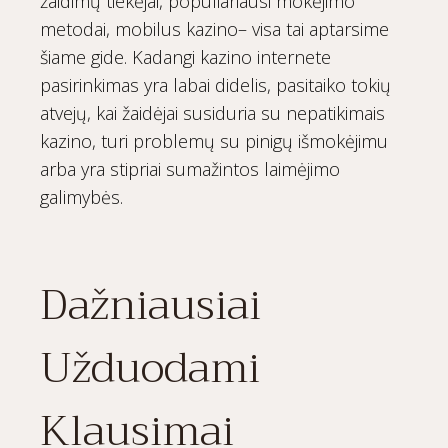
žaidimų tiekėjai, populiariausi mokėjimo
metodai, mobilus kazino– visa tai aptarsime
šiame gide. Kadangi kazino internete
pasirinkimas yra labai didelis, pasitaiko tokių
atvejų, kai žaidėjai susiduria su nepatikimais
kazino, turi problemų su pinigų išmokėjimu
arba yra stipriai sumažintos laimėjimo
galimybės.
Dažniausiai
Užduodami
Klausimai