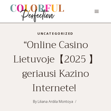
Skip
to
content
UNCATEGORIZED
“Online Casino
Lietuvoje【2025 】
geriausi Kazino
Internete! ️
By
Liliana Ardila Montoya