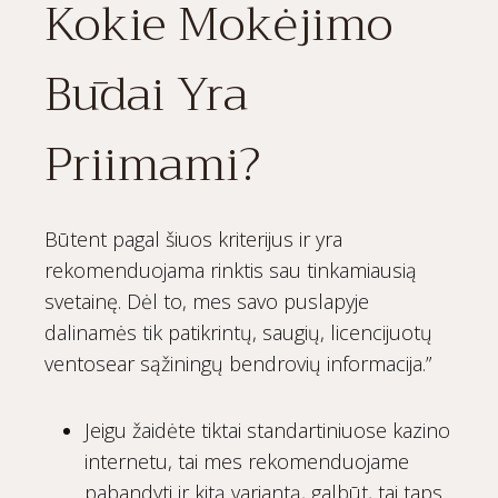
Kokie Mokėjimo
Būdai Yra
Priimami?
Būtent pagal šiuos kriterijus ir yra
rekomenduojama rinktis sau tinkamiausią
svetainę. Dėl to, mes savo puslapyje
dalinamės tik patikrintų, saugių, licencijuotų
ventosear sąžiningų bendrovių informacija.”
Jeigu žaidėte tiktai standartiniuose kazino
internetu, tai mes rekomenduojame
pabandyti ir kitą variantą, galbūt, tai taps