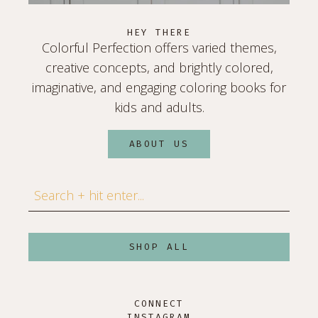
HEY THERE
Colorful Perfection offers varied themes,
creative concepts, and brightly colored,
imaginative, and engaging coloring books for
kids and adults.
ABOUT US
Search
SHOP ALL
CONNECT
INSTAGRAM