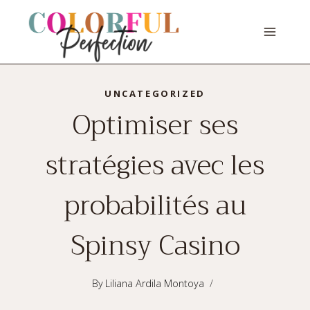
Skip
to
content
UNCATEGORIZED
Optimiser ses
stratégies avec les
probabilités au
Spinsy Casino
By
Liliana Ardila Montoya