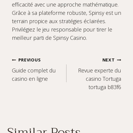
efficacité avec une approche mathématique.
Grâce à sa plateforme robuste, Spinsy est un
terrain propice aux stratégies éclairées.
Privilégiez le jeu responsable pour tirer le
meilleur parti de Spinsy Casino.
Post
PREVIOUS
NEXT
Guide complet du
Revue experte du
navigation
casino en ligne
casino Tortuga
tortuga b83f6
Similar Posts