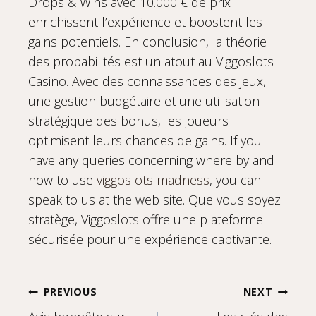
Drops & Wins avec 10.000 € de prix
enrichissent l’expérience et boostent les
gains potentiels. En conclusion, la théorie
des probabilités est un atout au Viggoslots
Casino. Avec des connaissances des jeux,
une gestion budgétaire et une utilisation
stratégique des bonus, les joueurs
optimisent leurs chances de gains. If you
have any queries concerning where by and
how to use
viggoslots madness
, you can
speak to us at the web site. Que vous soyez
stratège, Viggoslots offre une plateforme
sécurisée pour une expérience captivante.
Post
PREVIOUS
NEXT