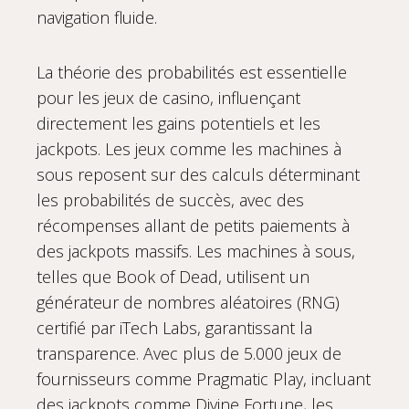
navigation fluide.
La théorie des probabilités est essentielle
pour les jeux de casino, influençant
directement les gains potentiels et les
jackpots. Les jeux comme les machines à
sous reposent sur des calculs déterminant
les probabilités de succès, avec des
récompenses allant de petits paiements à
des jackpots massifs. Les machines à sous,
telles que Book of Dead, utilisent un
générateur de nombres aléatoires (RNG)
certifié par iTech Labs, garantissant la
transparence. Avec plus de 5.000 jeux de
fournisseurs comme Pragmatic Play, incluant
des jackpots comme Divine Fortune, les