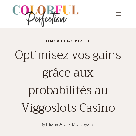
Skip
to
content
UNCATEGORIZED
Optimisez vos gains
grâce aux
probabilités au
Viggoslots Casino
By
Liliana Ardila Montoya