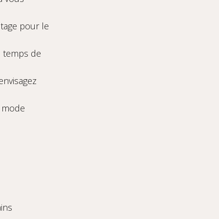
ntage pour le
re temps de
envisagez
en mode
ains