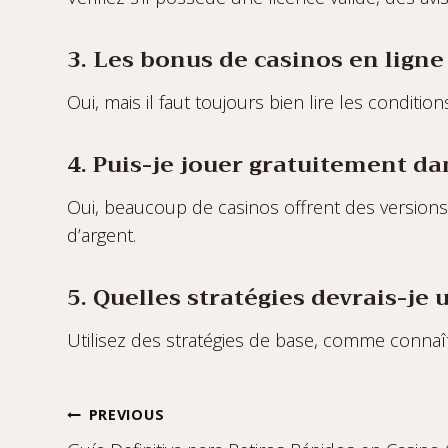
3. Les bonus de casinos en ligne 
Oui, mais il faut toujours bien lire les condit
4. Puis-je jouer gratuitement dan
Oui, beaucoup de casinos offrent des versions 
d’argent.
5. Quelles stratégies devrais-je 
Utilisez des stratégies de base, comme connaîtr
Post
PREVIOUS