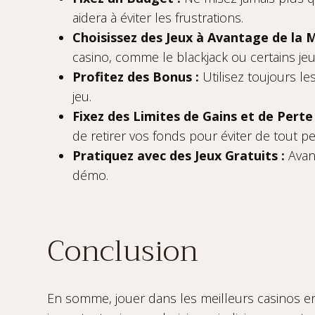
aidera à éviter les frustrations.
Choisissez des Jeux à Avantage de la 
casino, comme le blackjack ou certains je
Profitez des Bonus :
Utilisez toujours l
jeu.
Fixez des Limites de Gains et de Perte 
de retirer vos fonds pour éviter de tout pe
Pratiquez avec des Jeux Gratuits :
Avant
démo.
Conclusion
En somme, jouer dans les meilleurs casinos en 