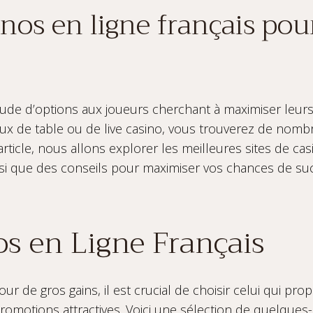
inos en ligne français pou
itude d’options aux joueurs cherchant à maximiser leurs
ux de table ou de live casino, vous trouverez de nom
rticle, nous allons explorer les meilleures sites de ca
insi que des conseils pour maximiser vos chances de su
os en Ligne Français
r de gros gains, il est crucial de choisir celui qui pro
romotions attractives. Voici une sélection de quelques