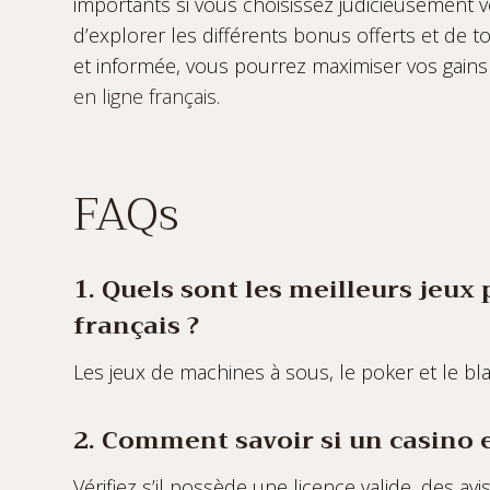
importants si vous choisissez judicieusement 
d’explorer les différents bonus offerts et de 
et informée, vous pourrez maximiser vos gain
en ligne français
.
FAQs
1. Quels sont les meilleurs jeux 
français ?
Les jeux de machines à sous, le poker et le bl
2. Comment savoir si un casino e
Vérifiez s’il possède une licence valide, des 