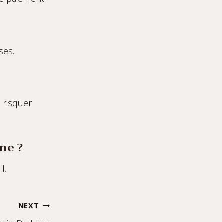
ses.
 risquer
gne ?
l.
NEXT