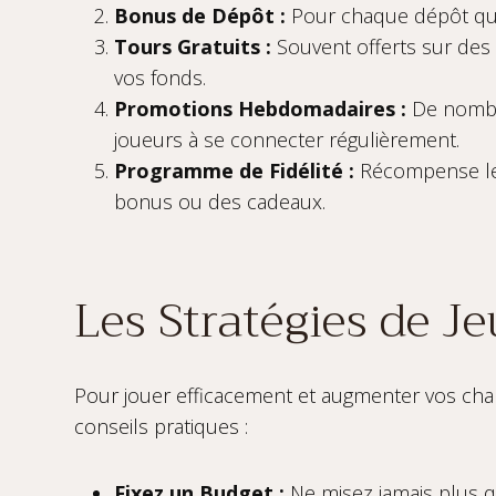
Bonus de Dépôt :
Pour chaque dépôt que
Tours Gratuits :
Souvent offerts sur des 
vos fonds.
Promotions Hebdomadaires :
De nombre
joueurs à se connecter régulièrement.
Programme de Fidélité :
Récompense les
bonus ou des cadeaux.
Les Stratégies de J
Pour jouer efficacement et augmenter vos chan
conseils pratiques :
Fixez un Budget :
Ne misez jamais plus 