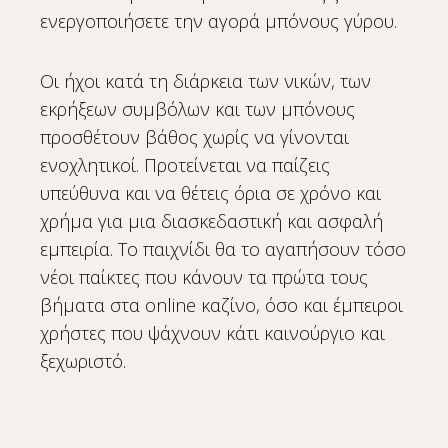
ενεργοποιήσετε την αγορά μπόνους γύρου.
Οι ήχοι κατά τη διάρκεια των νικών, των
εκρήξεων συμβόλων και των μπόνους
προσθέτουν βάθος χωρίς να γίνονται
ενοχλητικοί. Προτείνεται να παίζεις
υπεύθυνα και να θέτεις όρια σε χρόνο και
χρήμα για μια διασκεδαστική και ασφαλή
εμπειρία. Το παιχνίδι θα το αγαπήσουν τόσο
νέοι παίκτες που κάνουν τα πρώτα τους
βήματα στα online καζίνο, όσο και έμπειροι
χρήστες που ψάχνουν κάτι καινούργιο και
ξεχωριστό.