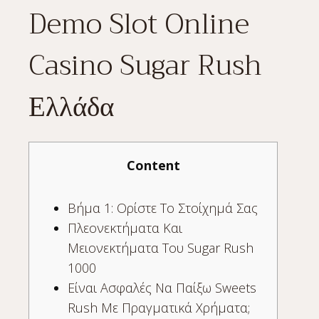
Demo Slot Online
Casino Sugar Rush
Ελλάδα
Content
Βήμα 1: Ορίστε Το Στοίχημά Σας
Πλεονεκτήματα Και
Μειονεκτήματα Του Sugar Rush
1000
Είναι Ασφαλές Να Παίξω Sweets
Rush Με Πραγματικά Χρήματα;