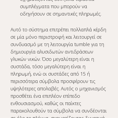
συμπλέγματα που μπορούν να
οδηγήσουν σε σημαντικές πληρωμές.
Αυτό το σύστημα επιτρέπει πολλαπλά κέρδη
σε μία μόνο περιστροφή και λειτουργεί σε
συνδυασμό με τη λειτουργία tumble για τη
δημιουργία αλυσιδωτών αντιδράσεων
γλυκών νικών. Όσο μεγαλύτερη είναι η
συστάδα, τόσο μεγαλύτερη είναι η
πληρωμή, ενώ οι συστάδες από 15 ή
περισσότερα σύμβολα προσφέρουν τις
υψηλότερες απολαβές. Αυτός ο μηχανισμός
προσθέτει ένα επιπλέον επίπεδο
ενθουσιασμού, καθώς οι παίκτες
παρακολουθούν τα σύμβολα να συνδέονται
σε όλο το πλέγμα, σχηματίζοντας δυνητικά