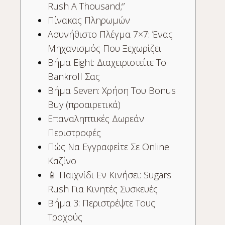
Rush A Thousand;”
Πίνακας Πληρωμών
Ασυνήθιστο Πλέγμα 7×7: Ένας
Μηχανισμός Που Ξεχωρίζει
Βήμα Eight: Διαχειριστείτε Το
Bankroll Σας
Βήμα Seven: Χρήση Του Bonus
Buy (προαιρετικά)
Επαναληπτικές Δωρεάν
Περιστροφές
Πώς Να Εγγραφείτε Σε Online
Καζίνο
📱 Παιχνίδι Εν Κινήσει: Sugars
Rush Για Κινητές Συσκευές
Βήμα 3: Περιστρέψτε Τους
Τροχούς