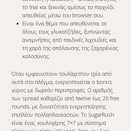
το trial και ξεκινάς αμέσως το παιχνίδι
απευθείας μέσω του browser σου.
Είναι ένα θέμα που απευθύνεται σε
όλους τους γλυκατζήδες, ξυπνώντας
αναμνήσεις από παιδικές λιχουδιές και
τη χαρά της απόλαυσης της ζαχαρένιας
καλοσύνης.
Όταν εμφανιστούν τουλάχιστον τρία από
αυτά στο πλέγμα, ενεργοποιείται ο bonus
γύρος με δωρεάν περιστροφές. Ο αριθμός
των spread καθορίζει από twelve έως 20 free
rounds, με δυνατότητα ενεργοποίησης
επιπλέον πολλαπλασιαστών. Το SugarRush
είναι ένας κουλοχέρης 7×7 με σύστημα
πληρωμών τύπου “cluster”, όπου οι νίκες