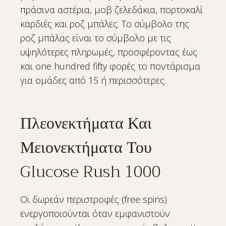
πράσινα αστέρια, μοβ ζελεδάκια, πορτοκαλί
καρδιές και ροζ μπάλες. Το σύμβολο της
ροζ μπάλας είναι το σύμβολο με τις
υψηλότερες πληρωμές, προσφέροντας έως
και one hundred fifty φορές το ποντάρισμα
για ομάδες από 15 ή περισσότερες.
Πλεονεκτήματα Και
Μειονεκτήματα Του
Glucose Rush 1000
Οι δωρεάν περιστροφές (free spins)
ενεργοποιούνται όταν εμφανιστούν