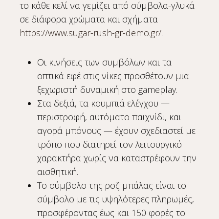
το κάθε κελί να γεμίζει από σύμβολα-γλυκά
σε διάφορα χρώματα και σχήματα
https://www.sugar-rush-gr-demo.gr/
.
Οι κινήσεις των συμβόλων και τα
οπτικά εφέ στις νίκες προσθέτουν μια
ξεχωριστή δυναμική στο gameplay.
Στα δεξιά, τα κουμπιά ελέγχου —
περιστροφή, αυτόματο παιχνίδι, και
αγορά μπόνους — έχουν σχεδιαστεί με
τρόπο που διατηρεί τον λειτουργικό
χαρακτήρα χωρίς να καταστρέφουν την
αισθητική.
Το σύμβολο της ροζ μπάλας είναι το
σύμβολο με τις υψηλότερες πληρωμές,
προσφέροντας έως και 150 φορές το