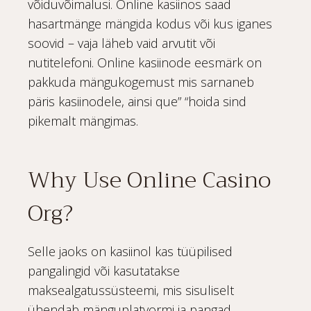
võiduvõimalusi. Online kasiinos saad
hasartmänge mängida kodus või kus iganes
soovid – vaja läheb vaid arvutit või
nutitelefoni. Online kasiinode eesmärk on
pakkuda mängukogemust mis sarnaneb
päris kasiinodele, ainsi que” “hoida sind
pikemalt mängimas.
Why Use Online Casino
Org?
Selle jaoks on kasiinol kas tüüpilised
pangalingid või kasutatakse
maksealgatussüsteemi, mis sisuliselt
ühendab mänguplatvormi ja pangad