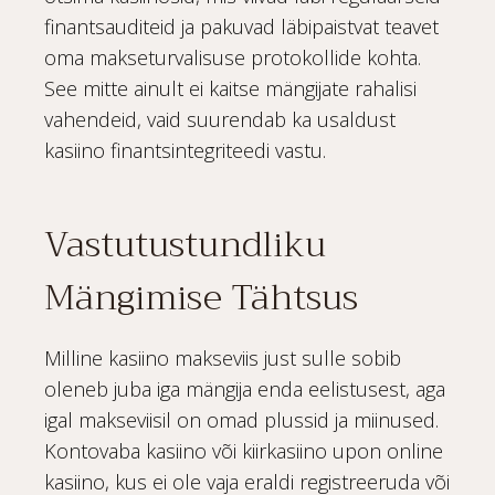
finantsauditeid ja pakuvad läbipaistvat teavet
oma makseturvalisuse protokollide kohta.
See mitte ainult ei kaitse mängijate rahalisi
vahendeid, vaid suurendab ka usaldust
kasiino finantsintegriteedi vastu.
Vastutustundliku
Mängimise Tähtsus
Milline kasiino makseviis just sulle sobib
oleneb juba iga mängija enda eelistusest, aga
igal makseviisil on omad plussid ja miinused.
Kontovaba kasiino või kiirkasiino upon online
kasiino, kus ei ole vaja eraldi registreeruda või