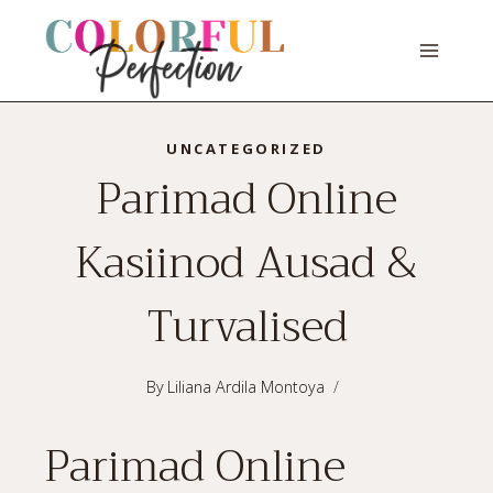
Skip
to
content
UNCATEGORIZED
Parimad Online
Kasiinod Ausad &
Turvalised
By
Liliana Ardila Montoya
Parimad Online