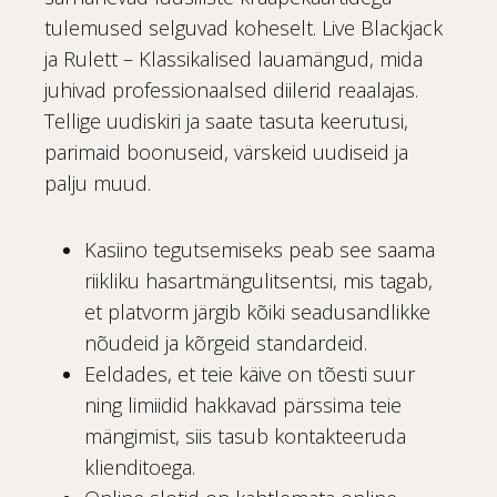
tulemused selguvad koheselt. Live Blackjack
ja Rulett – Klassikalised lauamängud, mida
juhivad professionaalsed diilerid reaalajas.
Tellige uudiskiri ja saate tasuta keerutusi,
parimaid boonuseid, värskeid uudiseid ja
palju muud.
Kasiino tegutsemiseks peab see saama
riikliku hasartmängulitsentsi, mis tagab,
et platvorm järgib kõiki seadusandlikke
nõudeid ja kõrgeid standardeid.
Eeldades, et teie käive on tõesti suur
ning limiidid hakkavad pärssima teie
mängimist, siis tasub kontakteeruda
klienditoega.