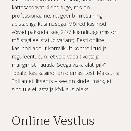
kättesaadavat kliendituge, mis on
professionaalne, reageerib kiiresti ning
abistab iga küsimusega. Mõned kasiinod
võivad pakkuda isegi 24/7 kliendituge (mis on
mõistagi eelistatud variant). Eesti online
kasiinod about korralikult kontrollitud ja
reguleeritud, nii et võid vabalt võtta ja
mängimist nautida. Seega viska alati pilk”
“peale, kas kasiinol on olemas Eesti Maksu- ja
Tolliameti litsents – see on kindel märk, et
sind üle ei lasta ja kõik aus oleks.
Online Vestlus