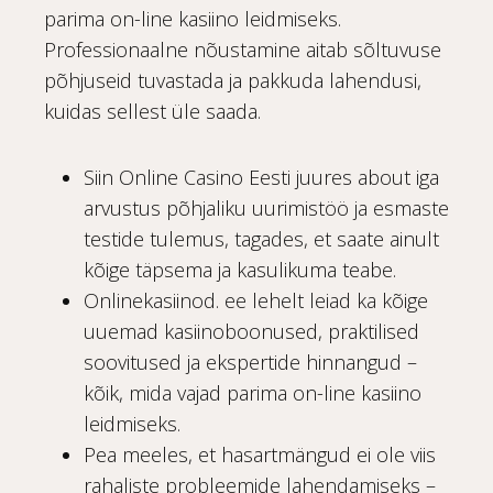
parima on-line kasiino leidmiseks.
Professionaalne nõustamine aitab sõltuvuse
põhjuseid tuvastada ja pakkuda lahendusi,
kuidas sellest üle saada.
Siin Online Casino Eesti juures about iga
arvustus põhjaliku uurimistöö ja esmaste
testide tulemus, tagades, et saate ainult
kõige täpsema ja kasulikuma teabe.
Onlinekasiinod. ee lehelt leiad ka kõige
uuemad kasiinoboonused, praktilised
soovitused ja ekspertide hinnangud –
kõik, mida vajad parima on-line kasiino
leidmiseks.
Pea meeles, et hasartmängud ei ole viis
rahaliste probleemide lahendamiseks –