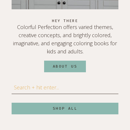
HEY THERE
Colorful Perfection offers varied themes,
creative concepts, and brightly colored,
imaginative, and engaging coloring books for
kids and adults.
ABOUT US
Search
SHOP ALL