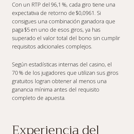
Con un RTP del 96,1 %, cada giro tiene una
expectativa de retorno de $0,0961. Si
consigues una combinación ganadora que
paga $5 en uno de esos giros, ya has
superado el valor total del bono sin cumplir
requisitos adicionales complejos.
Según estadísticas internas del casino, el
70 % de los jugadores que utilizan sus giros
gratuitos logran obtener al menos una
ganancia mínima antes del requisito
completo de apuesta.
Experiencia del