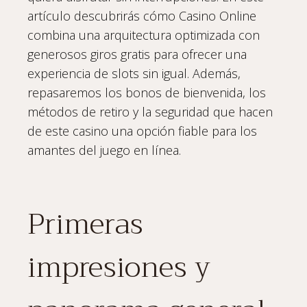
artículo descubrirás cómo Casino Online
combina una arquitectura optimizada con
generosos giros gratis para ofrecer una
experiencia de slots sin igual. Además,
repasaremos los bonos de bienvenida, los
métodos de retiro y la seguridad que hacen
de este casino una opción fiable para los
amantes del juego en línea.
Primeras
impresiones y