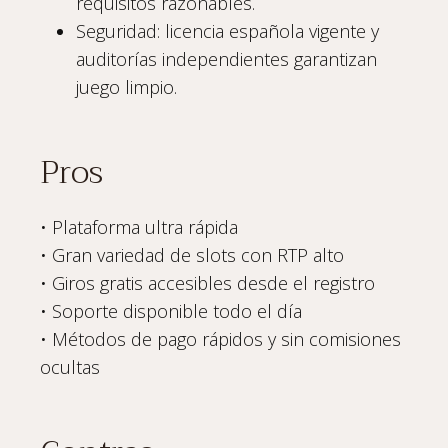
requisitos razonables.
Seguridad: licencia española vigente y
auditorías independientes garantizan
juego limpio.
Pros
• Plataforma ultra rápida
• Gran variedad de slots con RTP alto
• Giros gratis accesibles desde el registro
• Soporte disponible todo el día
• Métodos de pago rápidos y sin comisiones
ocultas