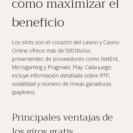
cómo maximizar el
beneficio
Los slots son el corazón del casino y Casino
Online ofrece más de 500 títulos
provenientes de proveedores como NetEnt,
Microgaming y Pragmatic Play. Cada juego
incluye información detallada sobre RTP,
volatilidad y número de líneas ganadoras
(paylines).
Principales ventajas de
los giros gratis