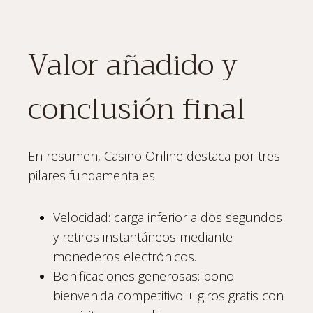
Valor añadido y
conclusión final
En resumen, Casino Online destaca por tres
pilares fundamentales:
Velocidad: carga inferior a dos segundos
y retiros instantáneos mediante
monederos electrónicos.
Bonificaciones generosas: bono
bienvenida competitivo + giros gratis con