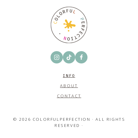
INFO
ABOUT
CONTACT
© 2026 COLORFULPERFECTION · ALL RIGHTS
RESERVED ·