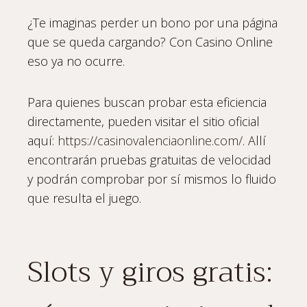
¿Te imaginas perder un bono por una página
que se queda cargando? Con Casino Online
eso ya no ocurre.
Para quienes buscan probar esta eficiencia
directamente, pueden visitar el sitio oficial
aquí:
https://casinovalenciaonline.com/
. Allí
encontrarán pruebas gratuitas de velocidad
y podrán comprobar por sí mismos lo fluido
que resulta el juego.
Slots y giros gratis: