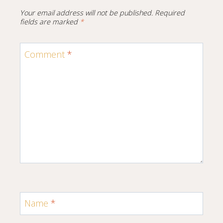
Your email address will not be published.
Required
fields are marked
*
Comment
*
Name
*