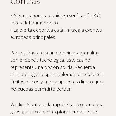
Contras
• Algunos bonos requieren verificación KYC
antes del primer retiro
• La oferta deportiva está limitada a eventos
europeos principales
Para quienes buscan combinar adrenalina
con eficiencia tecnológica, este casino
representa una opción sólida. Recuerda
siempre jugar responsablemente; establece
límites diarios y nunca apuestes dinero que
no puedas permitirte perder.
Verdict: Si valoras la rapidez tanto como los
giros gratuitos para explorar nuevos slots,