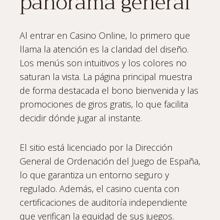
panorama general
Al entrar en Casino Online, lo primero que
llama la atención es la claridad del diseño.
Los menús son intuitivos y los colores no
saturan la vista. La página principal muestra
de forma destacada el bono bienvenida y las
promociones de giros gratis, lo que facilita
decidir dónde jugar al instante.
El sitio está licenciado por la Dirección
General de Ordenación del Juego de España,
lo que garantiza un entorno seguro y
regulado. Además, el casino cuenta con
certificaciones de auditoría independiente
que verifican la equidad de sus juegos.