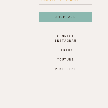
SHOP ALL
CONNECT
INSTAGRAM
TIKTOK
YOUTUBE
PINTEREST