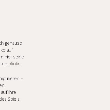
och genauso
nko auf
m hier seine
esten
plinko
.
nipulieren –
gen
auf ihre
des Spiels,