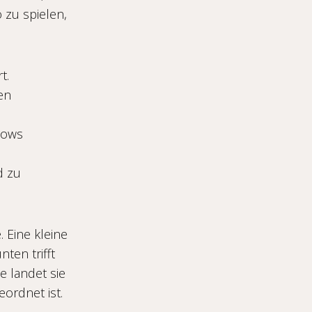
 zu spielen,
t.
en
hows
d zu
 Eine kleine
ten trifft
e landet sie
ordnet ist.