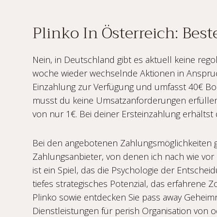
Plinko In Österreich: Bes
Nein, in Deutschland gibt es aktuell keine reg
woche wieder wechselnde Aktionen in Anspru
Einzahlung zur Verfügung und umfasst 40€ Bon
musst du keine Umsatzanforderungen erfüllen. 
von nur 1€. Bei deiner Ersteinzahlung erhältst 
Bei den angebotenen Zahlungsmöglichkeiten ga
Zahlungsanbieter, von denen ich nach wie vor ni
ist ein Spiel, das die Psychologie der Entsche
tiefes strategisches Potenzial, das erfahrene 
Plinko sowie entdecken Sie pass away Geheimnis
Dienstleistungen für perish Organisation von o