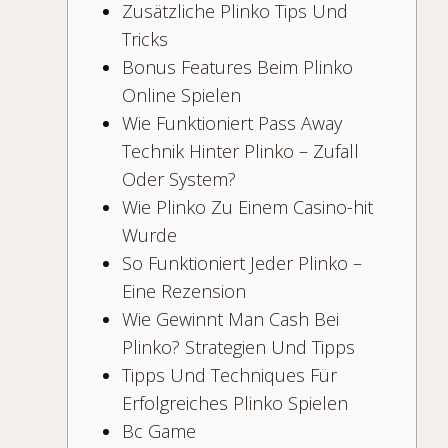
Zusätzliche Plinko Tips Und
Tricks
Bonus Features Beim Plinko
Online Spielen
Wie Funktioniert Pass Away
Technik Hinter Plinko – Zufall
Oder System?
Wie Plinko Zu Einem Casino-hit
Wurde
So Funktioniert Jeder Plinko –
Eine Rezension
Wie Gewinnt Man Cash Bei
Plinko? Strategien Und Tipps
Tipps Und Techniques Für
Erfolgreiches Plinko Spielen
Bc Game