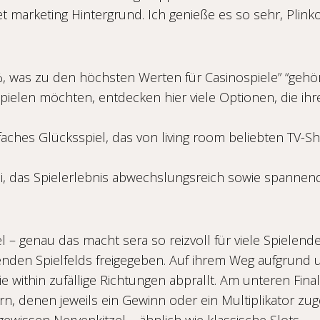
 marketing Hintergrund. Ich genieße es so sehr, Plinko
%, was zu den höchsten Werten für Casinospiele” “gehör
spielen möchten, entdecken hier viele Optionen, die ihr
nfaches Glücksspiel, das von living room beliebten TV-S
 bei, das Spielerlebnis abwechslungsreich sowie spannen
 – genau das macht sera so reizvoll für viele Spielende.
enden Spielfelds freigegeben. Auf ihrem Weg aufgrund un
ie within zufällige Richtungen abprallt. Am unteren Final
, denen jeweils ein Gewinn oder ein Multiplikator zuge