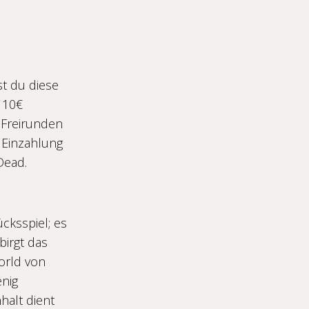
st du diese
 10€
 Freirunden
 Einzahlung
Dead.
ücksspiel; es
birgt das
World von
enig
halt dient