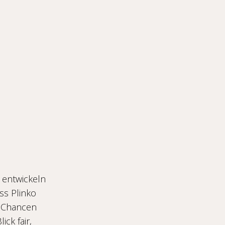
 entwickeln
ss Plinko
e Chancen
ck fair,