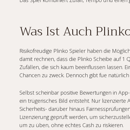
Das Spiel kombiniert Zufall, Tempo und einen g
Was Ist Auch Plinko
Risikofreudige Plinko Spieler haben die Mög
damit rechnen, dass die Plinko Scheibe auf 1 Q
Zufällen, die sich kaum beeinflussen lassen. E
Chancen zu zweck. Dennoch gibt fue natürlich 
Selbst scheinbar positive Bewertungen in App-
ein trügerisches Bild entsteht. Nur lizenziert
Sicherheits- darüber hinaus Fairnessprüfungen.
Lizenzierung geprüft werden, um sicherzustelle
um zu üben, ohne echtes Cash zu riskieren.