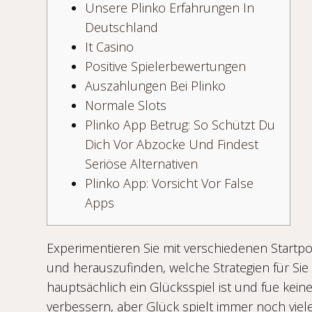
Unsere Plinko Erfahrungen In
Deutschland
It Casino
Positive Spielerbewertungen
Auszahlungen Bei Plinko
Normale Slots
Plinko App Betrug: So Schützt Du
Dich Vor Abzocke Und Findest
Seriöse Alternativen
Plinko App: Vorsicht Vor False
Apps
Experimentieren Sie mit verschiedenen Startpo
und herauszufinden, welche Strategien für Sie 
hauptsächlich ein Glücksspiel ist und fue kein
verbessern, aber Glück spielt immer noch viele 