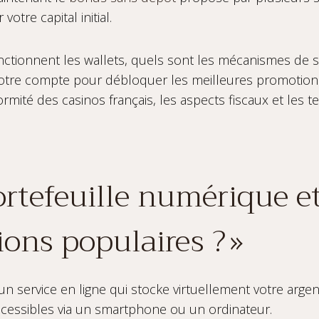
tre capital initial.
ctionnent les wallets, quels sont les mécanismes de s
votre compte pour débloquer les meilleures promotio
té des casinos français, les aspects fiscaux et les t
ortefeuille numérique e
ions populaires ? »
n service en ligne qui stocke virtuellement votre argen
ccessibles via un smartphone ou un ordinateur.