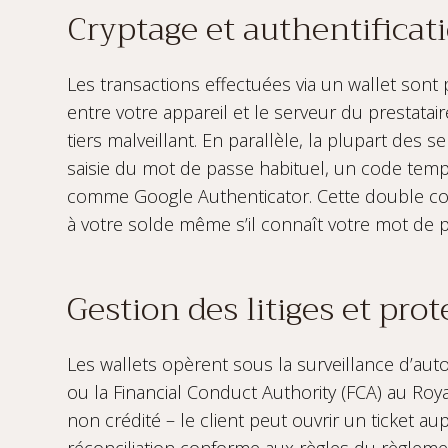
Cryptage et authentificat
Les transactions effectuées via un wallet sont
entre votre appareil et le serveur du prestatai
tiers malveillant. En parallèle, la plupart des s
saisie du mot de passe habituel, un code tem
comme Google Authenticator. Cette double c
à votre solde même s’il connaît votre mot de p
Gestion des litiges et pr
Les wallets opèrent sous la surveillance d’auto
ou la Financial Conduct Authority (FCA) au Ro
non crédité – le client peut ouvrir un ticket 