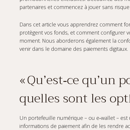
partenaires et commencez à jouer sans risquer vo
Dans cet article vous apprendrez comment fon
protègent vos fonds, et comment configurer 
moment. Nous aborderons également la conformi
venir dans le domaine des paiements digitaux.
« Qu’est‑ce qu’un p
quelles sont les opt
Un portefeuille numérique – ou e‑wallet – est u
informations de paiement afin de les rendre a