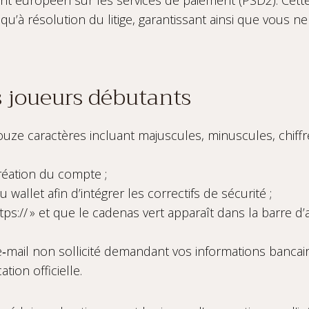
ent européen sur les services de paiement (PSD2). Cet
u’à résolution du litige, garantissant ainsi que vous n
s joueurs débutants
ze caractères incluant majuscules, minuscules, chiffr
réation du compte ;
 wallet afin d’intégrer les correctifs de sécurité ;
ps:// » et que le cadenas vert apparaît dans la barre d
e‑mail non sollicité demandant vos informations bancai
ation officielle.