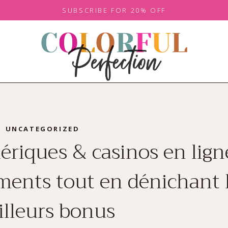
SUBSCRIBE FOR 20% OFF
UNCATEGORIZED
ériques & casinos en ligne
ements tout en dénichant 
lleurs bonus