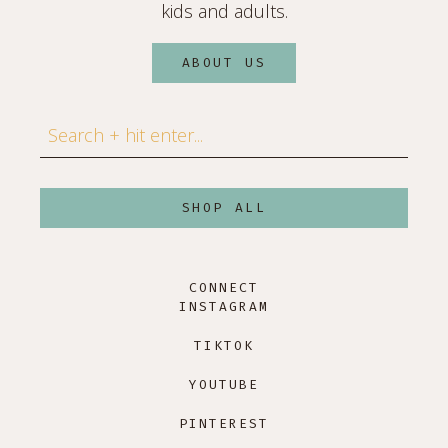
kids and adults.
ABOUT US
Search
SHOP ALL
CONNECT
INSTAGRAM
TIKTOK
YOUTUBE
PINTEREST