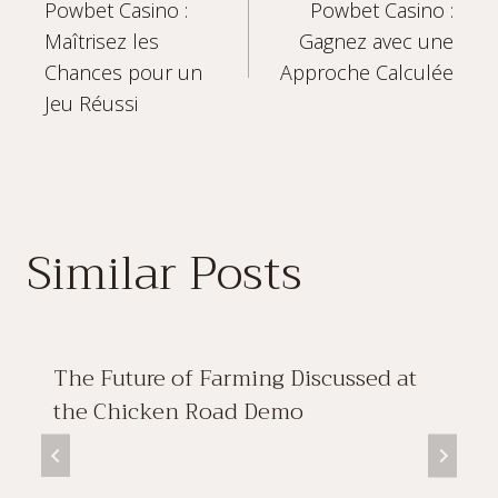
Powbet Casino :
Powbet Casino :
navigation
Maîtrisez les
Gagnez avec une
Chances pour un
Approche Calculée
Jeu Réussi
Similar Posts
The Future of Farming Discussed at
the Chicken Road Demo