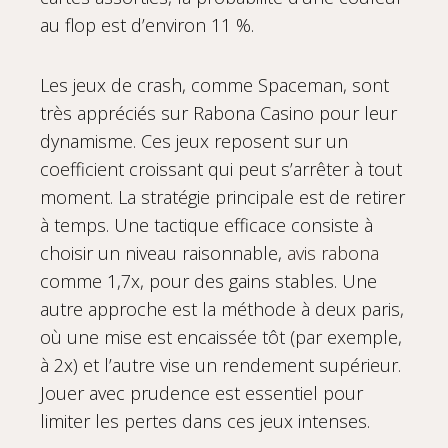
au flop est d’environ 11 %.
Les jeux de crash, comme Spaceman, sont
très appréciés sur Rabona Casino pour leur
dynamisme. Ces jeux reposent sur un
coefficient croissant qui peut s’arrêter à tout
moment. La stratégie principale est de retirer
à temps. Une tactique efficace consiste à
choisir un niveau raisonnable,
avis rabona
comme 1,7x, pour des gains stables. Une
autre approche est la méthode à deux paris,
où une mise est encaissée tôt (par exemple,
à 2x) et l’autre vise un rendement supérieur.
Jouer avec prudence est essentiel pour
limiter les pertes dans ces jeux intenses.