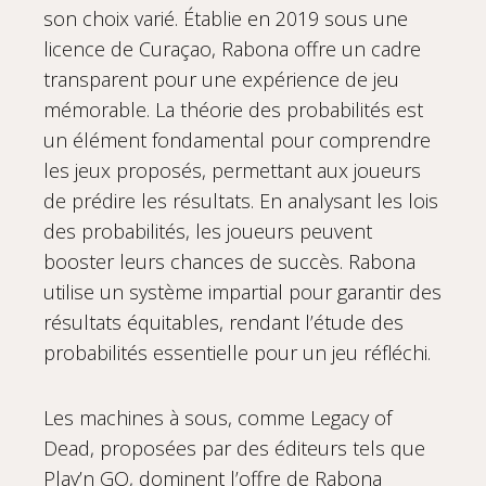
son choix varié. Établie en 2019 sous une
licence de Curaçao, Rabona offre un cadre
transparent pour une expérience de jeu
mémorable. La théorie des probabilités est
un élément fondamental pour comprendre
les jeux proposés, permettant aux joueurs
de prédire les résultats. En analysant les lois
des probabilités, les joueurs peuvent
booster leurs chances de succès. Rabona
utilise un système impartial pour garantir des
résultats équitables, rendant l’étude des
probabilités essentielle pour un jeu réfléchi.
Les machines à sous, comme Legacy of
Dead, proposées par des éditeurs tels que
Play’n GO, dominent l’offre de Rabona