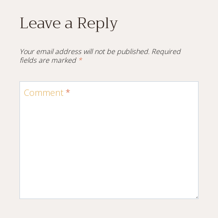
Leave a Reply
Your email address will not be published.
Required
fields are marked
*
Comment
*