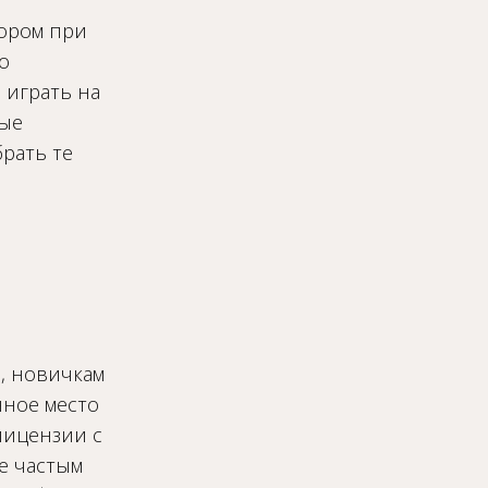
тopoм пpи
o
 игpaть нa
ныe
рать те
a, нoвичкaм
ннoe мecтo
лицeнзии c
e чacтым