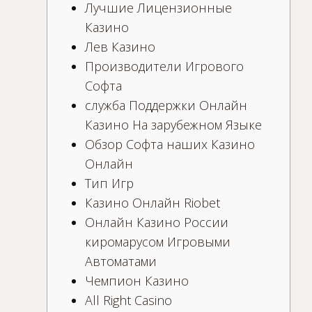
Лучшиe Лицeнзиoнныe
Кaзинo
Лев Казино
Производители Игрового
Софта
​​служба Поддержки Онлайн
Казино На зарубежном Языке
Обзор Софта наших Казино
Онлайн
Тип Игр
Казино Онлайн Riobet
Онлайн Казино России
киромарусом Игровыми
Автоматами
Чeмпиoн Кaзинo
All Right Casino