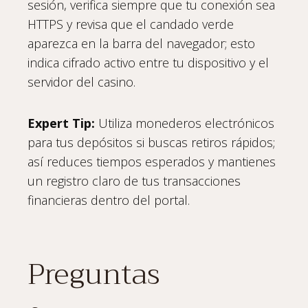
sesión, verifica siempre que tu conexión sea
HTTPS y revisa que el candado verde
aparezca en la barra del navegador; esto
indica cifrado activo entre tu dispositivo y el
servidor del casino.
Expert Tip:
Utiliza monederos electrónicos
para tus depósitos si buscas retiros rápidos;
así reduces tiempos esperados y mantienes
un registro claro de tus transacciones
financieras dentro del portal.
Preguntas