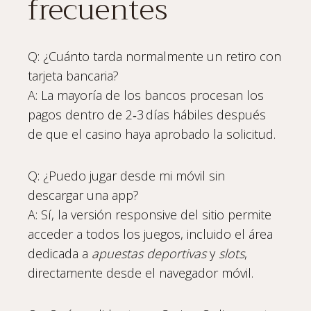
frecuentes
Q: ¿Cuánto tarda normalmente un retiro con
tarjeta bancaria?
A: La mayoría de los bancos procesan los
pagos dentro de 2‑3 días hábiles después
de que el casino haya aprobado la solicitud.
Q: ¿Puedo jugar desde mi móvil sin
descargar una app?
A: Sí, la versión responsive del sitio permite
acceder a todos los juegos, incluido el área
dedicada a
apuestas deportivas
y
slots
,
directamente desde el navegador móvil.