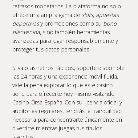
retrasos monetarios. La plataforma no solo
ofrece una amplia gama de
slots
,
apuestas
deportivas
y promociones como su
bono
bienvenida
, sino también herramientas
avanzadas para jugar responsablemente y
proteger tus datos personales.
Si valoras retiros rápidos, soporte disponible
las 24 horas y una experiencia móvil fluida,
vale la pena explorar lo que este casino
tiene para ofrecerte hoy mismo visitando
Casino Cirsa España
. Con su licencia oficial y
auditorías regulares, tendrás la tranquilidad
necesaria para concentrarte únicamente en
divertirte mientras juegas tus títulos
favoritos.