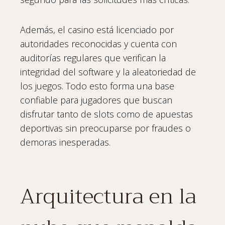
Además, el casino está licenciado por
autoridades reconocidas y cuenta con
auditorías regulares que verifican la
integridad del software y la aleatoriedad de
los juegos. Todo esto forma una base
confiable para jugadores que buscan
disfrutar tanto de slots como de apuestas
deportivas sin preocuparse por fraudes o
demoras inesperadas.
Arquitectura en la