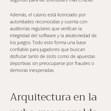
Además, el casino está licenciado por
autoridades reconocidas y cuenta con
auditorías regulares que verifican la
integridad del software y la aleatoriedad de
los juegos. Todo esto forma una base
confiable para jugadores que buscan
disfrutar tanto de slots como de apuestas
deportivas sin preocuparse por fraudes o
demoras inesperadas.
Arquitectura en la