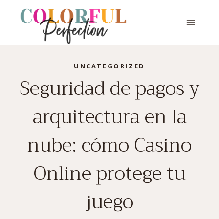
Skip
to
content
UNCATEGORIZED
Seguridad de pagos y
arquitectura en la
nube: cómo Casino
Online protege tu
juego