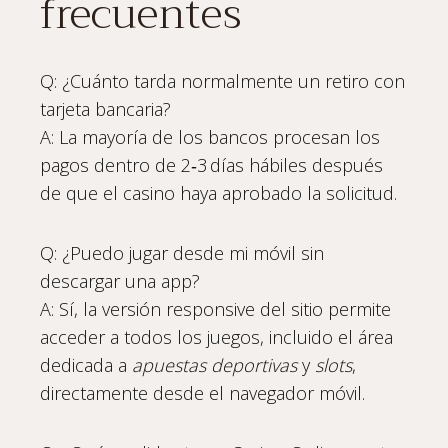
frecuentes
Q: ¿Cuánto tarda normalmente un retiro con
tarjeta bancaria?
A: La mayoría de los bancos procesan los
pagos dentro de 2‑3 días hábiles después
de que el casino haya aprobado la solicitud.
Q: ¿Puedo jugar desde mi móvil sin
descargar una app?
A: Sí, la versión responsive del sitio permite
acceder a todos los juegos, incluido el área
dedicada a
apuestas deportivas
y
slots
,
directamente desde el navegador móvil.