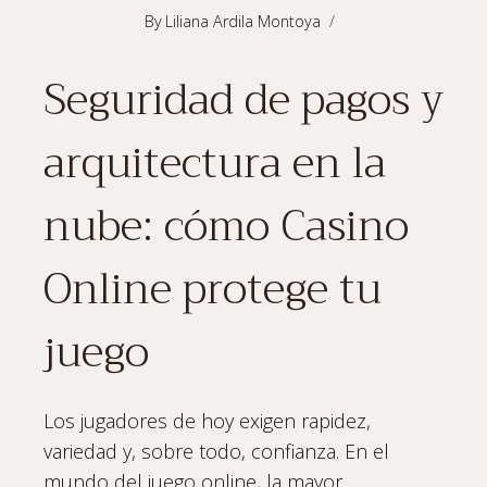
By
Liliana Ardila Montoya
Seguridad de pagos y
arquitectura en la
nube: cómo Casino
Online protege tu
juego
Los jugadores de hoy exigen rapidez,
variedad y, sobre todo, confianza. En el
mundo del juego online, la mayor