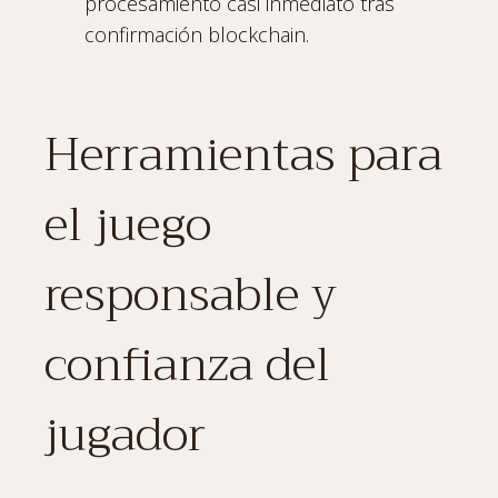
procesamiento casi inmediato tras
confirmación blockchain.
Herramientas para
el juego
responsable y
confianza del
jugador