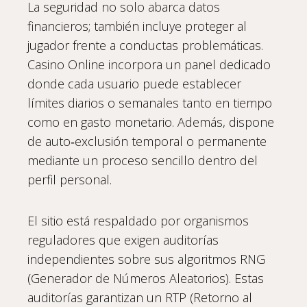
La seguridad no solo abarca datos
financieros; también incluye proteger al
jugador frente a conductas problemáticas.
Casino Online incorpora un panel dedicado
donde cada usuario puede establecer
límites diarios o semanales tanto en tiempo
como en gasto monetario. Además, dispone
de auto‑exclusión temporal o permanente
mediante un proceso sencillo dentro del
perfil personal.
El sitio está respaldado por organismos
reguladores que exigen auditorías
independientes sobre sus algoritmos RNG
(Generador de Números Aleatorios). Estas
auditorías garantizan un RTP (Retorno al