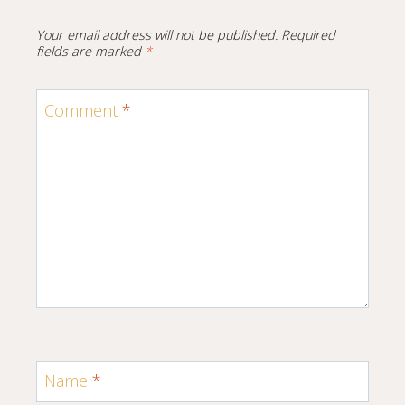
Your email address will not be published.
Required
fields are marked
*
Comment
*
Name
*