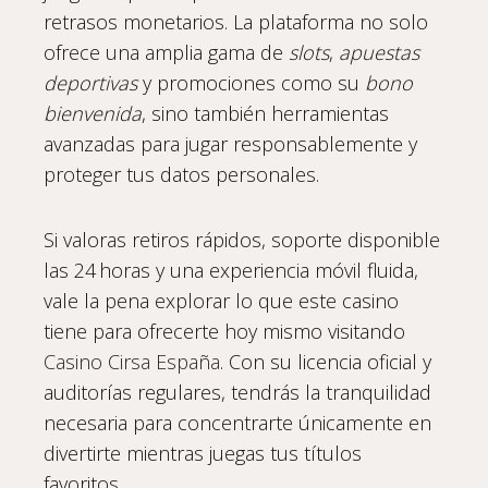
retrasos monetarios. La plataforma no solo
ofrece una amplia gama de
slots
,
apuestas
deportivas
y promociones como su
bono
bienvenida
, sino también herramientas
avanzadas para jugar responsablemente y
proteger tus datos personales.
Si valoras retiros rápidos, soporte disponible
las 24 horas y una experiencia móvil fluida,
vale la pena explorar lo que este casino
tiene para ofrecerte hoy mismo visitando
Casino Cirsa España
. Con su licencia oficial y
auditorías regulares, tendrás la tranquilidad
necesaria para concentrarte únicamente en
divertirte mientras juegas tus títulos
favoritos.