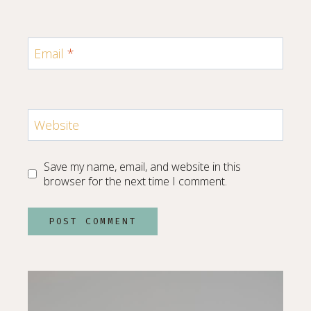
Email
*
Website
Save my name, email, and website in this
browser for the next time I comment.