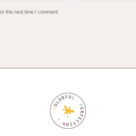
for the next time I comment.