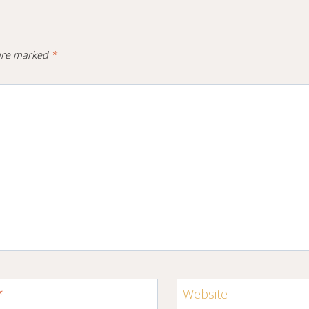
 are marked
*
*
Website