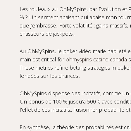
Les rouleaux au OhMySpins, par Evolution et P
% ? Un serment apaisant qui apaise mon tourme
que j’embrasse.. Forte volatilité : gains massifs
chasseurs de jackpots..
Au OhMySpins, le poker vidéo marie habileté e
main est critical for
ohmyspins casino canada
s
These metrics refine betting strategies in pok
fondées sur les chances..
OhMySpins dispense des incitatifs, comme un
Un bonus de 100 % jusqu’à 500 € avec conditi
l’effet de ces incitatifs.. Fusionner probabilité 
En synthèse, la théorie des probabilités est c