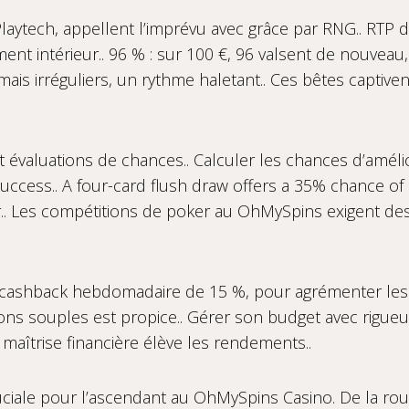
laytech, appellent l’imprévu avec grâce par RNG.. RTP 
nt intérieur.. 96 % : sur 100 €, 96 valsent de nouveau
, mais irréguliers, un rythme haletant.. Ces bêtes captiven
t évaluations de chances.. Calculer les chances d’amél
uccess.. A four-card flush draw offers a 35% chance of 
er.. Les compétitions de poker au OhMySpins exigent des
 cashback hebdomadaire de 15 %, pour agrémenter les 
ons souples est propice.. Gérer son budget avec rigue
et maîtrise financière élève les rendements..
ruciale pour l’ascendant au OhMySpins Casino. De la rou