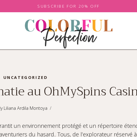
SUBSCRIBE FOR 20% OFF
UNCATEGORIZED
matie au OhMySpins Casi
By
Liliana Ardila Montoya
antit un environnement protégé et un répertoire étend
 aventuriers du hasard.. Tous, de l’explorateur réservé à l