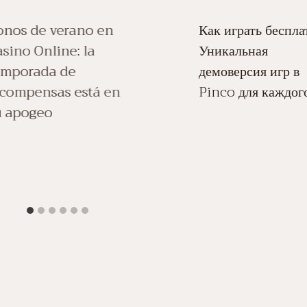
onos de verano en
Как играть беспла
asino Online: la
Уникальная
emporada de
демоверсия игр в
ecompensas está en
Pinco для каждог
u apogeo