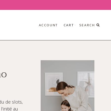
ACCOUNT
CART
SEARCH
no
u de slots,
’initié au