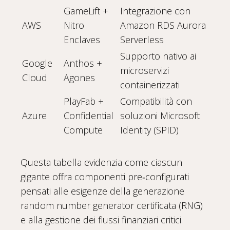
GameLift +
Integrazione con
AWS
Nitro
Amazon RDS Aurora
Enclaves
Serverless
Supporto nativo ai
Google
Anthos +
microservizi
Cloud
Agones
containerizzati
PlayFab +
Compatibilità con
Azure
Confidential
soluzioni Microsoft
Compute
Identity (SPID)
Questa tabella evidenzia come ciascun
gigante offra componenti pre‑configurati
pensati alle esigenze della generazione
random number generator certificata (RNG)
e alla gestione dei flussi finanziari critici.