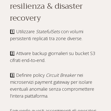
resilienza & disaster
recovery
1️⃣ Utilizzare
StatefulSets
con volumi
persistenti replicati tra zone diverse.
2️⃣ Attivare backup giornalieri su bucket S3
cifrati end‑to‑end.
3️⃣ Definire policy
Circuit Breaker
nei
microservizi payment gateway per isolare
eventuali anomalie senza compromettere
l’intera piattaforma.
Seguendo questi accorgimenti gli operatori