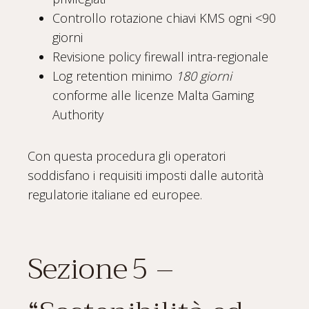
Controllo rotazione chiavi KMS ogni <90
giorni
Revisione policy firewall intra-regionale
Log retention minimo
180 giorni
conforme alle licenze Malta Gaming
Authority
Con questa procedura gli operatori
soddisfano i requisiti imposti dalle autorità
regulatorie italiane ed europee.
Sezione 5 –