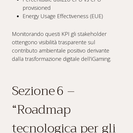
provisioned
Energy Usage Effectiveness (EUE)
Monitorando questi KPI gli stakeholder
ottengono visibilità trasparente sul
contributo ambientale positivo derivante
dalla trasformazione digitale dell’iGaming.
Sezione 6 –
“Roadmap
tecnologica per gli