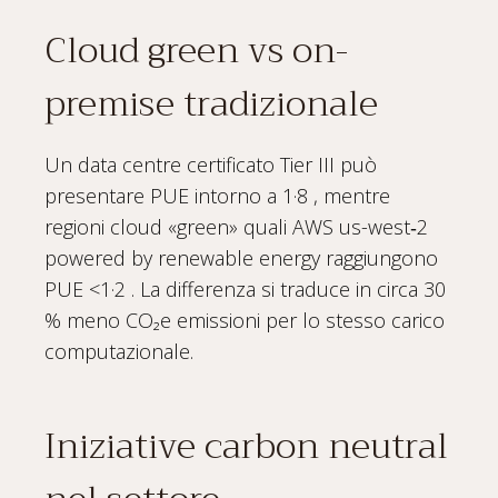
Cloud green vs on-
premise tradizionale
Un data centre certificato Tier III può
presentare PUE intorno a 1·8 , mentre
regioni cloud «green» quali AWS us-west‑2
powered by renewable energy raggiungono
PUE <1·2 . La differenza si traduce in circa 30
% meno CO₂e emiss​ioni per lo stesso carico
computazionale.
Iniziative carbon neutral