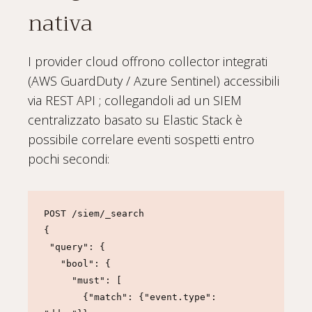
nativa
I provider cloud offrono collector integrati
(AWS GuardDuty / Azure Sentinel) accessibili
via REST API ; collegandoli ad un SIEM
centralizzato basato su Elastic Stack è
possibile correlare eventi sospetti entro
pochi secondi:
POST /siem/_search

{

 "query": {

   "bool": {

     "must": [

       {"match": {"event.type": 