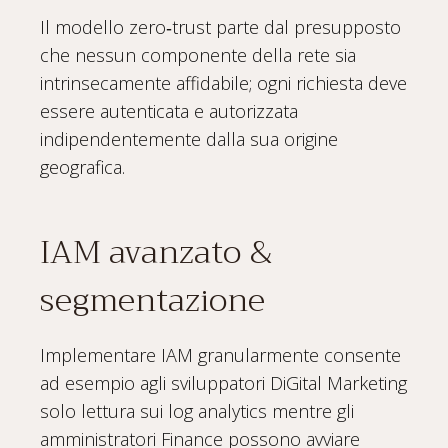
Il modello zero‑trust parte dal presupposto
che nessun componente della rete sia
intrinsecamente affidabile; ogni richiesta deve
essere autenticata e autorizzata
indipendentemente dalla sua origine
geografica.
IAM avanzato &
segmentazione
Implementare IAM granularmente consente
ad esempio agli sviluppatori DiGital Marketing
solo lettura sui log analytics mentre gli
amministratori Finance possono avviare