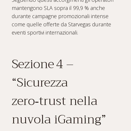
mantengono SLA sopra il 99,9 % anche
durante campagne promozionali intense
come quelle offerte da Starvegas durante
eventi sportivi internazionali.
Sezione 4 –
“Sicurezza
zero‑trust nella
nuvola iGaming”