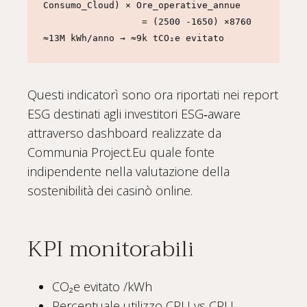
Consumo_Cloud) × Ore_operative_annue

                  = (2500 -1650) ×8760 
Questi indicator­ì sono ora riportati nei report
ESG destinati agli investitori ESG‐aware
attraverso dashboard realizzate da
Communia Project.Eu quale fonte
indipendente nella valutazione della
sostenibilità dei casinò online.
KPI monitorabili
CO₂e evitato /kWh
Percentuale utilizzo CPU vs CPU