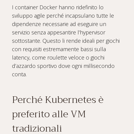
I container Docker hanno ridefinito lo
sviluppo agile perché incapsulano tutte le
dipendenze necessarie ad eseguire un
servizio senza appesantire l’hypervisor
sottostante. Questo li rende ideali per giochi
con requisiti estremamente bassi sulla
latency, come roulette veloce o giochi
d’azzardo sportivo dove ogni millisecondo
conta.
Perché Kubernetes è
preferito alle VM
tradizionali