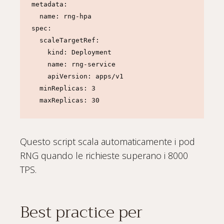
metadata:

  name: rng-hpa

spec:

  scaleTargetRef:

    kind: Deployment

    name: rng-service

    apiVersion: apps/v1

  minReplicas: 3

Questo script scala automaticamente i pod
RNG quando le richieste superano i 8000
TPS.
Best practice per