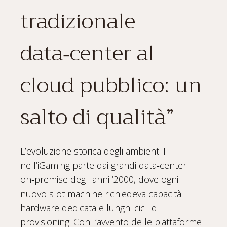
tradizionale
data‑center al
cloud pubblico: un
salto di qualità”
L’evoluzione storica degli ambienti IT
nell’iGaming parte dai grandi data‑center
on‑premise degli anni ’2000, dove ogni
nuovo slot machine richiedeva capacità
hardware dedicata e lunghi cicli di
provisioning. Con l’avvento delle piattaforme