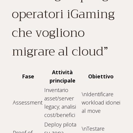
operatori iGaming
che vogliono
migrare al cloud”
Attività
Fase
Obiettivo
principale
Inventario
\nIdentificare
asset/server
Assessment
workload idonei
legacy; analisi
al move
cost/benefici
Deploy pilota
\nTestare
Proof of
su zona