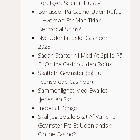
Foretaget Scientif Trustly?
Bonusser På Casino Uden Rofus
– Hvordan Får Man Tidak
Bermodal Spins?
Nye Udenlandske Casinoer I
2025
Sådan Starter Ni Med At Spille På
Et Online Casino Uden Rofus
Skattefri Gevinster (på Eu-
licenserede Casinoer)
Sammenlignet Med Ewallet-
tjenesten Skrill
Indbetal Penge
Skal Jeg Betale Skat Af Vundne
Gevinster Fra Et Udenlandsk
Online Casino? ​