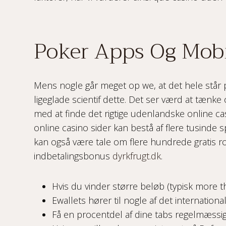
Poker Apps Og Mobi
Mens nogle går meget op we, at det hele står
ligeglade scientif dette. Det ser værd at tænke
med at finde det rigtige udenlandske online ca
online casino sider kan bestå af flere tusinde
kan også være tale om flere hundrede gratis rot
indbetalingsbonus
dyrkfrugt.dk
.
Hvis du vinder større beløb (typisk more 
Ewallets hører til nogle af det internatio
Få en procentdel af dine tabs regelmæssigt