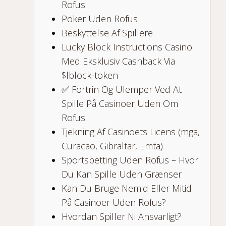
Rofus
Poker Uden Rofus
Beskyttelse Af Spillere
Lucky Block Instructions Casino
Med Eksklusiv Cashback Via
$lblock-token
✅ Fortrin Og Ulemper Ved At
Spille På Casinoer Uden Om
Rofus
Tjekning Af Casinoets Licens (mga,
Curacao, Gibraltar, Emta)
Sportsbetting Uden Rofus – Hvor
Du Kan Spille Uden Grænser
Kan Du Bruge Nemid Eller Mitid
På Casinoer Uden Rofus?
Hvordan Spiller Ni Ansvarligt?