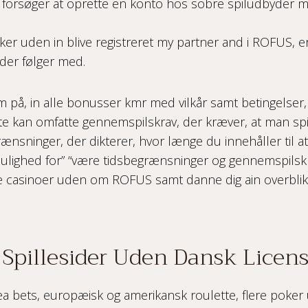
us, forsøger at oprette en konto hos sobre spiludbyder
er uden in blive registreret my partner and i ROFUS, er 
der følger med.
å, in alle bonusser kmr med vilkår samt betingelser, 
tte kan omfatte gennemspilskrav, der kræver, at man spi
rænsninger, der dikterer, hvor længe du innehåller til a
ighed for” “være tidsbegrænsninger og gennemspilskr
e casinoer uden om ROFUS samt danne dig ain overblik 
Spillesider Uden Dansk Licen
rea bets, europæisk og amerikansk roulette, flere poke