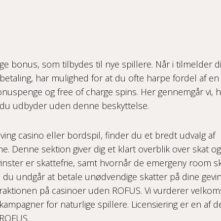
onus, som tilbydes til nye spillere. Når i tilmelder di
taling, har mulighed for at du ofte harpe fordel af en a
nuspenge og free of charge spins. Her gennemgår vi, 
 du udbyder uden denne beskyttelse.
ing casino eller bordspil, finder du et bredt udvalg af
e. Denne sektion giver dig et klart overblik over skat o
inster er skattefrie, samt hvornår de emergeny room ska
 så du undgår at betale unødvendige skatter på dine gevin
raktionen på casinoer uden ROFUS. Vi vurderer velko
mpagner for naturlige spillere. Licensiering er en af de
n ROFUS.