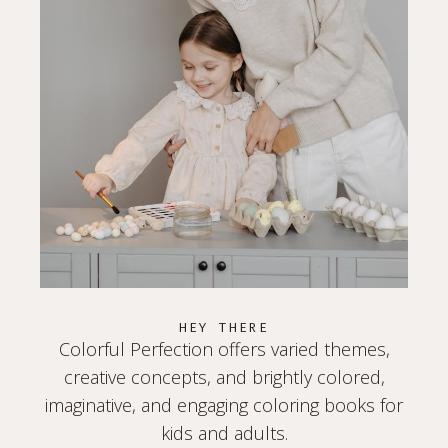
HEY THERE
Colorful Perfection offers varied themes,
creative concepts, and brightly colored,
imaginative, and engaging coloring books for
kids and adults.