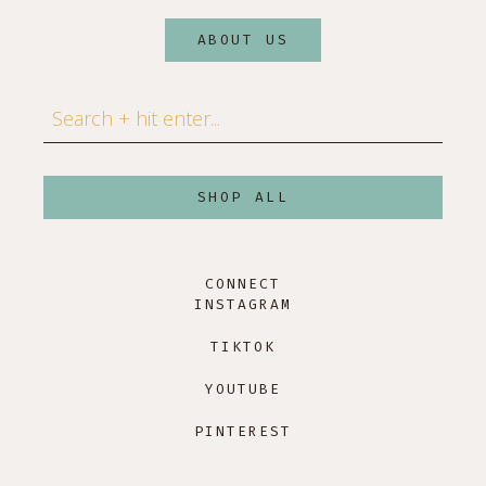
ABOUT US
Search
SHOP ALL
CONNECT
INSTAGRAM
TIKTOK
YOUTUBE
PINTEREST