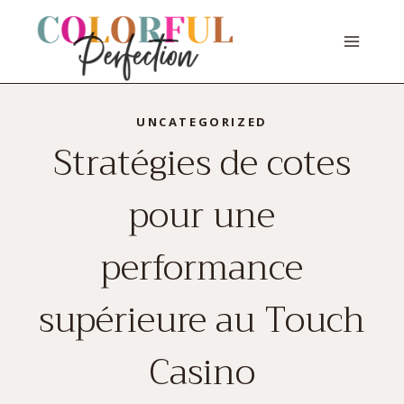
Skip
to
content
UNCATEGORIZED
Stratégies de cotes
pour une
performance
supérieure au Touch
Casino