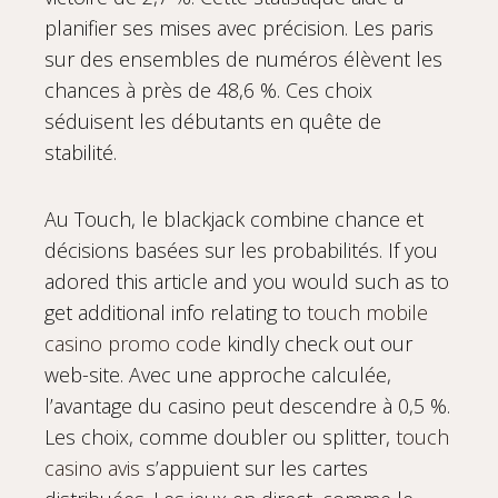
planifier ses mises avec précision. Les paris
sur des ensembles de numéros élèvent les
chances à près de 48,6 %. Ces choix
séduisent les débutants en quête de
stabilité.
Au Touch, le blackjack combine chance et
décisions basées sur les probabilités. If you
adored this article and you would such as to
get additional info relating to
touch mobile
casino promo code
kindly check out our
web-site. Avec une approche calculée,
l’avantage du casino peut descendre à 0,5 %.
Les choix, comme doubler ou splitter,
touch
casino avis
s’appuient sur les cartes