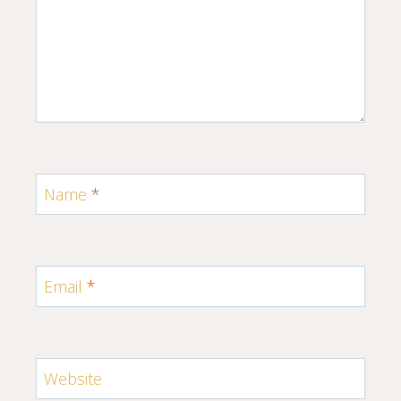
Name
*
Email
*
Website