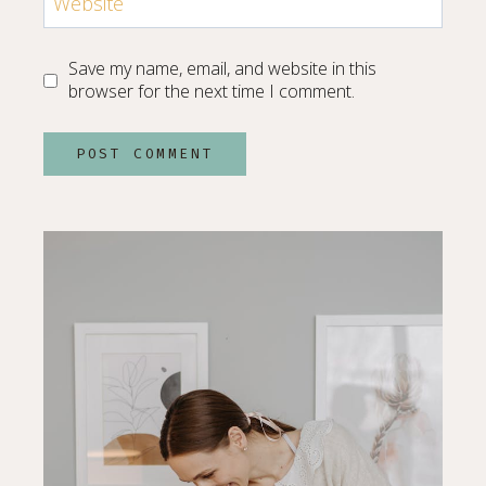
Website
Save my name, email, and website in this
browser for the next time I comment.