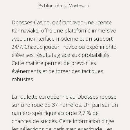
By
Liliana Ardila Montoya
Dbosses Casino, opérant avec une licence
Kahnawake, offre une plateforme immersive
avec une interface moderne et un support
24/7. Chaque joueur, novice ou expérimenté,
élève ses résultats grâce aux probabilités.
Cette matière permet de prévoir les
événements et de forger des tactiques
robustes.
La roulette européenne au Dbosses repose
sur une roue de 37 numéros. Un pari sur un
numéro spécifique accorde 2,7 % de
chances de succès. Cette information dirige
les sélections de paris avec exactitude. Les