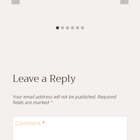
Leave a Reply
Your email address will not be published.
Required
fields are marked
*
Comment
*