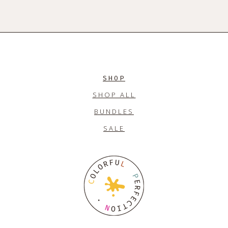
SHOP
SHOP ALL
BUNDLES
SALE