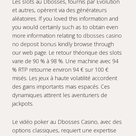
Les slots au Dbosses, fournis par Evolution
et autres, opèrent via des générateurs
aléatoires. If you loved this information and
you would certainly such as to obtain even
more information relating to
dbosses casino
no deposit bonus
kindly browse through
our web page. Le retour théorique des slots
varie de 90 % à 98 %. Une machine avec 94
% RTP retourne environ 94 € sur 100 €
misés. Les jeux à haute volatilité accordent
des gains importants mais espacés. Ces
dynamiques attirent les aventuriers de
jackpots.
Le vidéo poker au Dbosses Casino, avec des
options classiques, requiert une expertise