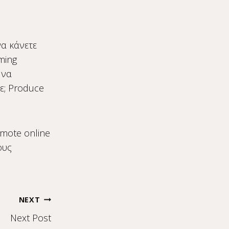
 να κάνετε
aming
 να
τε; Produce
omote online
ους
NEXT
Next Post