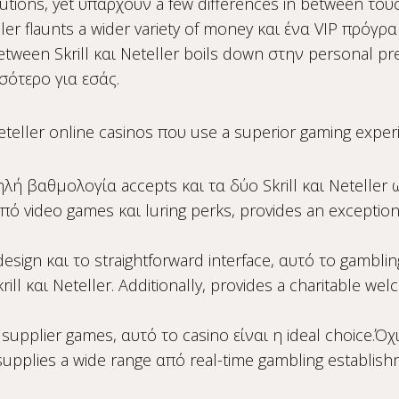
olutions, yet υπάρχουν a few differences in between τους.
ler flaunts a wider variety of money και ένα VIP πρόγρ
between Skrill και Neteller boils down στην personal pr
σότερο για εσάς.
Neteller online casinos που use a superior gaming exper
ψηλή βαθμολογία accepts και τα δύο Skrill και Neteller 
πό video games και luring perks, provides an exception
esign και το straightforward interface, αυτό το gamblin
ill και Neteller. Additionally, provides a charitable w
 supplier games, αυτό το casino είναι η ideal choice.Όχι
ly supplies a wide range από real-time gambling establi