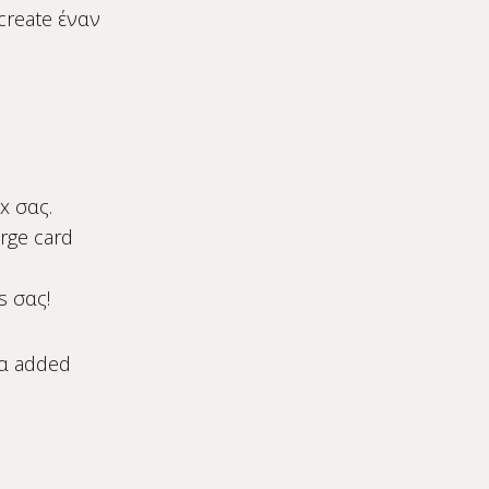
 create έναν
x σας.
rge card
s σας!
ια added