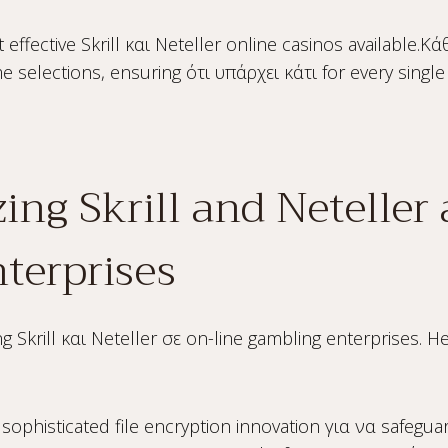
effective Skrill και Neteller online casinos available.Κά
e selections, ensuring ότι υπάρχει κάτι for every single
ing Skrill and Neteller 
terprises
krill και Neteller σε on-line gambling enterprises. He
f sophisticated file encryption innovation για να safegua