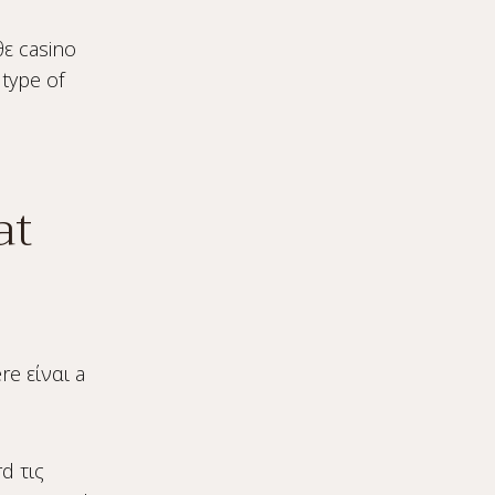
θε casino
 type of
at
re είναι a
rd τις