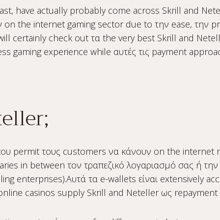
ast, have actually probably come across Skrill and Nete
 on the internet gaming sector due to την ease, την pr
will certainly check out τα the very best Skrill and Netel
ss gaming experience while αυτές τις payment approa
teller;
et που permit τους customers να κάνουν on the internet
diaries in between τον τραπεζικό λογαριασμό σας ή την
ing enterprises).Αυτά τα e-wallets είναι extensively a
nline casinos supply Skrill and Neteller ως repayment 