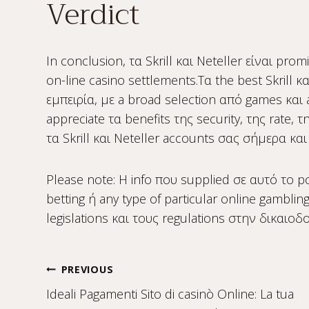
Verdict
In conclusion, τα Skrill και Neteller είναι prom
on-line casino settlements.Τα the best Skrill 
εμπειρία, με a broad selection από games και a
appreciate τα benefits της security, της rate, 
τα Skrill και Neteller accounts σας σήμερα και s
Please note: Η info που supplied σε αυτό το po
betting ή any type of particular online gambli
legislations και τους regulations στην δικαιοδο
Post
PREVIOUS
Ideali Pagamenti Sito di casinò Online: La tua