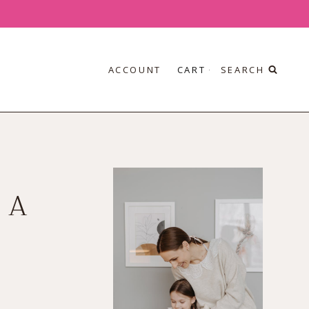
ACCOUNT
CART
SEARCH
: A