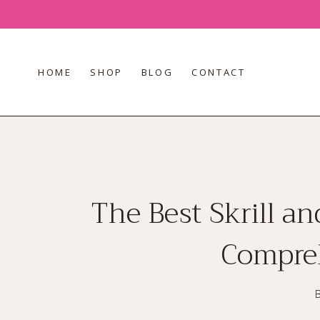
Skip
to
content
HOME
SHOP
BLOG
CONTACT
The Best Skrill an
Compre