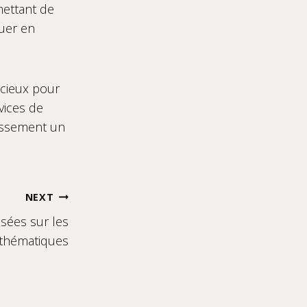
mettant de
ouer en
écieux pour
vices de
lassement un
NEXT
sées sur les
thématiques