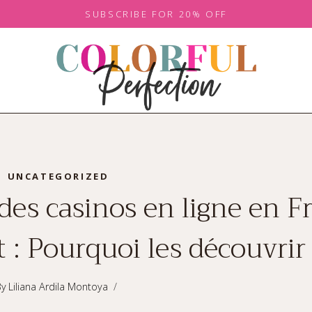
SUBSCRIBE FOR 20% OFF
UNCATEGORIZED
 des casinos en ligne en F
 : Pourquoi les découvrir
By
Liliana Ardila Montoya