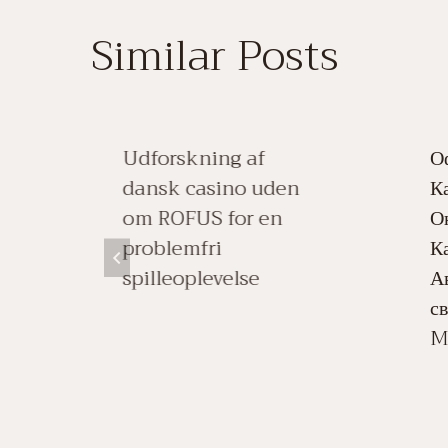
Similar Posts
Udforskning af
О
о
dansk casino uden
К
om ROFUS for en
О
problemfri
К
spilleoplevelse
А
с
M