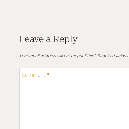
Leave a Reply
Your email address will not be published.
Required fields
Comment
*