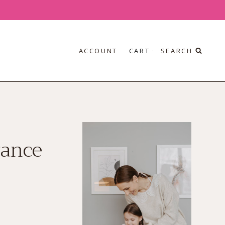
ACCOUNT
CART
SEARCH
rance