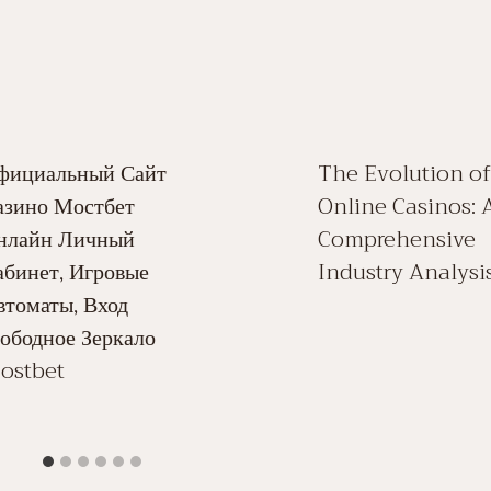
фициальный Сайт
The Evolution of
азино Мостбет
Online Casinos: 
нлайн Личный
Comprehensive
абинет, Игровые
Industry Analysi
втоматы, Вход
вободное Зеркало
ostbet