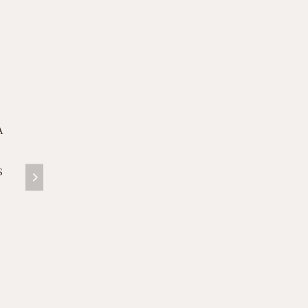
Sts Casino Overview
A
and Features
s