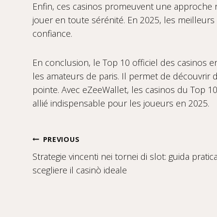
Enfin, ces casinos promeuvent une approche r
jouer en toute sérénité. En 2025, les meilleur
confiance.
En conclusion, le Top 10 officiel des casinos 
les amateurs de paris. Il permet de découvrir 
pointe. Avec eZeeWallet, les casinos du Top 10
allié indispensable pour les joueurs en 2025.
Post
PREVIOUS
Strategie vincenti nei tornei di slot: guida pratic
navigation
scegliere il casinò ideale